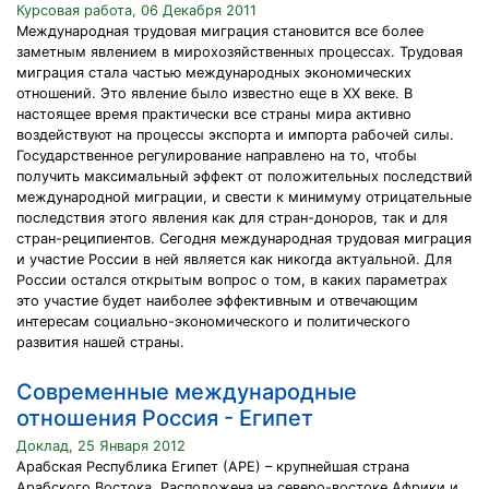
Курсовая работа, 06 Декабря 2011
Международная трудовая миграция становится все более
заметным явлением в мирохозяйственных процессах. Трудовая
миграция стала частью международных экономических
отношений. Это явление было известно еще в ХX веке. В
настоящее время практически все страны мира активно
воздействуют на процессы экспорта и импорта рабочей силы.
Государственное регулирование направлено на то, чтобы
получить максимальный эффект от положительных последствий
международной миграции, и свести к минимуму отрицательные
последствия этого явления как для стран-доноров, так и для
стран-реципиентов. Сегодня международная трудовая миграция
и участие России в ней является как никогда актуальной. Для
России остался открытым вопрос о том, в каких параметрах
это участие будет наиболее эффективным и отвечающим
интересам социально-экономического и политического
развития нашей страны.
Современные международные
отношения Россия - Египет
Доклад, 25 Января 2012
Арабская Республика Египет (АРЕ) – крупнейшая страна
Арабского Востока. Расположена на северо-востоке Африки и