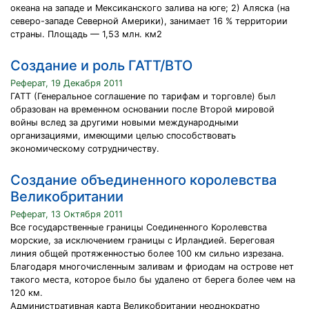
океана на западе и Мексиканского залива на юге; 2) Аляска (на
северо-западе Северной Америки), занимает 16 % территории
страны. Площадь — 1,53 млн. км2
Создание и роль ГАТТ/ВТО
Реферат, 19 Декабря 2011
ГАТТ (Генеральное соглашение по тарифам и торговле) был
образован на временном основании после Второй мировой
войны вслед за другими новыми международными
организациями, имеющими целью способствовать
экономическому сотрудничеству.
Создание объединенного королевства
Великобритании
Реферат, 13 Октября 2011
Все государственные границы Соединенного Королевства
морские, за исключением границы с Ирландией. Береговая
линия общей протяженностью более 100 км сильно изрезана.
Благодаря многочисленным заливам и фриодам на острове нет
такого места, которое было бы удалено от берега более чем на
120 км.
Административная карта Великобритании неоднократно