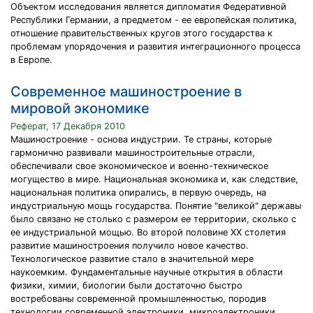
Объектом исследования является дипломатия Федеративной
Республики Германии, а предметом - ее европейская политика,
отношение правительственных кругов этого государства к
проблемам упорядочения и развития интеграционного процесса
в Европе.
Современное машиностроение в
мировой экономике
Реферат, 17 Декабря 2010
Машиностроение - основа индустрии. Те страны, которые
гармонично развивали машиностроительные отрасли,
обеспечивали свое экономическое и военно-техническое
могущество в мире. Национальная экономика и, как следствие,
национальная политика опирались, в первую очередь, на
индустриальную мощь государства. Понятие "великой" державы
было связано не столько с размером ее территории, сколько с
ее индустриальной мощью. Во второй половине XX столетия
развитие машиностроения получило новое качество.
Технологическое развитие стало в значительной мере
наукоемким. Фундаментальные научные открытия в области
физики, химии, биологии были достаточно быстро
востребованы современной промышленностью, породив
технологии современной электроники, микроэлектроники,