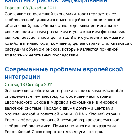
валютных рисков. Хеджирование
Реферат, 03 Декабря 2011
Состояние современной экономики характеризуется ее
глобализацией, динамично меняющейся геополитической
обстановкой, нестабильностью отдельных региональных
рынков, постоянным развитием и усложнением финансовых
рынков, возрастанием цен и т.д. В этих условиях домашние
хозяйства, инвесторы, компании, целые страны сталкиваются с
растущим объемом рисков, которые являются причиной
возможных негативных последствий.
Современные проблемы европейской
интеграции
Статья, 13 Октября 2011
Значение европейской интеграции в глобальных масштабах
определяется тем местом, которое занимают страны
Европейского Союза в мировой экономике и в мировой
валютной системе. Наряду с двумя другими центрами
экономической и валютной мощи (США и Япония) страны
Европы образуют основной несущий каркас современной
глобальной экономики. Причем по многим показателям
Европейский Союз опережает два других центра.