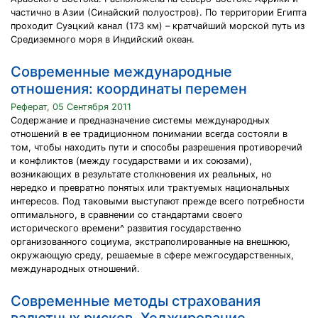
частично в Азии (Синайский полуостров). По территории Египта
проходит Суэцкий канал (173 км) – кратчайший морской путь из
Средиземного моря в Индийский океан.
Современные международные
отношения: координаты перемен
Реферат, 05 Сентября 2011
Содержание и предназначение системы международных
отношений в ее традиционном понимании всегда состояли в
том, чтобы находить пути и способы разрешения противоречий
и конфликтов (между государствами и их союзами),
возникающих в результате столкновения их реальных, но
нередко и превратно понятых или трактуемых национальных
интересов. Под таковыми выступают прежде всего потребности
оптимального, в сравнении со стандартами своего
исторического времени^ развития государственно
организованного социума, экстраполированные на внешнюю,
окружающую среду, решаемые в сфере межгосударственных,
международных отношений.
Современные методы страхования