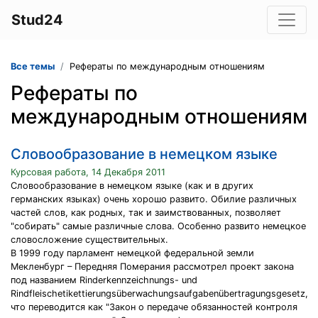
Stud24
Все темы
Рефераты по международным отношениям
Рефераты по
международным отношениям
Словообразование в немецком языке
Курсовая работа, 14 Декабря 2011
Словообразование в немецком языке (как и в других
германских языках) очень хорошо развито. Обилие различных
частей слов, как родных, так и заимствованных, позволяет
"собирать" самые различные слова. Особенно развито немецкое
словосложение существительных.
В 1999 году парламент немецкой федеральной земли
Мекленбург – Передняя Померания рассмотрел проект закона
под названием Rinderkennzeichnungs- und
Rindfleischetikettierungsüberwachungsaufgabenübertragungsgesetz,
что переводится как "Закон о передаче обязанностей контроля