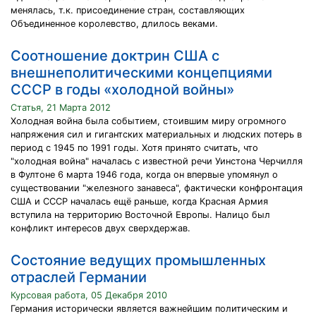
менялась, т.к. присоединение стран, составляющих
Объединенное королевство, длилось веками.
Соотношение доктрин США с
внешнеполитическими концепциями
СССР в годы «холодной войны»
Статья, 21 Марта 2012
Холодная война была событием, стоившим миру огромного
напряжения сил и гигантских материальных и людских потерь в
период с 1945 по 1991 годы. Хотя принято считать, что
"холодная война" началась с известной речи Уинстона Черчилля
в Фултоне 6 марта 1946 года, когда он впервые упомянул о
существовании "железного занавеса", фактически конфронтация
США и СССР началась ещё раньше, когда Красная Армия
вступила на территорию Восточной Европы. Налицо был
конфликт интересов двух сверхдержав.
Состояние ведущих промышленных
отраслей Германии
Курсовая работа, 05 Декабря 2010
Германия исторически является важнейшим политическим и