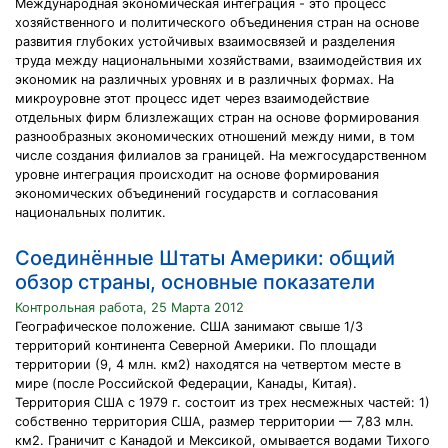
Международная экономическая интеграция - это процесс
хозяйственного и политического объединения стран на основе
развития глубоких устойчивых взаимосвязей и разделения
труда между национальными хозяйствами, взаимодействия их
экономик на различных уровнях и в различных формах. На
микроуровне этот процесс идет через взаимодействие
отдельных фирм близлежащих стран на основе формирования
разнообразных экономических отношений между ними, в том
числе создания филиалов за границей. На межгосударственном
уровне интеграция происходит на основе формирования
экономических объединений государств и согласования
национальных политик.
Соединённые Штаты Америки: общий
обзор страны, основные показатели
Контрольная работа, 25 Марта 2012
Географическое положение. США занимают свыше 1/3
территорий континента Северной Америки. По площади
территории (9, 4 млн. км2) находятся на четвертом месте в
мире (после Российской Федерации, Канады, Китая).
Территория США с 1979 г. состоит из трех несмежных частей: 1)
собственно территория США, размер территории — 7,83 млн.
км2. Граничит с Канадой и Мексикой, омывается водами Тихого