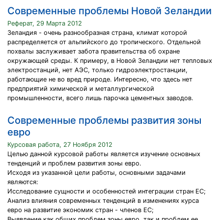
Современные проблемы Новой Зеландии
Реферат, 29 Марта 2012
Зеландия - очень разнообразная страна, климат которой
распределяется от альпийского до тропического. Отдельной
похвалы заслуживает забота правительства об охране
окружающей среды. К примеру, в Новой Зеландии нет тепловых
электростанций, нет АЭС, только гидроэлектростанции,
работающие не во вред природе. Интересно, что здесь нет
предприятий химической и металлургической
промышленности, всего лишь парочка цементных заводов.
Современные проблемы развития зоны
евро
Курсовая работа, 27 Ноября 2012
Целью данной курсовой работы является изучение основных
тенденций и проблем развития зоны евро.
Исходя из указанной цели работы, основными задачами
являются:
Исследование сущности и особенностей интеграции стран ЕС;
Анализ влияния современных тенденций в изменениях курса
евро на развитие экономик стран - членов ЕС;
Выявление как общих проблем зоны евро, так и проблем ее