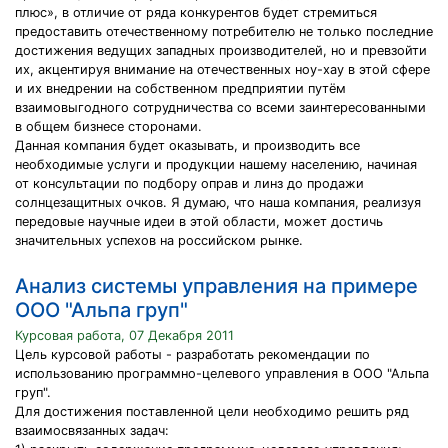
плюс», в отличие от ряда конкурентов будет стремиться
предоставить отечественному потребителю не только последние
достижения ведущих западных производителей, но и превзойти
их, акцентируя внимание на отечественных ноу-хау в этой сфере
и их внедрении на собственном предприятии путём
взаимовыгодного сотрудничества со всеми заинтересованными
в общем бизнесе сторонами.
Данная компания будет оказывать, и производить все
необходимые услуги и продукции нашему населению, начиная
от консультации по подбору оправ и линз до продажи
солнцезащитных очков. Я думаю, что наша компания, реализуя
передовые научные идеи в этой области, может достичь
значительных успехов на российском рынке.
Анализ системы управления на примере
ООО "Альпа груп"
Курсовая работа, 07 Декабря 2011
Цель курсовой работы - разработать рекомендации по
использованию программно-целевого управления в ООО "Альпа
груп".
Для достижения поставленной цели необходимо решить ряд
взаимосвязанных задач: