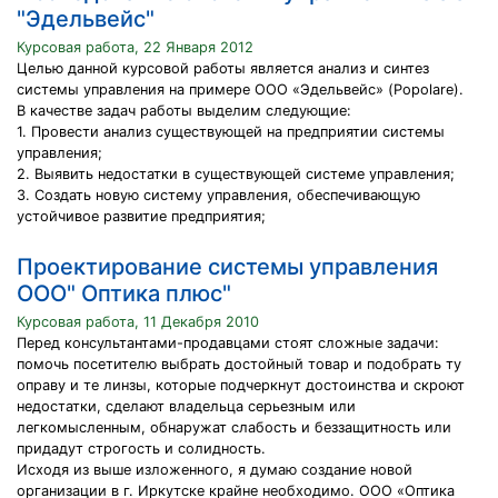
"Эдельвейс"
Курсовая работа, 22 Января 2012
Целью данной курсовой работы является анализ и синтез
системы управления на примере ООО «Эдельвейс» (Popolare).
В качестве задач работы выделим следующие:
1. Провести анализ существующей на предприятии системы
управления;
2. Выявить недостатки в существующей системе управления;
3. Создать новую систему управления, обеспечивающую
устойчивое развитие предприятия;
Проектирование системы управления
ООО" Оптика плюс"
Курсовая работа, 11 Декабря 2010
Перед консультантами-продавцами стоят сложные задачи:
помочь посетителю выбрать достойный товар и подобрать ту
оправу и те линзы, которые подчеркнут достоинства и скроют
недостатки, сделают владельца серьезным или
легкомысленным, обнаружат слабость и беззащитность или
придадут строгость и солидность.
Исходя из выше изложенного, я думаю создание новой
организации в г. Иркутске крайне необходимо. ООО «Оптика