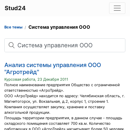
Stud24
Система управления ООО
Все темы
Поиск
Анализ системы управления ООО
"Агротрейд"
Курсовая работа, 23 Декабря 2011
Полное наименование предприятия Общество с ограниченной
ответственностью «АгроТрейд».
ООО «АгроТрейд» находится по адресу: Челябинская область, г.
Магнитогорск, ул. Вокзальная, д.2, корпус 1, строение 1.
Компания осуществляет закупку, хранение и поставку
алкогольной продукции.
Площадь территории предприятия, в данном случае - площадь
складского помещения составляет 700 кв.м. Количество
работающих в ООО «АгроТрейд» насчитывает более 50 человек.