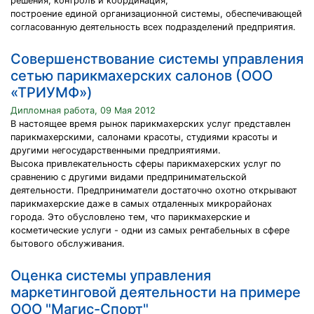
решения, контроль и координация;
построение единой организационной системы, обеспечивающей
согласованную деятельность всех подразделений предприятия.
Совершенствование системы управления
сетью парикмахерских салонов (ООО
«ТРИУМФ»)
Дипломная работа, 09 Мая 2012
В настоящее время рынок парикмахерских услуг представлен
парикмахерскими, салонами красоты, студиями красоты и
другими негосударственными предприятиями.
Высока привлекательность сферы парикмахерских услуг по
сравнению с другими видами предпринимательской
деятельности. Предприниматели достаточно охотно открывают
парикмахерские даже в самых отдаленных микрорайонах
города. Это обусловлено тем, что парикмахерские и
косметические услуги - одни из самых рентабельных в сфере
бытового обслуживания.
Оценка системы управления
маркетинговой деятельности на примере
ООО "Магис-Спорт"