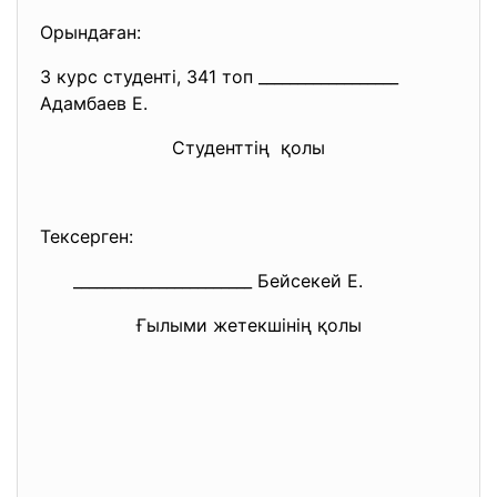
Орындаған:
3 курс студенті, 341 топ __________________
Адамбаев Е.
Студенттің қолы
Тексерген:
_______________________
Бейсекей Е.
Ғылыми жетекшінің қолы