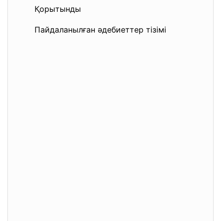
Қорытынды
Пайдаланылған әдебиеттер тізімі