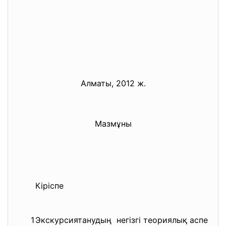
Алматы, 2012 ж.
Мазмұны
Кіріспе
1
Экскурсиятанудың негізгі теориялық аспектіл