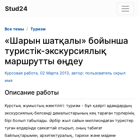
Stud24
Все темы
Туризм
«Шарын шатқалы» бойынша
туристік-экскурсиялық
маршрутты өңдеу
Курсовая работа, 02 Марта 2013, автор: пользователь скрыл
имя
Описание работы
Курстық жұмыстың өзектілігі: туризм - бұл қазіргі адамдардың
экскурсиялық-белсенді демалыстарының кең тараған түрлерінің
бірі болып табылады. Әрбір жыл сайын миллиондаған туристер
туған елдерінде саяхаттай отырып, оның табиғат
байлықтарымен, архитектуралық, тарихи және мәдени