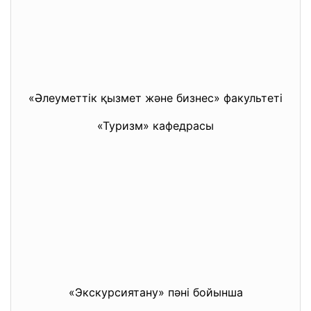
«Әлеуметтік қызмет және бизнес» факультеті
«Туризм» кафедрасы
«Экскурсиятану» пәні бойынша