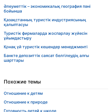
Әлеуметтік – экономикалық география пәні
бойынша
Қазақстанның туристік индустриясының
қалыптасуы
Туристік фирмаларда жоспарлау жүйесін
ұйымдастыру
Қонақ үй туристік кешендер менеджменті
Банкте депозиттік саясат белгілеудің алғы
шарттары
Похожие темы
Отношение к детям
Отношение к природе
Готовность детей к школе