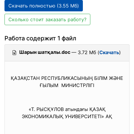
Скачать полностью (3.55 Мб)
Сколько стоит заказать работу?
Работа содержит 1 файл
Шарын шатқалы.doc
— 3.72 Мб (
Скачать
)
ҚАЗАҚСТАН РЕСПУБЛИКАСЫНЫҢ БІЛІМ ЖӘНЕ
ҒЫЛЫМ МИНИСТРЛІГІ
«Т. РЫСҚҰЛОВ атындағы ҚАЗАҚ
ЭКОНОМИКАЛЫҚ УНИВЕРСИТЕТІ» АҚ