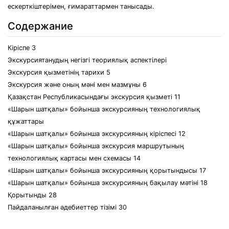
ескерткіштерімен, ғимараттармен танысады.
Содержание
Кіріспе 3
Экскурсиятанудың негізгі теориялық аспектілері
Экскурсия қызметінің тарихи 5
Экскурсия және оның мәні мен мазмұны 6
Қазақстан Республикасындағы экскурсия қызметі 11
«Шарын шатқалы» бойынша экскурсияның технологиялық
құжаттары
«Шарын шатқалы» бойынша экскурсияның кіріспесі 12
«Шарын шатқалы» бойынша экскурсия маршрутының
технологиялық картасы мен схемасы 14
«Шарын шатқалы» бойынша экскурсияның қорытындысы 17
«Шарын шатқалы» бойынша экскурсияның бақылау мәтіні 18
Қорытынды 28
Пайдаланылған әдебиеттер тізімі 30