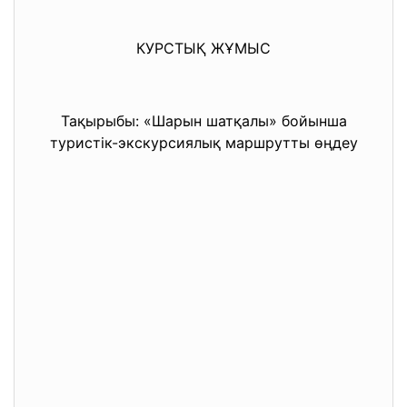
КУРСТЫҚ ЖҰМЫС
Тақырыбы: «Шарын шатқалы» бойынша
туристік-экскурсиялық маршрутты өңдеу