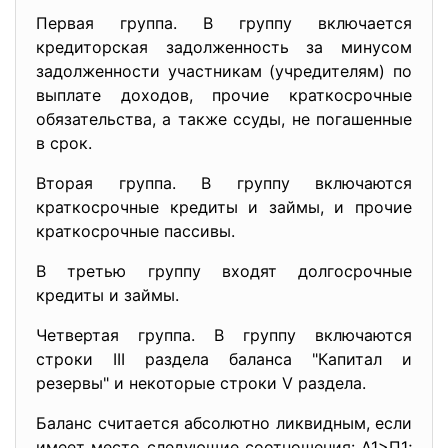
Первая группа. В группу включается
кредиторская задолженность за минусом
задолженности участникам (учредителям) по
выплате доходов, прочие краткосрочные
обязательства, а также ссуды, не погашенные
в срок.
Вторая группа. В группу включаются
краткосрочные кредиты и займы, и прочие
краткосрочные пассивы.
В третью группу входят долгосрочные
кредиты и займы.
Четвертая группа. В группу включаются
строки III раздела баланса "Капитал и
резервы" и некоторые строки V раздела.
Баланс считается абсолютно ликвидным, если
имеет место следующие соотношения: А1>П1;