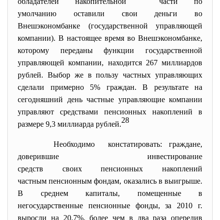
обладателей накопительной части по
умолчанию оставили свои деньги во
Внешэкономбанке (
государственной управляющей
компании). В настоящее время во Внешэкономбанке,
которому переданы функции государственной
управляющей компании, находится 267 миллиардов
рублей. Выбор же в пользу частных управляющих
сделали примерно 5% граждан. В результате на
сегодняшний день частные управляющие компании
управляют средствами пенсионных накоплений в
28
размере 9,3 миллиарда рублей.
Необходимо констатировать: граждане,
доверившие инвестирование
средств своих пенсионных накоплений
частным пенсионным фондам, оказались в выигрыше.
В среднем капиталы, помещенные в
негосударственные пенсионные фонды, за 2010 г.
выросли на 20,7%, более чем в два раза опередив