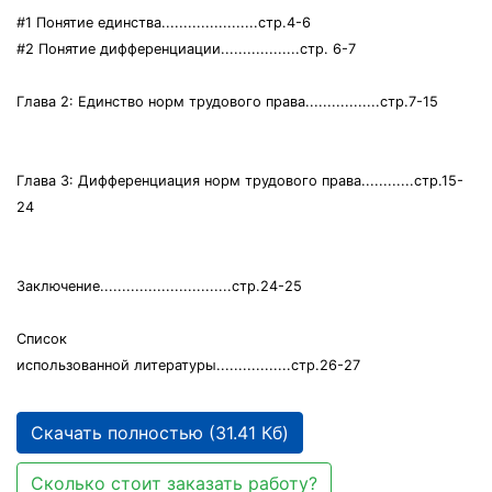
#1 Понятие единства......................стр.4-6
#2 Понятие дифференциации..................стр. 6-7
Глава 2: Единство норм трудового права.................стр.7-15
Глава 3: Дифференциация норм трудового права............стр.15-
24
Заключение..............................стр.24-25
Список
использованной литературы.................стр.26-27
Скачать полностью (31.41 Кб)
Сколько стоит заказать работу?