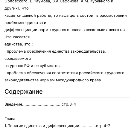
Орловского, Е.Наумова, В.А.Сафонова, А.М. Куренного и
других1. Что
касается данной работы, то наша цель состоит в рассмотрении
проблемы единства и
дифференциации норм трудового права в нескольких аспектах.
Что касается
единства, это :
· проблема обеспечения единства законодательства,
создаваемого
на уровне РФ и ее субъектов.
· проблема обеспечения соответствия российского трудового
законодательства нормам международного права.
Содержание
Введение.................................стр.3-4
Глава
1:Понятие единства и дифференциации..............стр.4-7