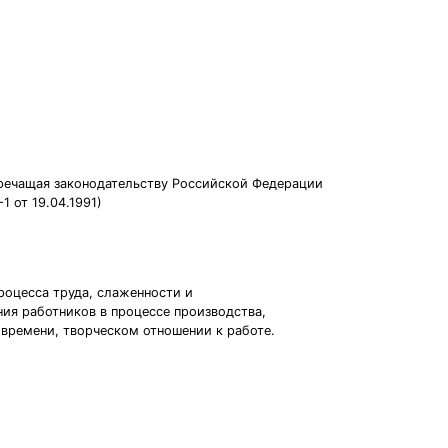
воречащая законодательству Российской Федерации
1 от 19.04.1991)
роцесса труда, слаженности и
ия работников в процессе производства,
времени, творческом отношении к работе.