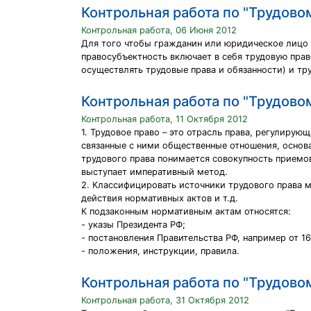
Контрольная работа по "Трудово
Контрольная работа, 06 Июня 2012
Для того чтобы гражданин или юридическое лицо 
правосубъектность включает в себя трудовую пра
осуществлять трудовые права и обязанности) и тр
Контрольная работа по "Трудово
Контрольная работа, 11 Октября 2012
1. Трудовое право – это отрасль права, регулиру
связанные с ними общественные отношения, основ
трудового права понимается совокупность приемов
выступает императивный метод.
2. Классифицировать источники трудового права 
действия нормативных актов и т.д.
К подзаконным нормативным актам относятся:
- указы Президента РФ;
- постановления Правительства РФ, например от 1
- положения, инструкции, правила.
Контрольная работа по "Трудово
Контрольная работа, 31 Октября 2012