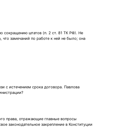
сокращению штатов (п. 2 ст. 81 ТК РФ). Не
, что замечаний по работе к ней не было; она
вязи с истечением срока договора. Павлова
министрации?
го права, отражающие главные вопросы
свое законодательное закрепление в Конституции