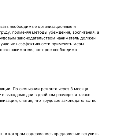
давать необходимые организационные и
руду, применяя методы убеждения, воспитания, а
трудовым законодательством наниматель должен
лучае их неэффективности применять меры
остью нанимателя, которое необходимо
ации. По окончании ремонта через 3 месяца
у в выходные дни в двойном размере, а также
низации, считая, что трудовое законодательство
», в котором содержалось предложение вступить