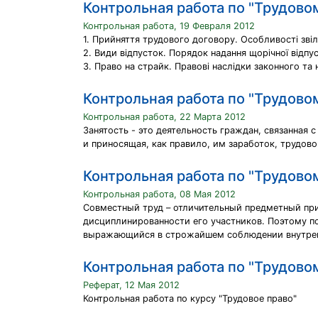
Контрольная работа по "Трудово
Контрольная работа, 19 Февраля 2012
1. Прийняття трудового договору. Особливості звіл
2. Види відпусток. Порядок надання щорічної відпу
3. Право на страйк. Правові наслідки законного та
Контрольная работа по "Трудово
Контрольная работа, 22 Марта 2012
Занятость - это деятельность граждан, связанная
и приносящая, как правило, им заработок, трудовой
Контрольная работа по "Трудово
Контрольная работа, 08 Мая 2012
Совместный труд – отличительный предметный при
дисциплинированности его участников. Поэтому п
выражающийся в строжайшем соблюдении внутренн
Контрольная работа по "Трудово
Реферат, 12 Мая 2012
Контрольная работа по курсу "Трудовое право"