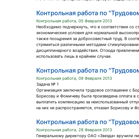
Контрольная работа по "Трудово
Контрольная работа, 05 Февраля 2013
Необходимо подчеркнуть, что в соответствии со с
экономические условия для нормальной высокопро
также поощрения за добросовестный труд. В соо
стремиться различными методами стимулирования
дисциплинарного воздействия. Отсюда привлечени
использовать лишь в крайнем случае.
Контрольная работа по "Трудово
Контрольная работа, 09 Февраля 2013
Задача № 1
Организация заключила трудовое соглашение с Бо
Борисову и Фомичеву была произведена оплата в с
выплатить компенсацию за неиспользованный отпус
на них не распространяется, отказал Борисову и Ф
Контрольная работа по "Трудово
Контрольная работа, 28 Февраля 2013
Генеральному директору ОАО «Звезда» вручили п