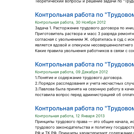
Теоретический вопросы и решение задачи по "Труд
Контрольная работа по "Трудово
Контрольная работа, 30 Ноября 2012
Задача 1. Расторжение трудового договора по ини
Приготовитель раствора и масс 3 разряда ремонтн
согласная с увольнением Ж. обратилась в суд с ис
является вдовой и опекуном несовершеннолетнего 
Какие правила увольнения работников в связи с с
Контрольная работа по "Трудово
Контрольная работа, 09 Декабря 2012
1.Понятие и содержание трудового договора.
2.Порядок расследования и учета несчастных случ
3.Павлова была принята на сезонную работу в качес
поставила вопрос перед администрацией об оплате
Контрольная работа по "Трудово
Контрольная работа, 12 Января 2013
Принципы трудового права — это общие начала, 
трудового законодательства и политику государст
РФ и ТК РФ. Принципы характеризуют содержание 