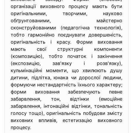
організації виховного процесу мають бути
оригінальними, творчими, науково
обґрунтованими, майстерно
сконструйованими (педагогічна технологія),
тобто гармонійно поєднувати довершеність,
оригінальність і красу. Форми виховання
мають свої структурні компоненти
(композицію), тобто початок і закінчення
(експозицію, зав'язку і розв'язку),
кульмінаційні моменти, що хвилюють душу
дитини, підлітка, юнака чи дорослої людини,
формуючи нестандартність їхнього характеру;
форми виховання забезпечують певне
забарвлення, тон, відтінки (емоційне
забарвлення, інтонаційні відтінки, тональність
голосу тощо), оригінальність побудови змісту
виховних впливів, естетизацію виховного
процесу.