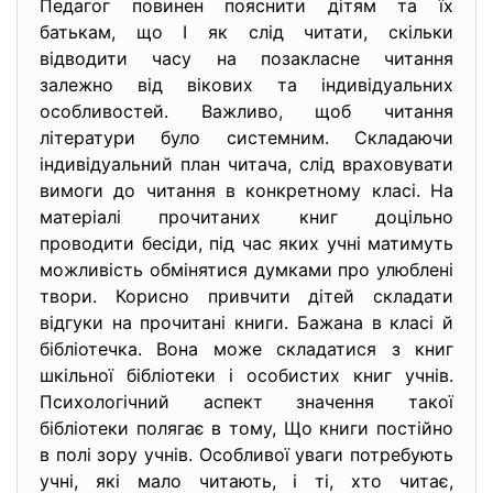
Педагог повинен пояснити дітям та їх
батькам, що І як слід читати, скільки
відводити часу на позакласне читання
залежно від вікових та індивідуальних
особливостей. Важливо, щоб читання
літератури було системним. Складаючи
індивідуальний план читача, слід враховувати
вимоги до читання в конкретному класі. На
матеріалі прочитаних книг доцільно
проводити бесіди, під час яких учні матимуть
можливість обмінятися думками про улюблені
твори. Корисно привчити дітей складати
відгуки на прочитані книги. Бажана в класі й
бібліотечка. Вона може складатися з книг
шкільної бібліотеки і особистих книг учнів.
Психологічний аспект значення такої
бібліотеки полягає в тому, Що книги постійно
в полі зору учнів. Особливої уваги потребують
учні, які мало читають, і ті, хто читає,