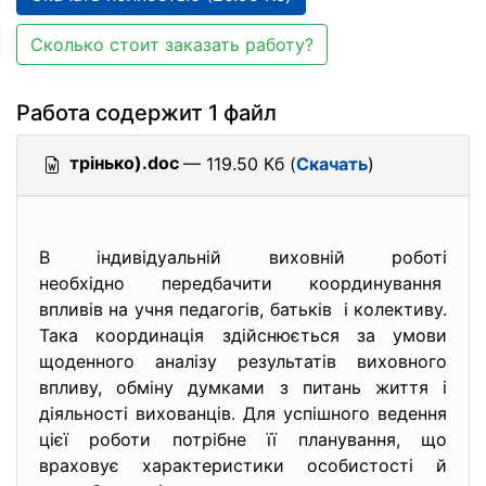
Сколько стоит заказать работу?
Работа содержит 1 файл
трінько).doc
— 119.50 Кб (
Скачать
)
В індивідуальній виховній роботі
необхідно передбачити
координування
впливів на учня педагогів, батьків і колективу.
Така координація здійснюється за умови
щоденного аналізу результатів виховного
впливу, обміну думками з питань життя і
діяльності вихованців. Для успішного ведення
цієї роботи потрібне її планування, що
враховує характеристики особистості й