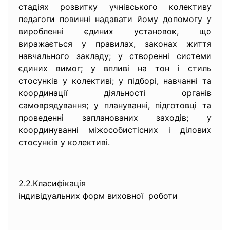
стадіях розвитку учнівського колективу
педагоги повинні надавати йому допомогу у
виробленні єдиних установок, що
виражається у правилах, законах життя
навчального закладу; у створенні системи
єдиних вимог; у впливі на тон і стиль
стосунків у колективі; у підборі, навчанні та
координації діяльності органів
самоврядування; у плануванні, підготовці та
проведенні запланованих заходів; у
координуванні міжособистісних і ділових
стосунків у колективі.
2.2.Класифікація
індивідуальних форм виховної роботи