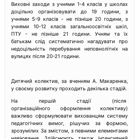
Виховні заходи з учнями 1-4 класів у школах
доцільно організовувати до 19 години, з
учнями 5-9 класів - не пізніше 20 години, з
учнями 10-12 класів загальноосвітніх шкіл,
ПТУ - не пізніше 21 години. Учням та їх
батькам слід систематично нагадувати про
недоцільність перебування неповнолітніх на
вулицях після 20-21 години.
Дитячий колектив, за вченням А. Макаренка,
у своєму розвитку проходить декілька стадій.
На першій стадії (після
організаційного оформлення колективу)
важливо сформулювати вихованцям систему
педагогічних вимог, рішучих за формою,
зрозумілих За змістом, з певними елементами
навіювання. Здійснюють також інтенсивний