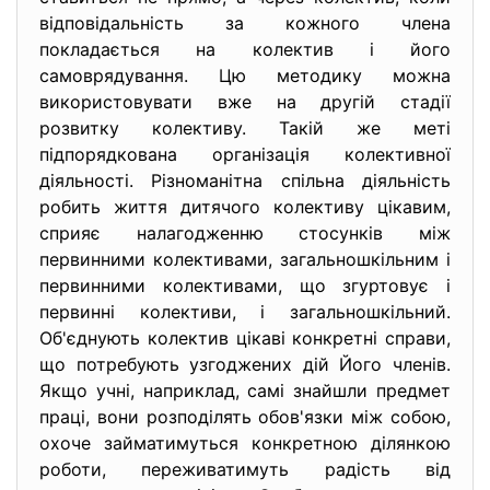
відповідальність за кожного члена
покладається на колектив і його
самоврядування. Цю методику можна
використовувати вже на другій стадії
розвитку колективу. Такій же меті
підпорядкована організація колективної
діяльності. Різноманітна спільна діяльність
робить життя дитячого колективу цікавим,
сприяє налагодженню стосунків між
первинними колективами, загальношкільним і
первинними колективами, що згуртовує і
первинні колективи, і загальношкільний.
Об'єднують колектив цікаві конкретні справи,
що потребують узгоджених дій Його членів.
Якщо учні, наприклад, самі знайшли предмет
праці, вони розподілять обов'язки між собою,
охоче займатимуться конкретною ділянкою
роботи, переживатимуть радість від