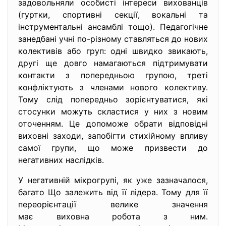
задовольняли особисті інтереси вихованців
(гуртки, спортивні секції, вокальні та
інструментальні ансамблі тощо). Педагогічне
занедбані учні по-різному ставляться до нових
колективів або груп: одні швидко звикають,
другі ще довго намагаються підтримувати
контакти з попередньою групою, треті
конфліктують з членами нового колективу.
Тому слід попередньо зорієнтуватися, які
стосунки можуть скластися у них з новим
оточенням. Це допоможе обрати відповідні
виховні заходи, запобігти стихійному впливу
самої групи, що може призвести до
негативних наслідків.
У негативній мікрогрупі, як уже зазначалося,
багато Що залежить від її лідера. Тому для її
переорієнтації велике значення
має виховна робота з ним.