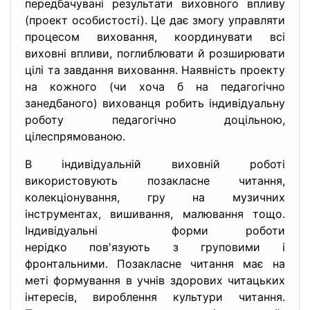
передбачувані результати виховного впливу
(проект особистості). Це дає змогу управляти
процесом виховання, координувати всі
виховні впливи, поглиблювати й розширювати
цілі та завдання виховання. Наявність проекту
на кожного (чи хоча б на педагогічно
занедбаного) вихованця робить індивідуальну
роботу педагогічно доцільною,
цілеспрямованою.
В індивідуальній виховній роботі
використовують позакласне читання,
колекціонування, гру на музичних
інструментах, вишивання, малювання тощо.
Індивідуальні форми роботи
нерідко пов'язують з груповими і
фронтальними. Позакласне читання має на
меті формування в учнів здорових читацьких
інтересів, вироблення культури читання.