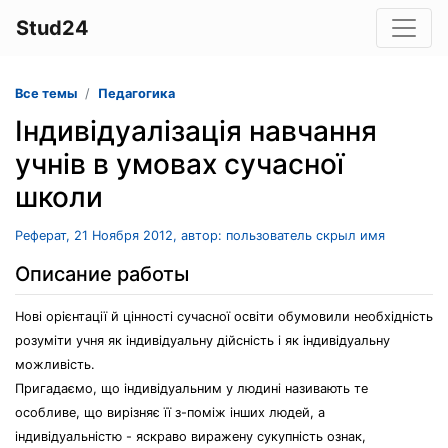
Stud24
Все темы
Педагогика
Індивідуалізація навчання
учнів в умовах сучасної
школи
Реферат, 21 Ноября 2012, автор: пользователь скрыл имя
Описание работы
Нові орієнтації й цінності сучасної освіти обумовили необхідність
розуміти учня як індивідуальну дійсність і як індивідуальну
можливість.
Пригадаємо, що індивідуальним у людині називають те
особливе, що вирізняє її з-поміж інших людей, а
індивідуальністю - яскраво виражену сукупність ознак,