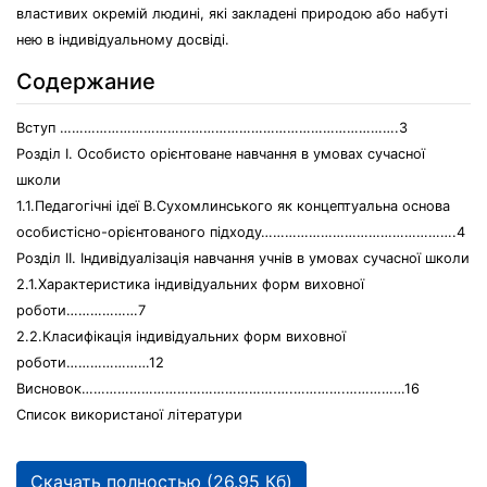
властивих окремій людині, які закладені природою або набуті
нею в індивідуальному досвіді.
Содержание
Вступ ………………………………………………………………………….3
Розділ I. Особисто орієнтоване навчання в умовах сучасної
школи
1.1.Педагогічні ідеї В.Сухомлинського як концептуальна основа
особистісно-орієнтованого підходу………………………………………….4
Розділ II. Індивідуалізація навчання учнів в умовах сучасної школи
2.1.Характеристика індивідуальних форм виховної
роботи………………7
2.2.Класифікація індивідуальних форм виховної
роботи…………………12
Висновок………………………………………….….………….……………16
Список використаної літератури
Скачать полностью (26.95 Кб)