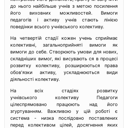
до нього найбільше учнів з метою посилення
його виховних можливостей. Вимоги
педагогів і активу учнів стають лінією
поведінки всього учнівського колективу.
На четвертій стадії кожен учень сприймає
колективні, загальноприйняті вимоги як
вимоги до себе. Створюють умови для нових,
складніших вимог, які висувають ся в процесі
розвитку колективу, розширюються права
обов'язки активу, ускладнюються види
діяльності колективу.
На всіх стадіях розвитку
учнівського колективу Педагоги
цілеспрямовано працюють над його
згуртуванням. Важливою у цій роботі є
система - низка послідовно поставлених
перед колективом цілей, досягнення яких