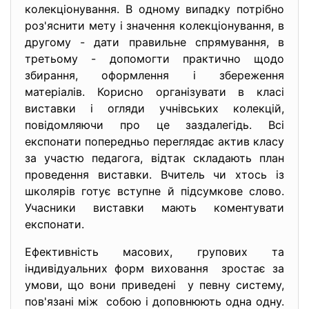
колекціонування. В одному випадку потрібно
роз'яснити мету і значення колекціонування, в
другому - дати правильне спрямування, в
третьому - допомогти практично щодо
збирання, оформлення і збереження
матеріалів. Корисно організувати в класі
виставки і огляди учнівських колекцій,
повідомляючи про це заздалегідь. Всі
експонати попередньо переглядає актив класу
за участю педагога, відтак складають план
проведення виставки. Вчитель чи хтось із
школярів готує вступне й підсумкове слово.
Учасники виставки мають коментувати
експонати.
Ефективність масових, групових та
індивідуальних форм виховання зростає за
умови, що вони приведені у певну систему,
пов'язані між собою і доповнюють одна одну.