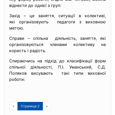
віднести до однієї з груп:
Захід – це заняття, ситуації в колективі,
які організовують педагоги з виховною
метою.
Справи – спільна діяльність, заняття, які
організовуються членами колективу на
користь і радість.
Спираючись на підхід до класифікації форм
спільної діяльності, П.І. Уманський, С.Д.
Поляков висувають такі типи виховної
роботи:
«
Страница 2
»