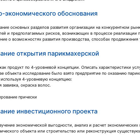
ко-экономического обоснования
исание основных разделов развития организации на конкурентном ры
ей и предполагаемых рисков, возникающих в процессе реализации 
ние о возможностях развития производства, способах продвижения т
ание открытия парикмахерской
у как продукт по 4-уровневой концепции. Описать характеристики усл
тве объекта исследование было взято предприятие по оказанию парик
 используя 4-уровневую концепцию:
я завивка, окраска волос.
ирование прически
ание инвестиционного проекта
зучение экономической выгодности, анализ и расчет экономических
нического объекта или строительство или реконструкция существую