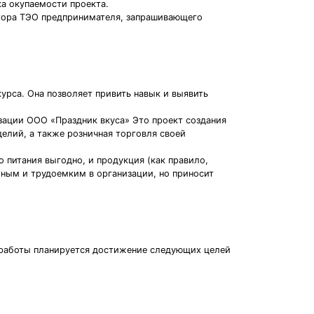
ка окупаемости проекта.
стора ТЭО предпринимателя, запрашивающего
урса. Она позволяет привить навык и выявить
зации ООО «Праздник вкуса» Это проект создания
елий, а также розничная торговля своей
 питания выгодно, и продукция (как правило,
жным и трудоемким в организации, но приносит
я работы планируется достижение следующих целей