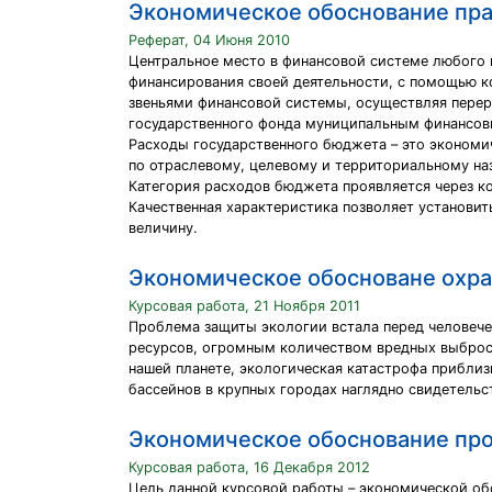
Экономическое обоснование пра
Реферат, 04 Июня 2010
Центральное место в финансовой системе любого 
финансирования своей деятельности, с помощью к
звеньями финансовой системы, осуществляя перер
государственного фонда муниципальным финансов
Расходы государственного бюджета – это экономи
по отраслевому, целевому и территориальному на
Категория расходов бюджета проявляется через к
Качественная характеристика позволяет установи
величину.
Экономическое обосноване охр
Курсовая работа, 21 Ноября 2011
Проблема защиты экологии встала перед человече
ресурсов, огромным количеством вредных выбросо
нашей планете, экологическая катастрофа приблиз
бассейнов в крупных городах наглядно свидетельс
Экономическое обоснование пр
Курсовая работа, 16 Декабря 2012
Цель данной курсовой работы – экономической об