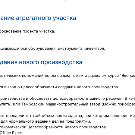
ние агрегатного участка
основание проекта участка.
ашивающегося оборудования, инструмента, инвентаря;
дания нового производства
ретических положений по основным темам и разделам курса “Эконом
ся вывод о целесообразности создания нового производства.
роизводства и обосновать целесообразность данного решения. В кач
 купить) или Тамбовский машиностроительный завод (можно приобрес
яет определить такой объем производства, при котором предприятие
для нормального ведения дел на предприятии.
кономической целесообразности нового производства.
fice Excel.