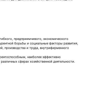
гибкого, предприимчивого, экономического
курентной борьбы и социальные факторы развития,
й, производства и труда, внутрифирменного
урентоспособным, наиболее эффективно
 различных сферах хозяйственной деятельности.