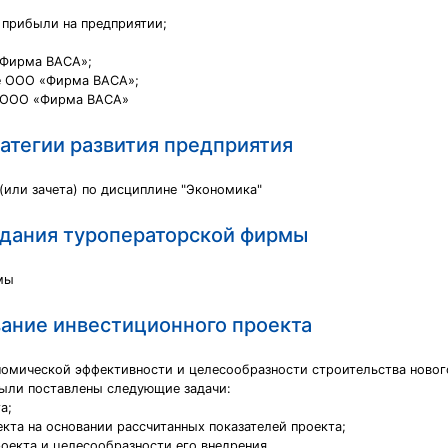
 прибыли на предприятии;
«Фирма ВАСА»;
е ООО «Фирма ВАСА»;
и ООО «Фирма ВАСА»
атегии развития предприятия
(или зачета) по дисциплине "Экономика"
дания туроператорской фирмы
мы
ание инвестиционного проекта
номической эффективности и целесообразности строительства новог
были поставлены следующие задачи:
а;
кта на основании рассчитанных показателей проекта;
оекта и целесообразности его внедрения.