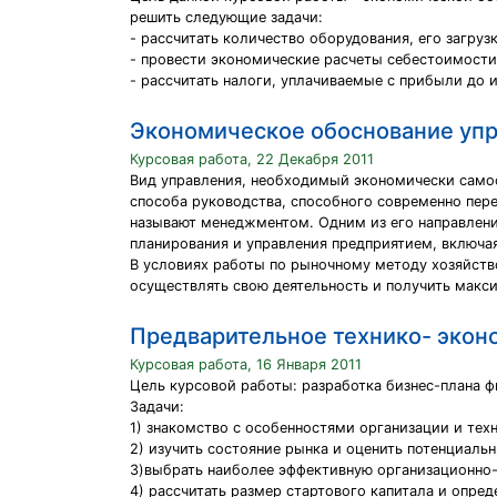
решить следующие задачи:
- рассчитать количество оборудования, его загруз
- провести экономические расчеты себестоимости
- рассчитать налоги, уплачиваемые с прибыли до 
Экономическое обоснование уп
Курсовая работа, 22 Декабря 2011
Вид управления, необходимый экономически само
способа руководства, способного современно пере
называют менеджментом. Одним из его направлени
планирования и управления предприятием, включа
В условиях работы по рыночному методу хозяйств
осуществлять свою деятельность и получить макс
Предварительное технико- экон
Курсовая работа, 16 Января 2011
Цель курсовой работы: разработка бизнес-плана ф
Задачи:
1) знакомство с особенностями организации и тех
2) изучить состояние рынка и оценить потенциаль
3)выбрать наиболее эффективную организационно-
4) рассчитать размер стартового капитала и опре