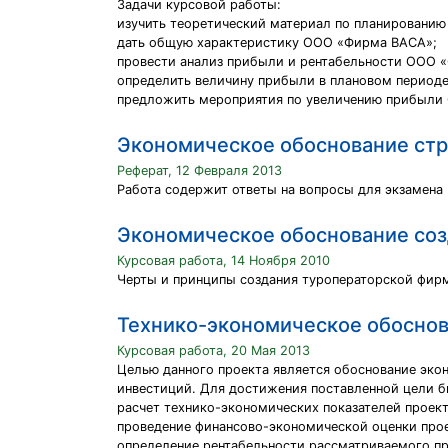
Задачи курсовой работы:
изучить теоретический материал по планированию
дать общую характеристику ООО «Фирма ВАСА»;
провести анализ прибыли и рентабельности ООО 
определить величину прибыли в плановом период
предложить мероприятия по увеличению прибыл
Экономическое обоснование стр
Реферат, 12 Февраля 2013
Работа содержит ответы на вопросы для экзамена 
Экономическое обоснование соз
Курсовая работа, 14 Ноября 2010
Черты и принципы создания туроператорской фир
Технико-экономическое обоснов
Курсовая работа, 20 Мая 2013
Целью данного проекта является обоснование эко
инвестиций. Для достижения поставленной цели 
расчет технико-экономических показателей проект
проведение финансово-экономической оценки прое
определение рентабельности рассматриваемого пр