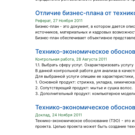
Отличие бизнес-плана от техни
Реферат, 27 Ноября 2011
Бизнес-план - это документ, в котором дается оп
источников, материальных и кадровых возможност
Бизнес-план обеспечивает объективное представле
Технико-экономическое обоснов
Контрольная работа, 28 Августа 2011
1.1. Выбрать сферу услуг. Охарактеризовать услуг
В данной контрольной работе для анализа в качес
Для выбранной услуги опишем ее характеристики,
1. Основной продукт: стрижка, укладка, химическа
2. Сопутствующий продукт: мытье и сушка волос.
3. Дополнительный продукт: компьютерное модел
Технико-экономическое обоснов
Доклад, 24 Ноября 2011
Технико-экономическое обоснование (ТЭО) - это и
проекта. Целью проекта может быть создание тех