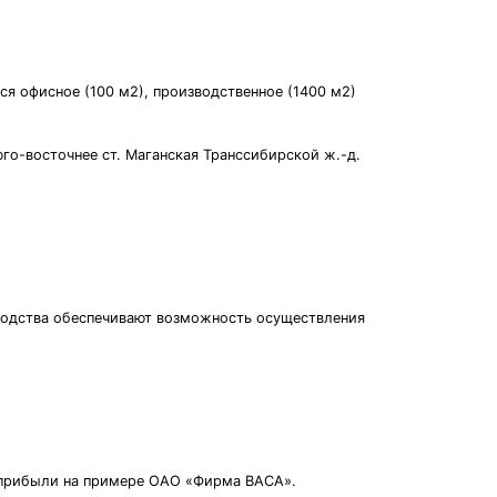
ся офисное (100 м2), производственное (1400 м2)
о-восточнее ст. Маганская Транссибирской ж.-д.
зводства обеспечивают возможность осуществления
е прибыли на примере ОАО «Фирма ВАСА».