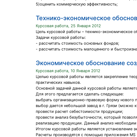
5)оценить коммерческую эффективность;
Технико-экономическое обоснова
Курсовая работа, 25 Января 2012
Цель курсовой работы – технико-экономическое об
Задачи курсовой работы:
- рассчитать стоимость основных фондов;
- рассчитать стоимость малоценного и быстроизн
Экономическое обоснование соз
Курсовая работа, 10 Января 2012
Целью курсовой работы является закрепление тео
практических навыков.
Основной задачей данной курсовой работы являет
Для этого предлагается сделать следующее:
выбрать организационно-правовую форму нового п
выбор дается небольшой завод в г. Грязи (можно
провести расчет себестоимости продукции;
провести анализ безубыточности, который позвол
реализацию продукции. Данный анализ необходим 
Итогом курсовой работы является установление э
Расчеты производятся с помощью приложения MS Of