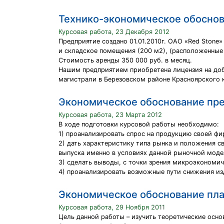
Технико-экономическое обоснов
Курсовая работа, 23 Декабря 2012
Предприятие создано 01.01.2010г. ОАО «Red Stone
и складское помещения (200 м2), (расположенные 
Стоимость аренды 350 000 руб. в месяц.
Нашим предприятием приобретена лицензия на доб
мaгиcтpaли в Бepeзoвcкoм paйoнe Kpacнoяpcкoгo 
Экономическое обоснование пре
Курсовая работа, 23 Марта 2012
В ходе подготовки курсовой работы необходимо:
1) проанализировать спрос на продукцию своей фи
2) дать характеристику типа рынка и положения 
выпуска именно в условиях данной рыночной моде
3) сделать выводы, с точки зрения микроэкономич
4) проанализировать возможные пути снижения и
Экономическое обоснование пл
Курсовая работа, 29 Ноября 2011
Цель данной работы – изучить теоретические осн