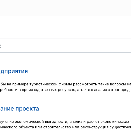
едприятия
тобы на примере туристической фирмы рассмотреть такие вопросы ка
ебности в производственных ресурсах, а так же анализ затрат пре
ание проекта
зучение экономической выгодности, анализ и расчет экономических
нического объекта или строительство или реконструкция существую