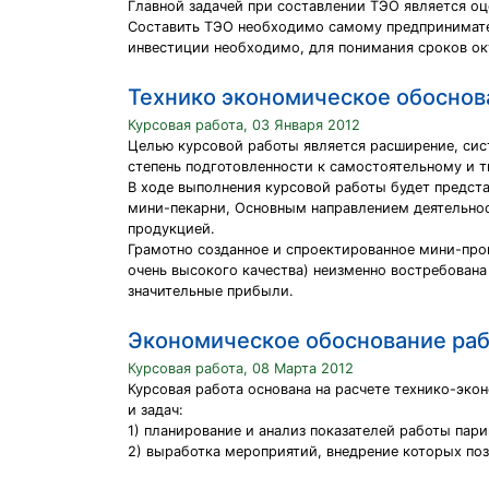
Главной задачей при составлении ТЭО является оце
Составить ТЭО необходимо самому предпринимател
инвестиции необходимо, для понимания сроков ок
Технико экономическое обоснов
Курсовая работа, 03 Января 2012
Целью курсовой работы является расширение, сист
степень подготовленности к самостоятельному и 
В ходе выполнения курсовой работы будет предст
мини-пекарни, Основным направлением деятельнос
продукцией.
Грамотно созданное и спроектированное мини-прои
очень высокого качества) неизменно востребован
значительные прибыли.
Экономическое обоснование ра
Курсовая работа, 08 Марта 2012
Курсовая работа основана на расчете технико-эк
и задач:
1) планирование и анализ показателей работы пар
2) выработка мероприятий, внедрение которых по