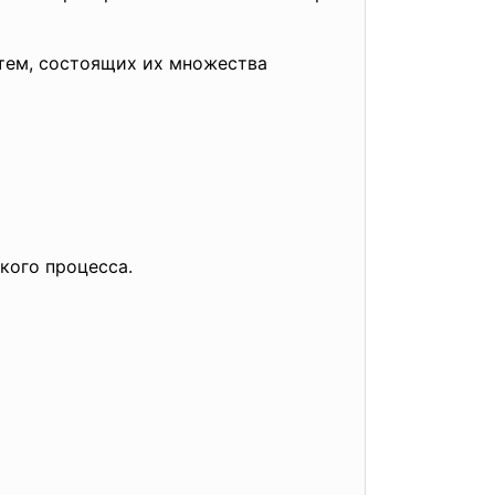
ем, состоящих их множества
кого процесса.