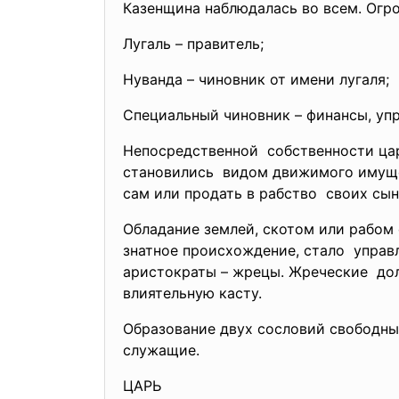
Казенщина наблюдалась во всем. Огр
Лугаль – правитель;
Нуванда – чиновник от имени лугаля;
Специальный чиновник – финансы, уп
Непосредственной собственности цар
становились видом движимого имущес
сам или продать в рабство своих сын
Обладание землей, скотом или рабом 
знатное происхождение, стало управ
аристократы – жрецы. Жреческие дол
влиятельную касту.
Образование двух сословий свободны
служащие.
ЦАРЬ