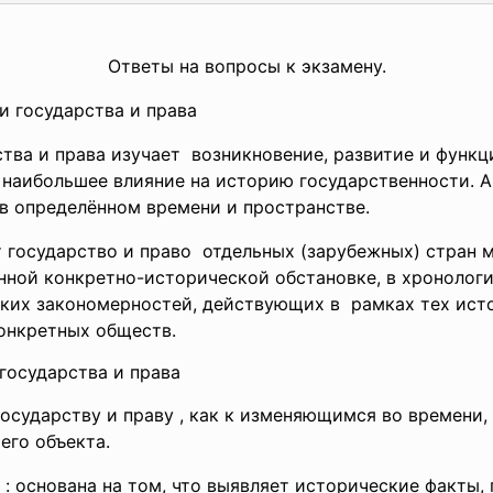
Ответы на вопросы к экзамену.
 государства и права
тва и права изучает возникновение, развитие и функ
 наибольшее влияние на историю государственности. 
в определённом времени и пространстве.
 государство и право отдельных (зарубежных) стран 
енной конкретно-исторической обстановке, в хронолог
ких закономерностей, действующих в рамках тех ист
онкретных обществ.
государства и права
государству и праву , как к изменяющимся во времени
его объекта.
 : основана на том, что выявляет исторические факты,