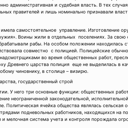
нно административная и судебная власть. В тех случая
ьных правителей и лишь номинально признавали власт
 имела самостоятельное управление. Изготовление ор
ружия». Воины жили в отдельных поселениях. За свою 
брабатывали рабы. На особом положении находилась с
йствовала совместно с полицией. Полицейские обычно
 надсмотрщиками во время общественных работ, пресл
оху Древнего царства полиция еще не выделилась в ка
обому чиновнику, в столице – визирю.
арства, государственный строй
тии. У него три основные функции: общественных работ
ние неограниченной законодательной, исполнительной 
ле. Политическая ячейка общества являлась сельская 
трядами подневольных работников, находящихся на по
 и мелочная система учета и контроля порождала огр