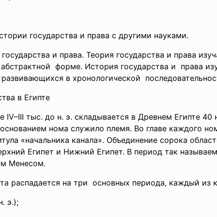
стории государства и права с другими науками.
государства и права. Теория государства и права изу
 абстрактной форме. История государства и права из
в развивающихся в
хронологической последовательнос
тва в Египте
 IV–III тыс. до н. э. складывается в Древнем Египте 40
основанием нома служило племя. Во главе каждого ном
итула «начальника канала». Объединение сорока област
ерхний Египет и Нижний Египет. В период так называем
ом Менесом.
а распадается на три основных периода, каждый из к
. э.);