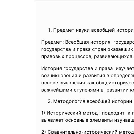
Предмет науки всеобщей истории
Предмет: Всеобщая история государс
государства и права стран оказавших
правовых процессов, развивающихся 
История государства и права изучает
возникновения и развития в определ
основе выявления как общеисторичес
важнейшими ступенями в развитии к
Методология всеобщей истории 
1) Исторический метод : подходит к 
выявляет основные элементы изучавш
2) Сравнительно-исторический
метод