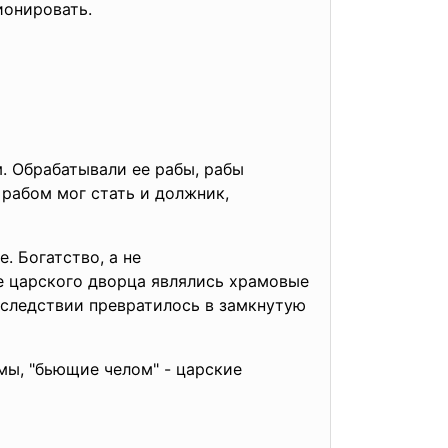
ионировать.
. Обрабатывали ее рабы, рабы
рабом мог стать и должник,
. Богатство, а не
 царского дворца являлись храмовые
оследствии превратилось в замкнутую
ы, "бьющие челом" - царские