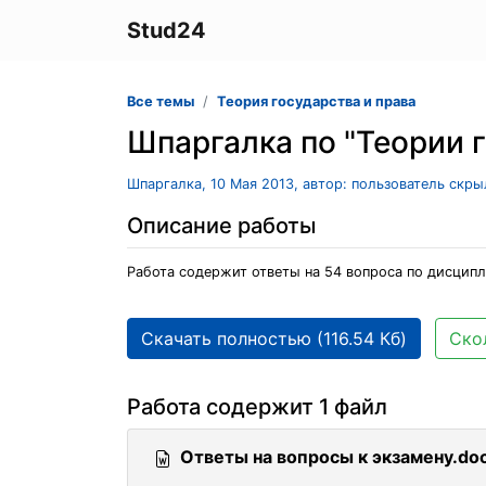
Stud24
Все темы
Теория государства и права
Шпаргалка по "Теории г
Шпаргалка, 10 Мая 2013, автор: пользователь скр
Описание работы
Работа содержит ответы на 54 вопроса по дисципли
Скачать полностью (116.54 Кб)
Ско
Работа содержит 1 файл
Ответы на вопросы к экзамену.do