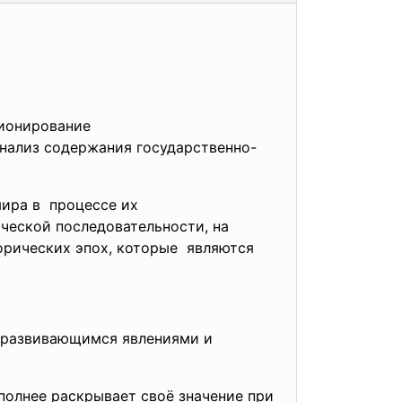
ционирование
Анализ содержания государственно-
мира в процессе их
ической
последовательности, на
орических эпох, которые являются
, развивающимся явлениями и
 полнее раскрывает своё значение при