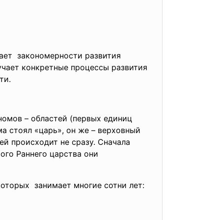
чает закономерности развития
учает конкретные процессы развития
ти.
 номов – областей (первых единиц
а стоял «царь», он же – верховный
ей происходит не сразу. Сначала
ого Раннего царства они
оторых занимает многие сотни лет: