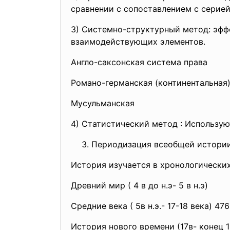
сравнении с сопоставлением с серией
3) Системно-структурный метод:
эфф
взаимодействующих элементов.
Англо-саксонская система права
Романо-германская (континентальная
Мусульманская
4) Статистический метод : Использу
Периодизация всеобщей истории
История изучается в хронологически
Древний мир ( 4 в до н.э- 5 в н.э)
Средние века ( 5в н.э.- 17-18 века) 476
История нового времени (17в- конец 1