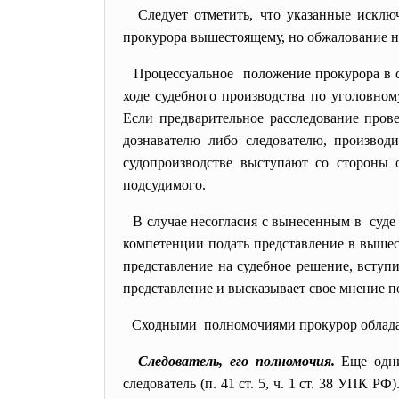
Следует отметить, что указанные исклю
прокурора вышестоящему, но обжалование н
Процессуальное положение прокурора в 
ходе судебного производства по уголовном
Если предварительное расследование пров
дознавателю либо следователю, производ
судопроизводстве выступают со стороны 
подсудимого.
В случае несогласия с вынесенным в суде
компетенции подать представление в вышес
представление на судебное решение, вступ
представление и высказывает свое мнение п
Сходными полномочиями прокурор обладае
Следователь, его полномочия.
Еще одни
следователь (п. 41 ст. 5, ч. 1 ст. 38 УПК 