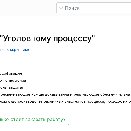
 "Уголовному процессу"
атель скрыл имя
ассификация
его полномочия
ороны защиты
, обеспечивающие нужды доказывания и реализующие обеспечительны
ном судопроизводстве различных участников процесса, порядок их 
ько стоит заказать работу?