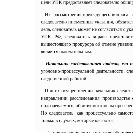
цели УПК предоставляет следователю обшир
Из рассмотрения предыдущего вопроса из
следователю письменные указания, обязате
дела, следователь может не согласиться с у
УПК РФ, следователь вправе представи
вышестоящего прокурора об отмене указани
является окончательным.
Начальник следственного отдела, его 
уголовно-процессуальной деятельности, сл
следственной работой.
При их осуществлении начальник
следст
направлении расследования, производстве
подозреваемого, обвиняемого меры пресечен
Но следователь, как процессуально самост
только в случаях, которые касаются:
привлечения лица в качестве обвиняем