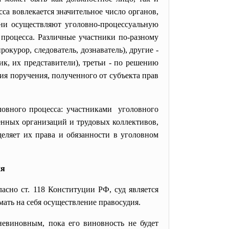
а вовлекается значительное число органов,
ни осуществляют уголовно-процессуальную
 процесса. Различные участники по-разному
окурор, следователь, дознаватель), другие -
к, их представители), третьи - по решению
ния поручения, полученного от субъекта прав
ловного процесса: участниками уголовного
енных организаций и трудовых коллективов,
деляет их права и обязанности в уголовном
ия
асно ст. 118 Конституции РФ, суд является
мать на себя осуществление правосудия.
евиновным, пока его виновность не будет