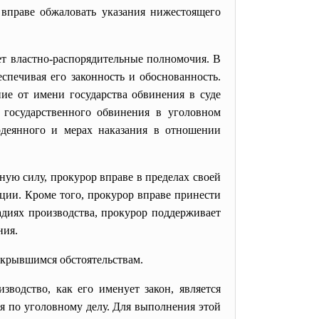
ь вправе обжаловать указания нижестоящего
ает властно-распорядительные полномочия. В
спечивая его законность и обоснованность.
ие от имени государства обвинения в суде
 государственного обвинения в уголовном
одеянного и мерах наказания в отношении
ную силу, прокурор вправе в пределах своей
ции. Кроме того, прокурор вправе принести
адиях производства, прокурор поддерживает
ния.
ткрывшимся обстоятельствам.
одство, как его именует закон, является
вия по уголовному делу. Для выполнения этой