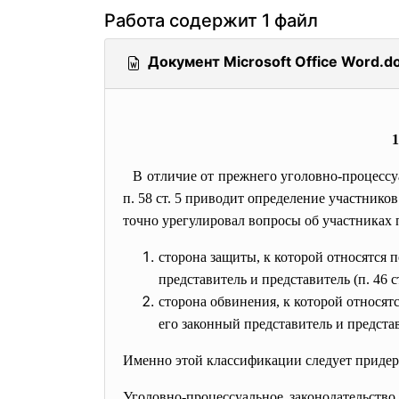
Работа содержит 1 файл
Документ Microsoft Office Word.d
1
В отличие от прежнего уголовно-процессу
п. 58 ст. 5 приводит определение участник
точно урегулировал вопросы об участниках п
сторона защиты, к которой относятся 
представитель и представитель (п. 46 
сторона обвинения, к которой относятс
его законный представитель и представ
Именно этой классификации следует
придер
Уголовно-процессуальное законодательство