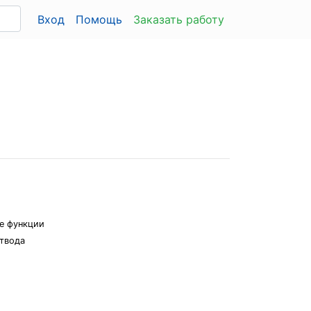
Вход
Помощь
Заказать работу
е функции
отвода