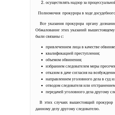
осуществлять надзор за процессуально
Полномочия прокурора в ходе досудебного
Все указания прокурора органу дознани
Обжалование этих указаний вышестоящему п
были связаны с:
привлечением лица в качестве обвиняе
квалификацией преступления;
объемом обвинения;
избранием следователем меры пресече
отказом в даче согласия на возбужден
направлением уголовного дела в суд и
отводом следователя или отстранением
передачей уголовного дела другому сл
В этих случаях вышестоящий прокурор 
данному делу другому следователю.