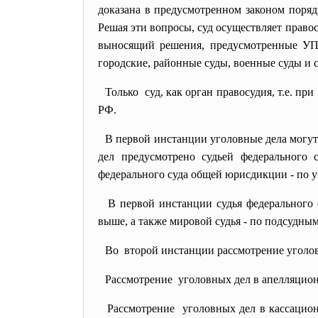
доказана в предусмотренном законом поряд
Решая эти вопросы, суд осуществляет прав
выносящий решения, предусмотренные УПК
городские, районные суды, военные суды и с
Только суд, как орган правосудия, т.е. пр
РФ.
В первой инстанции уголовные дела могут
дел предусмотрено судьей федерального 
федерального суда общей юрисдикции - по у
В первой инстанции судья федерального 
выше, а также мировой судья - по подсудны
Во второй инстанции рассмотрение уголов
Рассмотрение уголовных дел в апелляционн
Рассмотрение уголовных дел в кассационн