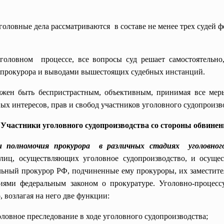
головные дела рассматриваются в составе не менее трех судей ф
головном процессе, все вопросы суд решает самостоятельно
 прокурора и выводами вышестоящих судебных инстанций.
лжен быть беспристрастным, объективным, принимая все меры
ых интересов, прав и свобод участников уголовного судопроизв
. Участники уголовного судопроизводства со стороны обвинен
и полномочия прокурора в различных стадиях уголовног
лиц, осуществляющих уголовное судопроизводство, и осущест
альный прокурор РФ, подчиненные ему прокуроры, их замести
иями федеральным законом о прокуратуре. Уголовно-процессу
 возлагая на него две функции:
оловное преследование в ходе уголовного судопроизводства;