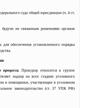
едерального суда общей юрисдикции (ч. 4 ст.
, будучи не связанным решениями органов
 для обеспечения установленного порядка
одства.
ия
о процесса.
Прокурор относится к группе
вляет надзор на всех стадиях уголовного
тели и помощники, участвующие в уголовном
альное законодательство (ст. 37 УПК РФ)