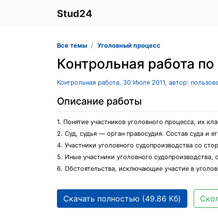
Stud24
Все темы
Уголовный процесс
Контрольная работа по
Контрольная работа, 30 Июля 2011, автор: пользов
Описание работы
1. Понятие участников уголовного процесса, их кл
2. Суд, судья — орган правосудия. Состав суда и 
4. Участники уголовного судопроизводства со ст
5. Иные участники уголовного судопроизводства
6. Обстоятельства, исключающие участие в уголов
Скачать полностью (49.86 Кб)
Скол