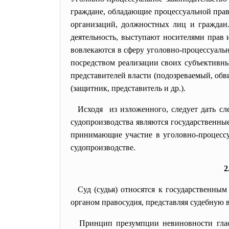
граждане, обладающие процессуальной прав
организаций, должностных лиц и граждан
деятельность, выступают носителями прав 
вовлекаются в сферу уголовно-процессуальны
посредством реализации своих субъективны
представителей власти (подозреваемый, обви
(защитник, представитель и др.).
Исходя из изложенного, следует дать с
судопроизводства являются государственны
принимающие участие в уголовно-процессуа
судопроизводстве.
2
Суд (судья) относятся к государственны
органом правосудия, представляя судебную в
Принцип презумпции невиновности глас