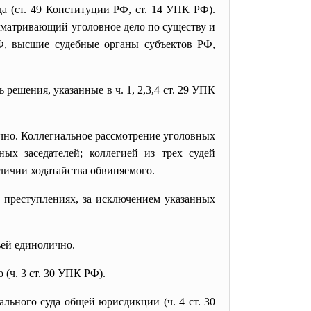
а (ст. 49 Конституции РФ, ст. 14 УПК РФ).
сматривающий уголовное дело по существу и
Ф, высшие судебные органы субъектов РФ,
решения, указанные в ч. 1, 2,3,4 ст. 29 УПК
ично. Коллегиальное рассмотрение уголовных
ых заседателей; коллегией из трех судей
личии ходатайства обвиняемого.
 преступлениях, за исключением указанных
ьей единолично.
(ч. 3 ст. 30 УПК РФ).
льного суда общей юрисдикции (ч. 4 ст. 30