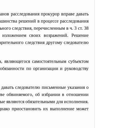
анов расследования прокурор вправе давать
ьшинства решений в процессе расследования
ного следствия, перечисленным в ч. 3 ст. 38
 изложением своих возражений. Решение
арительного следствия другому следователю
а, являющегося самостоятельным субъектом
 обязанности по организации и руководству
 давать следователю письменные указания о
тве обвиняемого, об избрании в отношении
рые являются обязательными для исполнения.
 однако приостановить их выполнение может