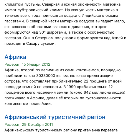
климатом пустынь. Северная и южная оконечности материка
имеют субтропический климат. На южную часть материка в
течение всего года приносятся осадки с Индийского океана
пассатами. В северной части материка осадков выпадает мало,
это связано с областями высокого давления, которые
формируются над 30° широтами, а также с особенностью
пассатов. Они в Северном полушарии формируются над Азией и
приходят в Сахару сухими.
Африка
Реферат, 15 Января 2012
Африка, второй по величине из семи континентов, площадью
приблизительно 30330000 кв. км, включая прилегающие
острова, что составляет приблизительно 22 процента от всей
площади земной поверхности. В 1990 приблизительно 12
процентов всего населения земли (около 642 миллиона людей)
проживало в Африке, делая её вторым по густонаселенности
континентом после Азии.
Африканський туристичний регіон
Реферат, 29 Декабря 2011
Африканському туристичному регіону притаманна перевага