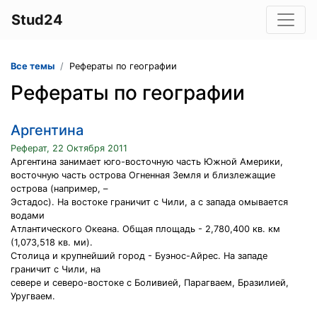
Stud24
Все темы
Рефераты по географии
Рефераты по географии
Аргентина
Реферат, 22 Октября 2011
Аргентина занимает юго-восточную часть Южной Америки,
восточную часть острова Огненная Земля и близлежащие
острова (например, –
Эстадос). На востоке граничит с Чили, а с запада омывается
водами
Атлантического Океана. Общая площадь - 2,780,400 кв. км
(1,073,518 кв. ми).
Столица и крупнейший город - Буэнос-Айрес. На западе
граничит с Чили, на
севере и северо-востоке с Боливией, Парагваем, Бразилией,
Уругваем.