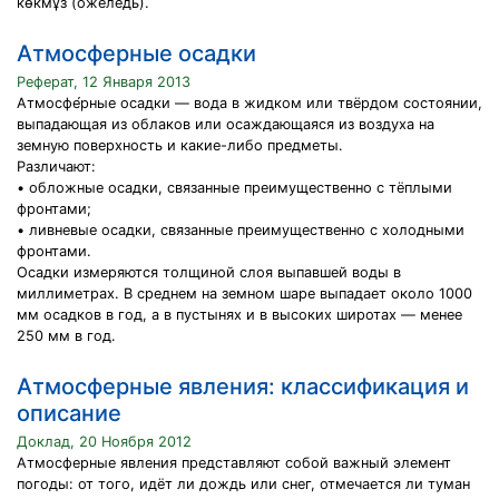
көкмұз (ожеледь).
Атмосферные осадки
Реферат, 12 Января 2013
Атмосфе́рные осадки — вода в жидком или твёрдом состоянии,
выпадающая из облаков или осаждающаяся из воздуха на
земную поверхность и какие-либо предметы.
Различают:
• обложные осадки, связанные преимущественно с тёплыми
фронтами;
• ливневые осадки, связанные преимущественно с холодными
фронтами.
Осадки измеряются толщиной слоя выпавшей воды в
миллиметрах. В среднем на земном шаре выпадает около 1000
мм осадков в год, а в пустынях и в высоких широтах — менее
250 мм в год.
Атмосферные явления: классификация и
описание
Доклад, 20 Ноября 2012
Атмосферные явления представляют собой важный элемент
погоды: от того, идёт ли дождь или снег, отмечается ли туман