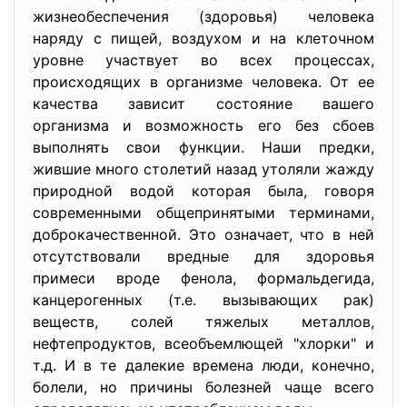
жизнеобеспечения (здоровья) человека
наряду с пищей, воздухом и на клеточном
уровне участвует во всех процессах,
происходящих в организме человека. От ее
качества зависит состояние вашего
организма и возможность его без сбоев
выполнять свои функции. Наши предки,
жившие много столетий назад утоляли жажду
природной водой которая была, говоря
современными общепринятыми терминами,
доброкачественной. Это означает, что в ней
отсутствовали вредные для здоровья
примеси вроде фенола, формальдегида,
канцерогенных (т.е. вызывающих рак)
веществ, солей тяжелых металлов,
нефтепродуктов, всеобъемлющей "хлорки" и
т.д. И в те далекие времена люди, конечно,
болели, но причины болезней чаще всего