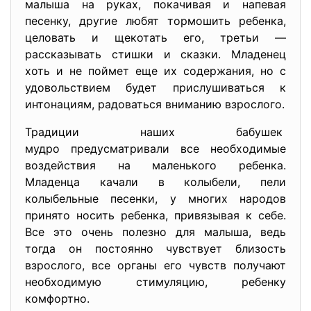
малыша на руках, покачивая и напевая
песенку, другие любят тормошить ребенка,
целовать и щекотать его, третьи —
рассказывать стишки и сказки. Младенец
хоть и не поймет еще их содержания, но с
удовольствием будет прислушиваться к
интонациям, радоваться вниманию взрослого.
Традиции наших бабушек
мудро предусматривали все необ
ходимые
воздействия на маленького ребенка.
Младенца качали в колыбели, пели
колыбельные песенки, у многих народов
принято носить ребенка, привязывая к себе.
Все это очень полезно для малыша, ведь
тогда он постоянно чувствует близость
взрослого, все органы его чувств получают
необходимую стимуляцию, ребенку
комфортно.