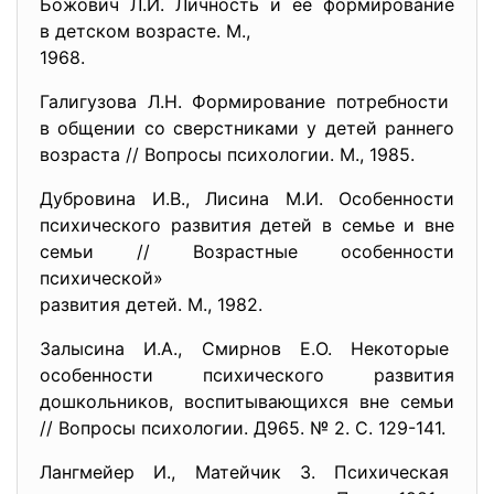
Божович Л.И. Личность и ее формирование
в детском возрасте. М.,
1968.
Галигузова Л.Н. Формирование потребности
в общении со сверстниками у детей раннего
возраста // Вопросы психологии. М., 1985.
Дубровина И.В., Лисина М.И. Особенности
психического развития детей в семье и вне
семьи // Возрастные особенности
психической»
развития детей. М., 1982.
Залысина И.А., Смирнов Е.О. Некоторые
особенности психического развития
дошкольников, воспитывающихся вне семьи
// Вопросы психологии. Д965. № 2. С. 129-141.
Лангмейер И., Матейчик 3. Психическая