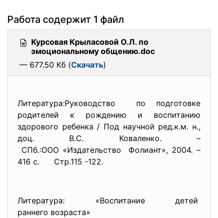
Работа содержит 1 файл
Курсовая Крыласовой О.Л. по
эмоциональному общению.doc
— 677.50 Кб (
Скачать
)
Литература:Руководство по подготовке
родителей к рождению и воспитанию
здорового ребенка / Под научной ред.к.м. н.,
доц. В.С. Коваленко. –
СПб.:ООО «Издательство Фолиант», 2004. –
416 с. Стр.115 -122.
Литература: «Воспитание детей
раннего возраста»