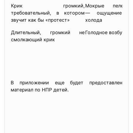
Крик громкий,
Мокрые пеленки
требовательный, в котором
— ощущение ж
звучит как бы «протест»
холода
Длительный, громкий не
Голодное возбужде
смолкающий крик
В приложении еще будет предоставлен
материал по НПР детей.