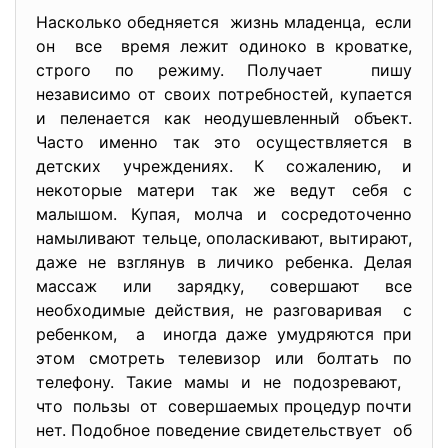
Насколько обедняется жизнь младенца, если
он все время лежит одиноко в кроватке,
строго по режиму. Получает пишу
независимо от своих потребностей, купается
и пеленается как неодушевленный объект.
Часто именно так это осуществляется в
детских учреждениях. К сожалению, и
некоторые матери так же ведут себя с
малышом. Купая, молча и сосредоточенно
намыливают тельце, ополаскивают, вытирают,
даже не взглянув в личико ребенка. Делая
массаж или зарядку, совершают все
необходимые действия, не разговаривая с
ребенком, а иногда даже умудряются при
этом смотреть телевизор или болтать по
телефону. Такие мамы и не подозревают,
что пользы от совершаемых процедур почти
нет. Подобное поведение свидетельствует об