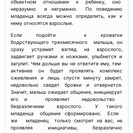
объектном отношении к ребенку, оно
неразумно и негуманно. По поведению
младенца всегда можно определить, как к
нему относятся взрослые.
Если подойти к кроватке
бодрствующего трехмесячного малыша, он
сразу устремит взгляд на взрослого,
задвигает ручками и ножками, улыбнется и
загулит. Чем дольше вы не ответите ему, тем
активнее он будет проявлять комплекс
оживления и лишь спустя минуту замрет,
недовольно сведет бровки и отвернется.
Значит, малыш ожидает общения, инициирует
его и проявляет недовольство
безразличием взрослого. У такого
младенца общение сформировано. Если
же младенец только смотрит на вас, не
проявляя инициативы, безразлично