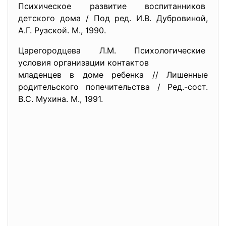
Психическое развитие воспитанников
детского дома / Под ред. И.В. Дубровиной,
А.Г. Рузской. М., 1990.
Царегородцева Л.М. Психологические
условия организации контактов
младенцев в доме ребенка // Лишенные
родительского попечительства / Ред.-сост.
В.С. Мухина. М., 1991.