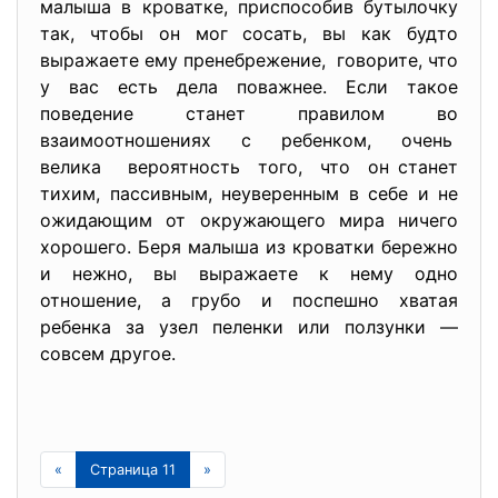
малыша в кроватке, приспособив бутылочку
так, чтобы он мог сосать, вы как будто
выражаете ему пренебрежение, говорите, что
у вас есть дела поважнее. Если такое
поведение станет правилом во
взаимоотношениях с ребенком, очень
велика вероятность того, что он станет
тихим, пассивным, неуверенным в себе и не
ожидающим от окружающего мира ничего
хорошего. Беря малыша из кроватки бережно
и нежно, вы выражаете к нему одно
отношение, а грубо и поспешно хватая
ребенка за узел пеленки или ползунки —
совсем другое.
«
Страница 11
»