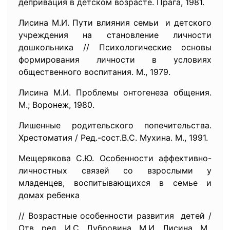
депривация в детском возрасте. Прага, 1981.
Лисина М.И. Пути влияния семьи и детского
учреждения на становление личности
дошкольника // Психологические основы
формирования личности в условиях
общественного воспитания. М., 1979.
Лисина М.И. Проблемы онтогенеза общения.
М.; Воронеж, 1980.
Лишенные родительского
попечительства.
Хрестоматия / Ред.-сост.В.С. Мухина. М., 1991.
Мещерякова С.Ю. Особенности аффективно-
личностных связей со взрослыми у
младенцев, воспитывающихся в семье и
домах ребенка
// Возрастные особенности
развития детей /
Отв. ред. И.С. Дубровина, М.И. Лисина. М.,