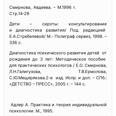
Смирнова, Авдеева. – М.1996 г.
Стр.14-29
Дети – сироты: консультирование
и диагностика развития/ Под. редакцией
Е.А.Стребелевой/ М.- Полиграф сервиз, 1998. –
336 с.
Диагностика психического развития детей от
рождения до 3 лет: Методическое пособие
для практических психологов / Е.О. Смирнова,
Л.Н.Галигузова, Т.В.Ермолова,
С.Ю.Мещярякова.2-е изд. Испр. и доп. – СПб.:
«ДЕТСТВО – ПРЕСС», 2005 г. – 144 с.
Адлер А. Практика и теория индивидуальной
психологии. М., 1995.