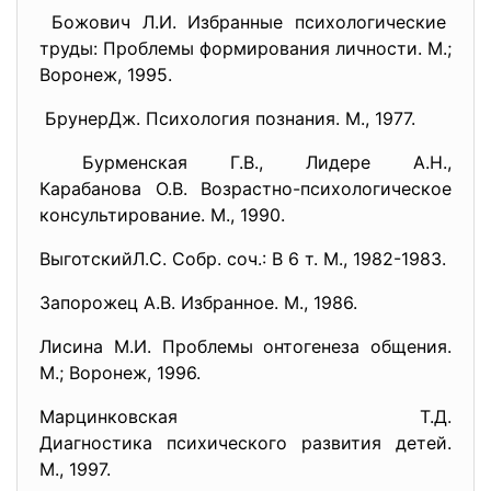
Божович Л.И. Избранные
психологические
труды: Проблемы формирования личности. М.;
Воронеж, 1995.
БрунерДж. Психология познания. М., 1977.
Бурменская Г.В., Лидере А.Н.,
Карабанова О.В. Возрастно-псих
ологическое
консультирование. М., 1990.
ВыготскийЛ.С. Собр. соч.: В 6 т. М., 1982-1983.
Запорожец А.В. Избранное. М., 1986.
Лисина М.И. Проблемы онтогенеза общения.
М.; Воронеж, 1996.
Марцинковская Т.Д.
Диагностика психического развития детей.
М., 1997.