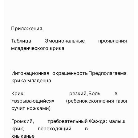
Приложения.
Таблица Эмоциональные проявления
младенческого крика
Интонационная окрашенность
Предполагаемая пр
крика младенца
Крик резкий,
Боль в жи
«взрывающийся» (ребенок
скопления газов в 
сучит ножками)
Громкий, требовательный
Жажда: малыш «про
крик, переходящий в
хныканье