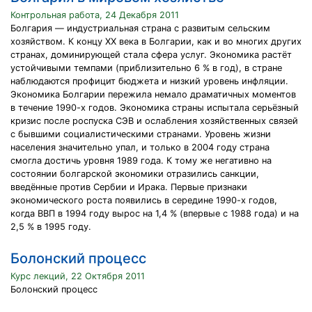
Контрольная работа, 24 Декабря 2011
Болгария — индустриальная страна с развитым сельским
хозяйством. К концу XX века в Болгарии, как и во многих других
странах, доминирующей стала сфера услуг. Экономика растёт
устойчивыми темпами (приблизительно 6 % в год), в стране
наблюдаются профицит бюджета и низкий уровень инфляции.
Экономика Болгарии пережила немало драматичных моментов
в течение 1990-х годов. Экономика страны испытала серьёзный
кризис после роспуска СЭВ и ослабления хозяйственных связей
с бывшими социалистическими странами. Уровень жизни
населения значительно упал, и только в 2004 году страна
смогла достичь уровня 1989 года. К тому же негативно на
состоянии болгарской экономики отразились санкции,
введённые против Сербии и Ирака. Первые признаки
экономического роста появились в середине 1990-х годов,
когда ВВП в 1994 году вырос на 1,4 % (впервые с 1988 года) и на
2,5 % в 1995 году.
Болонский процесс
Курс лекций, 22 Октября 2011
Болонский процесс