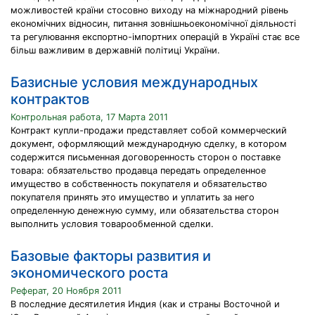
можливостей країни стосовно виходу на міжнародний рівень
економічних відносин, питання зовнішньоекономічної діяльності
та регулювання експортно-імпортних операцій в Україні стає все
більш важливим в державній політиці України.
Базисные условия международных
контрактов
Контрольная работа, 17 Марта 2011
Контракт купли-продажи представляет собой коммерческий
документ, оформляющий международную сделку, в котором
содержится письменная договоренность сторон о поставке
товара: обязательство продавца передать определенное
имущество в собственность покупателя и обязательство
покупателя принять это имущество и уплатить за него
определенную денежную сумму, или обязательства сторон
выполнить условия товарообменной сделки.
Базовые факторы развития и
экономического роста
Реферат, 20 Ноября 2011
В последние десятилетия Индия (как и страны Восточной и