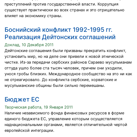
преступлений против государственной власти. Коррупция
существует практически во всех странах и это отрицательно
влияет на экономику страны.
Боснийский конфликт 1992-1995 гг.
Реализация Дейтонских соглашений
Доклад, 10 Декабря 2011
Дейтонские соглашения были призваны прекратить конфликт,
установить мир, но на деле они привели к новой этнической
чистке. Из-за передачи сербских районов Сараево мусульманам
оттуда ушло более ста тысяч человек, причем они уходили,
унося гробы близких. Международное сообщество на это ни как
не отреагировало. До конфликта сербские, хорватские и
мусульманские общины были сильно перемешаны.
Бюджет ЕС
Творческая работа, 19 Января 2011
Наличие независимого фонда финансовых ресурсов в форме
единого бюджета ЕС, управление которым осуществляется
наднациональными органами, является отличительной чертой
европейской интеграции.