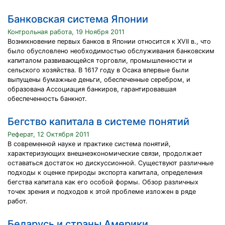
Банковская система Японии
Контрольная работа, 19 Ноября 2011
Возникновение первых банков в Японии относится к XVII в., что
было обусловлено необходимостью обслуживания банковским
капиталом развивающейся торговли, промышленности и
сельского хозяйства. В 1617 году в Осака впервые были
выпущены бумажные деньги, обеспеченные серебром, и
образована Ассоциация банкиров, гарантировавшая
обеспеченность банкнот.
Бегство капитала в системе понятий
Реферат, 12 Октября 2011
В современной науке и практике система понятий,
характеризующих внешнеэкономические связи, продолжает
оставаться достаток но дискуссионной. Существуют различные
подходы к оценке природы экспорта капитала, определения
бегства капитала как его особой формы. Обзор различных
точек зрения и подходов к этой проблеме изложен в ряде
работ.
Беларусь и страны Америки