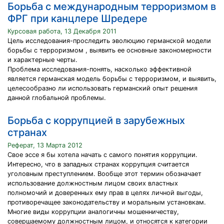
Борьба с международным терроризмом в
ФРГ при канцлере Шредере
Курсовая работа, 13 Декабря 2011
Цель исследования-проследить эволюцию германской модели
борьбы с терроризмом , выявить ее основные закономерности
и характерные черты.
Проблема исследования-понять, насколько эффективной
является германская модель борьбы с терроризмом, и выявить,
целесообразно ли использовать германский опыт решения
данной глобальной проблемы.
Борьба с коррупцией в зарубежных
странах
Реферат, 13 Марта 2012
Свое эссе я бы хотела начать с самого понятия коррупции.
Интересно, что в западных странах коррупция считается
уголовным преступлением. Вообще этот термин обозначает
использование должностным лицом своих властных
полномочий и доверенных ему прав в целях личной выгоды,
противоречащее законодательству и моральным установкам.
Многие виды коррупции аналогичны мошенничеству,
совершаемому должностным лицом, и относятся к категории