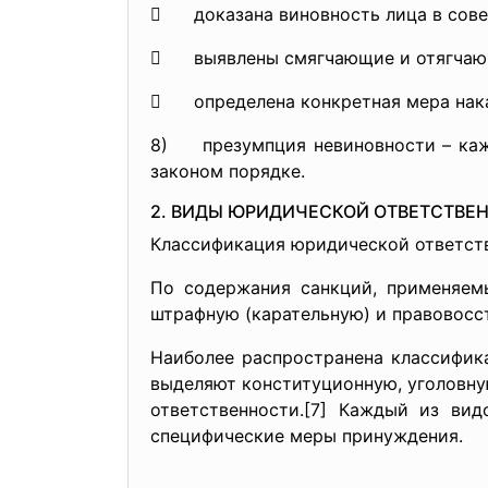
 доказана виновность лица в сове
 выявлены смягчающие и отягчающ
 определена конкретная мера наказ
8) презумпция невиновности – кажд
законом порядке.
2. ВИДЫ ЮРИДИЧЕСКОЙ ОТВЕТСТВЕ
Классификация юридической ответст
По содержания санкций, применяем
штрафную (карательную) и правовосс
Наиболее распространена классифик
выделяют конституционную, уголовну
ответственности.[7] Каждый из вид
специфические меры принуждения.