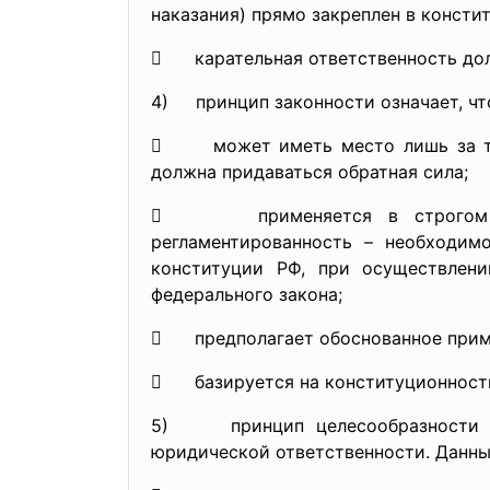
наказания) прямо закреплен в конститу
 карательная ответственность дол
4) принцип законности означает, чт
 может иметь место лишь за те д
должна придаваться обратная сила;
 применяется в строгом соотв
регламентированность – необходимо
конституции РФ, при осуществлени
федерального закона;
 предполагает обоснованное примен
 базируется на конституционности
5) принцип целесообразности оз
юридической ответственности. Данны