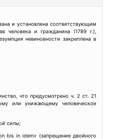
азана и установлена соответствующим
в человека и гражданина (1789 г.),
езумпция невиновности закреплена в
тво, что предусмотрено ч. 2 ст. 21
кому или унижающему человеческое
ой силы;
bis in idem» (запрещение двойного