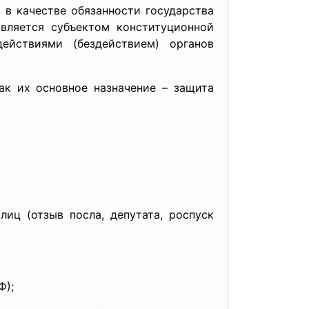
 в качестве обязанности государства
является субъектом конституционной
ействиями (бездействием) органов
ак их основное назначение – защита
 (отзыв посла, депутата, роспуск
Ф);