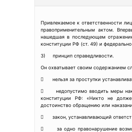
Привлекаемое к ответственности лиц
правоприменительным актом. Впервы
нашедшая в последующем отражение 
конституции РФ (ст. 49) и федерально
3) принцип справедливости.
Он охватывает своим содержанием с
 нельзя за проступки устанавливат
 недопустимо вводить меры наказа
конституции РФ: «Никто не долже
достоинство обращению или наказан
 закон, устанавливающий ответств
 за одно правонарушение возможн