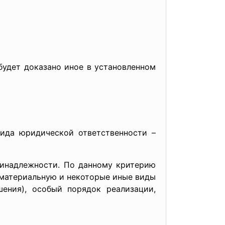
удет доказано иное в установленном
ида юридической ответственности –
ринадлежности. По данному критерию
 материальную и некоторые иные виды
шения), особый порядок реализации,