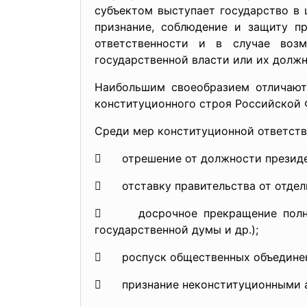
субъектом выступает государство в 
признание, соблюдение и защиту пр
ответственности и в случае возм
государственной власти или их должн
Наибольшим своеобразием отличаютс
конституционного строя Российской 
Среди мер конституционной ответств
 отрешение от должности президен
 отставку правительства от отдельн
 досрочное прекращение полномо
государственной думы и др.);
 роспуск общественных объединени
 признание неконституционными акто