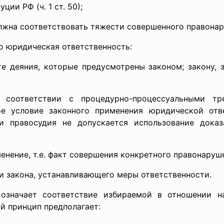
ции РФ (ч. 1 ст. 50);
жна соответствовать тяжести совершенного правонар
о юридическая ответственность:
еяния, которые предусмотрены законом; закону, з
етствии с процедурно-процессуальными требо
е условие законного применения юридической отве
и правосудия не допускается использование доказ
ение, т.е. факт совершения конкретного правонаруше
 закона, устанавливающего меры ответственности.
начает соответствие избираемой в отношении на
й принцип предполагает: