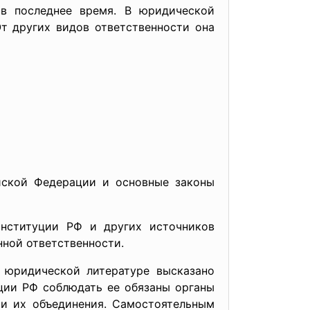
 в последнее время. В юридической
От других видов ответственности она
йской Федерации и основные законы
онституции РФ и других источников
нной ответственности.
В юридической литературе высказано
туции РФ соблюдать ее обязаны органы
 и их объединения. Самостоятельным