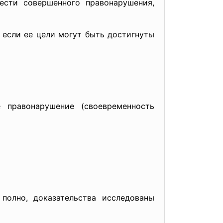
ти совершенного правонарушения,
если ее цели могут быть достигнуты
равонарушение (своевременность
олно, доказательства исследованы