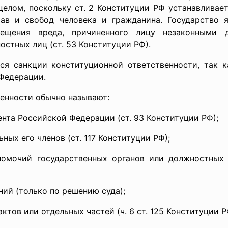
целом, поскольку ст. 2 Конституции РФ устанавливает
ав и свобод человека и гражданина. Государство 
ещения вреда, причиненного лицу незаконными д
остных лиц (ст. 53 Конституции РФ).
я санкции конституционной ответственности, так к
Федерации.
енности обычно называют:
та Российской Федерации (ст. 93 Конституции РФ);
ых его членов (ст. 117 Конституции РФ);
чий государственных органов или должностных лиц
й (только по решению суда);
в или отдельных частей (ч. 6 ст. 125 Конституции Р