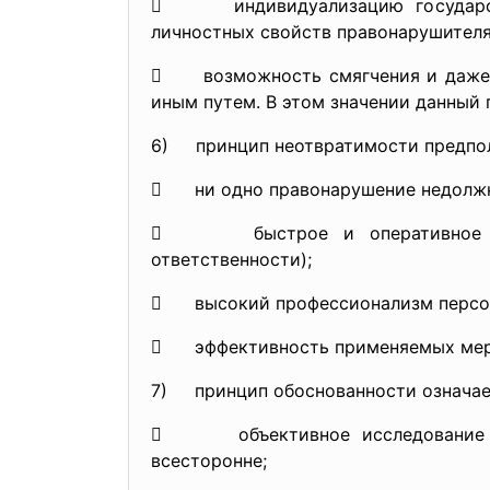
 индивидуализацию государстве
личностных свойств правонарушителя
 возможность смягчения и даже от
иным путем. В этом значении данный 
6) принцип неотвратимости предпол
 ни одно правонарушение недолжно
 быстрое и оперативное приме
ответственности);
 высокий профессионализм персон
 эффективность применяемых мер 
7) принцип обоснованности означае
 объективное исследование обст
всесторонне;