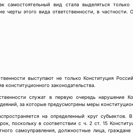
как самостоятельный вид стала выделяться только
е черты этого вида ответственности, в частности. 
ственности выступают не только Конституция Росси
ив конституционного законодательства.
ственности служат в первую очередь нарушение К
 деяний, за которые предусмотрены меры конституцио
аспространяется на определенный круг субъектов. 
рок, поскольку в соответствии с ч. 2 ст. 15 Консти
стного самоуправления, должностные лица, граждане