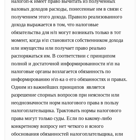
налогоп-к имеет право вычитать из полученных
валовых доходов расходы, понесенные им в связи с
получением этого дохода. Правило реализованного
дохода выражается в том, что налоговые
обязательства для н/п могут возникать только в тот
момент, когда н\п становится собственником дохода
или имущества или получает право реально
распоряжаться им. В соответствии с принципом
полной и достаточной информированности н\п на
налоговые органы возлагается обязанность по
информированию н\п-ка о его обязанностях и правах.
Одним из важнейших принципов является
разрешение спорных вопросов при неясности или
неоднозначности норм налогового права в пользу
налогоплательщика. Трактовать нормы налогового
права могут только суды. Если по какому-либо
конкретному вопросу нет четкого и ясного
обоснования обязанностей налогоплательщика, или