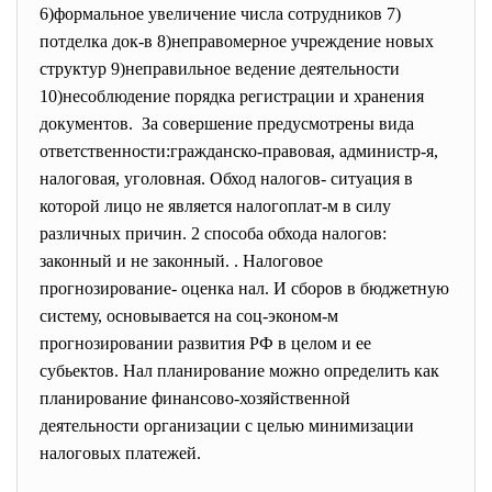
6)формальное увеличение числа сотрудников 7)
потделка док-в 8)неправомерное учреждение новых
структур 9)неправильное ведение деятельности
10)несоблюдение порядка регистрации и хранения
документов. За совершение предусмотрены вида
ответственности:гражданско-
правовая, администр-я,
налоговая, уголовная. Обход налогов- ситуация в
которой лицо не является налогоплат-м в силу
различных причин. 2 способа обхода налогов:
законный и не законный. . Налоговое
прогнозирование- оценка нал. И сборов в бюджетную
систему, основывается на соц-эконом-м
прогнозировании развития РФ в целом и ее
субьектов. Нал планирование можно определить как
планирование финансово-хозяйственной
деятельности организации с целью минимизации
налоговых платежей.