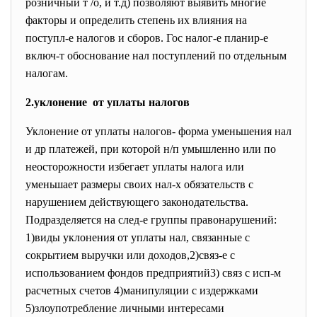
розничный т /о, и т.д) позволяют выявить многие
факторы и определить степень их влияния на
поступл-е налогов и сборов. Гос налог-е планир-е
включ-т обоснование нал поступлений по отдельным
налогам.
2.уклонение от уплаты налогов
Уклонение от уплаты налогов- форма уменьшения нал
и др платежей, при которой н/п умышленно или по
неосторожности избегает уплаты налога или
уменьшает размеры своих нал-х обязательств с
нарушением действующего законодательства.
Подразделяется на след-е группы правонарушений:
1)виды уклонения от уплаты нал, связанные с
сокрытием выручки или доходов,2)связ-е с
использованием фондов предприятий3) связ с исп-м
расчетных счетов 4)манипуляции с издержками
5)злоупотребление личными интересами