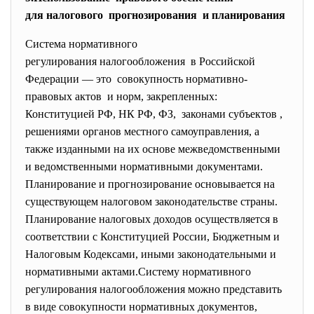
для налогового прогнозирования и планирования
Система нормативного
регулирования налогообложения в Российской
Федерации — это совокупность нормативно-
правовых актов и норм, закрепленных:
Конституцией РФ, НК РФ, ФЗ, законами субъектов ,
решениями органов местного самоуправления, а
также изданными на их основе межведомственными
и ведомственными нормативными документами.
Планирование и прогнозирование основывается на
существующем налоговом законодательстве страны.
Планирование налоговых доходов осуществляется в
соответствии с Конституцией России, Бюджетным и
Налоговым Кодексами, иными законодательными и
нормативными актами.Систему нормативного
регулирования налогообложения можно представить
в виде совокупности нормативных документов,