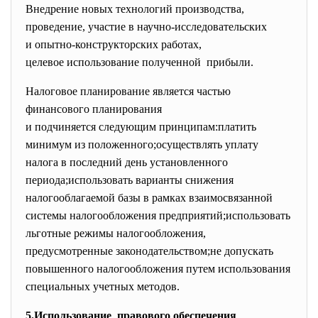
Внедрение новых технологий
производства,
проведение, участие в научно-
исследовательских
и опытно-конструкторских
работах,
целевое использование
полученной прибыли.
Налоговое планирование является частью
финансового планирования
и подчиняется следующим
принципам:платить
минимум из положенного;осуществлять уплату
налога в последний день установленного
периода;использовать варианты снижения
налогооблагаемой базы в рамках взаимосвязанной
системы налогообложения предприятий;использовать
льготные режимы налогообложения,
предусмотренные законодательством;не допускать
повышенного налогообложения путем использования
специальных учетных методов.
5.Использование правового обеспечения