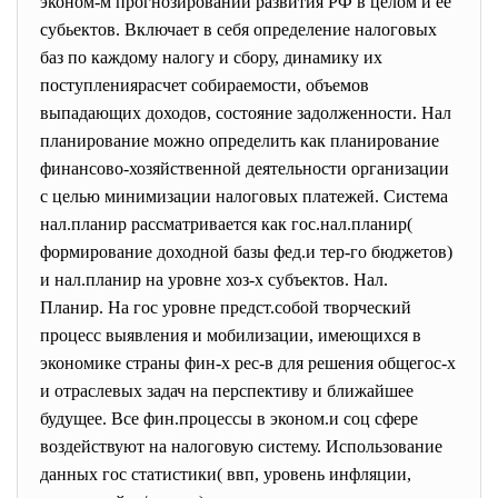
эконом-м прогнозировании развития РФ в целом и ее
субьектов. Включает в себя определение налоговых
баз по каждому налогу и сбору, динамику их
поступлениярасчет собираемости, объемов
выпадающих доходов, состояние задолженности. Нал
планирование можно определить как планирование
финансово-хозяйственной деятельности организации
с целью минимизации налоговых платежей. Система
нал.планир рассматривается как гос.нал.планир(
формирование доходной базы фед.и тер-го бюджетов)
и нал.планир на уровне хоз-х субъектов. Нал.
Планир. На гос уровне предст.собой творческий
процесс выявления и мобилизации, имеющихся в
экономике страны фин-х рес-в для решения общегос-х
и отраслевых задач на перспективу и ближайшее
будущее. Все фин.процессы в эконом.и соц сфере
воздействуют на налоговую систему. Использование
данных гос статистики( ввп, уровень инфляции,