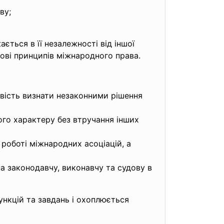
ву;
ться в її незалежності від іншої
нові принципів міжнародного права.
вість визнати незаконними рішення
ого характеру без втручання інших
роботі міжнародних асоціацій, а
на законодавчу, виконавчу та судову в
ункцій та завдань і охоплюється