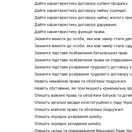
Дайте характеристику договору купівлі-продажу.
Дайте характеристику договору найму (оренди).
Дайте характеристику договору найму жилого при
Дайте характеристику договору дарування.
Дайте характеристику функцій права.
Зазначте вимоги до особи, яка має намір стати де
Зазначте вимоги до особи, яка має намір стати суд
Зазначте підстави позбавлення батьківських прав.
Зазначте підстави позбавлення права на спадкуванн
Зазначте підстави розірвання трудового договору з
Зазначте підстави розірвання трудового договору з 
Назвіть немайнові права та обов'язки подружжя.
Назвіть обставини, які пом'якшують кримінальну від
Опишіть взаємні права та обов'язки батьків та дітей
Опишіть загальні засади конституційного ладу Укра
Опишіть майнові права та обов’язки подружжя.
Опишіть порядок розірвання шлюбу.
Опишіть порядок укладення шлюбу.
Опишіть склад та повноваження Верховної Ради Укр