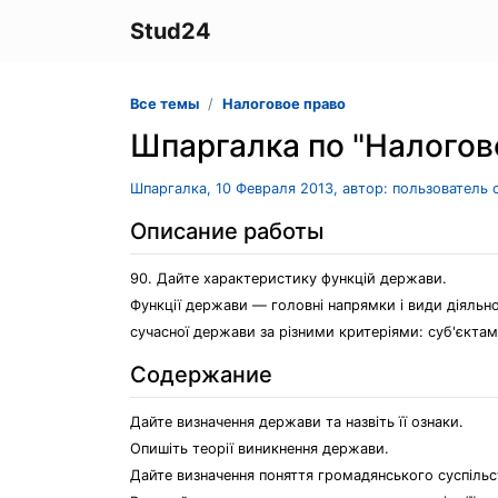
Stud24
Все темы
Налоговое право
Шпаргалка по "Налогов
Шпаргалка, 10 Февраля 2013, автор: пользователь
Описание работы
90. Дайте характеристику функцій держави.
Функції держави — головні напрямки і види діяльнос
сучасної держави за різними критеріями: суб'єкта
Содержание
Дайте визначення держави та назвіть її ознаки.
Опишіть теорії виникнення держави.
Дайте визначення поняття громадянського суспільст