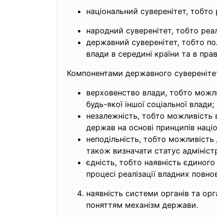
національний суверенітет, тобто
народний суверенітет, тобто реал
державний суверенітет, тобто пол
влади в середині країни та в пр
Компонентами державного суверенітет
верховенство влади, тобто можли
будь-якої іншої соціальної влади;
незалежність, тобто можливість 
держав на основі принципів наці
неподільність, тобто можливість
також визначати статус адмініст
єдність, тобто наявність єдиного
процесі реалізації владних повно
наявність системи органів та ор
поняттям механізм держави.