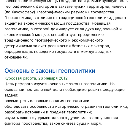
военно-политическую мощь государства и доминирующую роль
географических факторов в захвате чужих территорий, являясь
(по Хаусхоферу) «географическим разумом» государства.
Геоэкономика, в отличие от традиционной геополитики, делает
акцент на экономической мощи государства. Новейшая
геополитика, в которой доминирует сила духа над военной и
экономической мощью, способствует преодолению
традиционного географического и экономического
детерминизма за счёт расширения базисных факторов,
определяющих поведение государств в международных
отношениях.
Основные законы геополитики
Курсовая работа, 26 Января 2012
Цель реферата изучить основные законы геополитики. На
основании поставленной цели необходимо решить следующие
задачи:
рассмотреть основные понятия геополитики;
обследовать особенности исторического развития геополитики;
разобрать источники и предмет геополитики;
изучить закон фундаментального дуализма, закон усиления
фактора пространства, закон синтеза суши и моря.