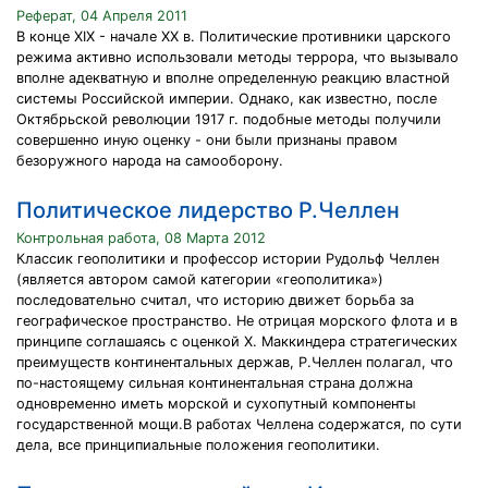
Реферат, 04 Апреля 2011
В конце XIX - начале XX в. Политические противники царского
режима активно использовали методы террора, что вызывало
вполне адекватную и вполне определенную реакцию властной
системы Российской империи. Однако, как известно, после
Октябрьской революции 1917 г. подобные методы получили
совершенно иную оценку - они были признаны правом
безоружного народа на самооборону.
Политическое лидерство Р.Челлен
Контрольная работа, 08 Марта 2012
Классик геополитики и профессор истории Рудольф Челлен
(является автором самой категории «геополитика»)
последовательно считал, что историю движет борьба за
географическое пространство. Не отрицая морского флота и в
принципе соглашаясь с оценкой Х. Маккиндера стратегических
преимуществ континентальных держав, Р.Челлен полагал, что
по-настоящему сильная континентальная страна должна
одновременно иметь морской и сухопутный компоненты
государственной мощи.В работах Челлена содержатся, по сути
дела, все принципиальные положения геополитики.