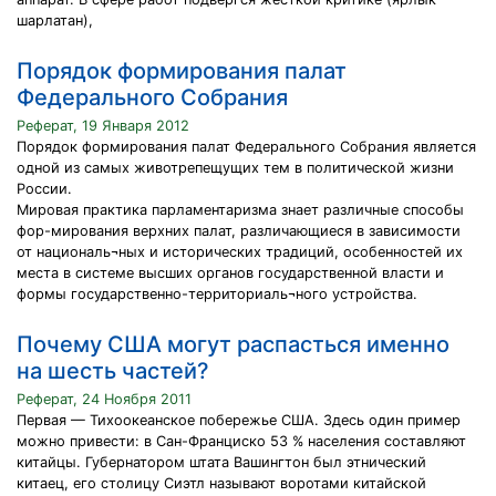
шарлатан),
Порядок формирования палат
Федерального Собрания
Реферат, 19 Января 2012
Порядок формирования палат Федерального Собрания является
одной из самых животрепещущих тем в политической жизни
России.
Мировая практика парламентаризма знает различные способы
фор-мирования верхних палат, различающиеся в зависимости
от националь¬ных и исторических традиций, особенностей их
места в системе высших органов государственной власти и
формы государственно-территориаль¬ного устройства.
Почему США могут распасться именно
на шесть частей?
Реферат, 24 Ноября 2011
Первая — Тихоокеанское побережье США. Здесь один пример
можно привести: в Сан-Франциско 53 % населения составляют
китайцы. Губернатором штата Вашингтон был этнический
китаец, его столицу Сиэтл называют воротами китайской