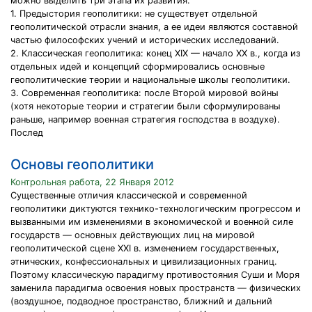
можно выделить три этапа их развития.
1. Предыстория геополитики: не существует отдельной
геополитической отрасли знания, а ее идеи являются составной
частью философских учений и исторических исследований.
2. Классическая геополитика: конец XIX — начало XX в., когда из
отдельных идей и концепций сформировались основные
геополитические теории и национальные школы геополитики.
3. Современная геополитика: после Второй мировой войны
(хотя некоторые теории и стратегии были сформулированы
раньше, например военная стратегия господства в воздухе).
Послед
Основы геополитики
Контрольная работа, 22 Января 2012
Существенные отличия классической и современной
геополитики диктуются технико-технологическим прогрессом и
вызванными им изменениями в экономической и военной силе
государств — основных действующих лиц на мировой
геополитической сцене XXI в. изменением государственных,
этнических, конфессиональных и цивилизационных границ.
Поэтому классическую парадигму противостояния Суши и Моря
заменила парадигма освоения новых пространств — физических
(воздушное, подводное пространство, ближний и дальний