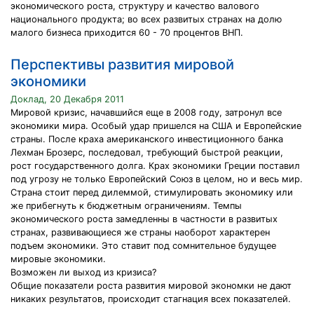
экономического роста, структуру и качество валового
национального продукта; во всех развитых странах на долю
малого бизнеса приходится 60 - 70 процентов ВНП.
Перспективы развития мировой
экономики
Доклад, 20 Декабря 2011
Мировой кризис, начавшийся еще в 2008 году, затронул все
экономики мира. Особый удар пришелся на США и Европейские
страны. После краха американского инвестиционного банка
Лехман Брозерс, последовал, требующий быстрой реакции,
рост государственного долга. Крах экономики Греции поставил
под угрозу не только Европейский Союз в целом, но и весь мир.
Страна стоит перед дилеммой, стимулировать экономику или
же прибегнуть к бюджетным ограничениям. Темпы
экономического роста замедленны в частности в развитых
странах, развивающиеся же страны наоборот характерен
подъем экономики. Это ставит под сомнительное будущее
мировые экономики.
Возможен ли выход из кризиса?
Общие показатели роста развития мировой экономки не дают
никаких результатов, происходит стагнация всех показателей.