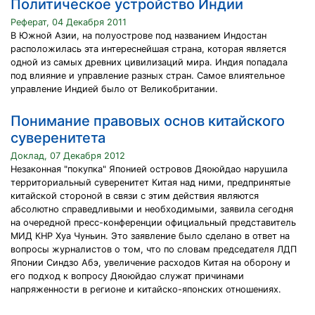
Политическое устройство Индии
Реферат, 04 Декабря 2011
В Южной Азии, на полуострове под названием Индостан
расположилась эта интереснейшая страна, которая является
одной из самых древних цивилизаций мира. Индия попадала
под влияние и управление разных стран. Самое влиятельное
управление Индией было от Великобритании.
Понимание правовых основ китайского
суверенитета
Доклад, 07 Декабря 2012
Незаконная "покупка" Японией островов Дяоюйдао нарушила
территориальный суверенитет Китая над ними, предпринятые
китайской стороной в связи с этим действия являются
абсолютно справедливыми и необходимыми, заявила сегодня
на очередной пресс-конференции официальный представитель
МИД КНР Хуа Чуньин. Это заявление было сделано в ответ на
вопросы журналистов о том, что по словам председателя ЛДП
Японии Синдзо Абэ, увеличение расходов Китая на оборону и
его подход к вопросу Дяоюйдао служат причинами
напряженности в регионе и китайско-японских отношениях.