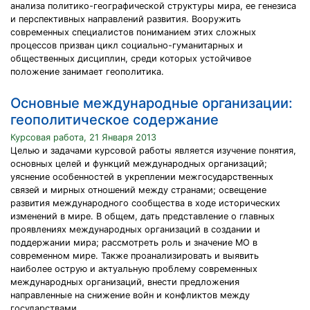
анализа политико-географической структуры мира, ее генезиса
и перспективных направлений развития. Вооружить
современных специалистов пониманием этих сложных
процессов призван цикл социально-гуманитарных и
общественных дисциплин, среди которых устойчивое
положение занимает геополитика.
Основные международные организации:
геополитическое содержание
Курсовая работа, 21 Января 2013
Целью и задачами курсовой работы является изучение понятия,
основных целей и функций международных организаций;
уяснение особенностей в укреплении межгосударственных
связей и мирных отношений между странами; освещение
развития международного сообщества в ходе исторических
изменений в мире. В общем, дать представление о главных
проявлениях международных организаций в создании и
поддержании мира; рассмотреть роль и значение МО в
современном мире. Также проанализировать и выявить
наиболее острую и актуальную проблему современных
международных организаций, внести предложения
направленные на снижение войн и конфликтов между
государствами.