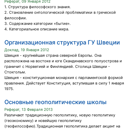
Реферат, 09 Января 2012
1. Структура философского знания.
2. Становление онтологической проблематики в греческой
философии.
3. Содержание категории «бытие».
4. Категориальное описание мира.
Организационная структура ГУ Швеции
Доклад, 19 Января 2012
Швеция - крупнейшая страна северной Европы. Она
расположена на востоке и юге Скандинавского полуострова и
граничит с Норвегией и Финляндией. Столица Швеции -
Стокгольм.
Швеция - конституционная монархия с парламентской формой
правления. Действует Конституция, вступившая в силу 1 января
1975.
Основные геополитические школы
Реферат, 13 Февраля 2013
Различают традиционную геополитику, новую геополитику
(геоэкономику) и новейшую геополитику
(геофилософию).Традиционная геополитика делает акцент на