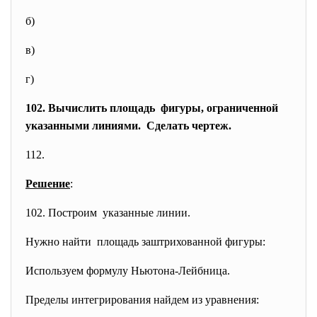
б)
в)
г)
102. Вычислить площадь фигуры, ограниченной
указанными линиями. Сделать чертеж.
112.
Решение
:
102. Построим указанные линии.
Нужно найти площадь заштрихованной фигуры:
Используем формулу Ньютона-Лейбница.
Пределы интегрирования найдем из уравнения: