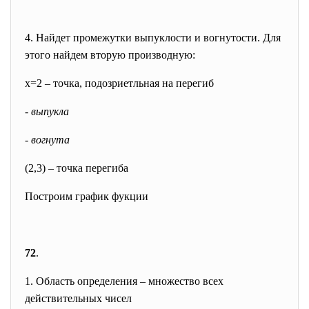
4. Найдет промежутки выпуклости и вогнутости. Для
этого найдем вторую производную:
x=2 – точка, подозриетльная на перегиб
- выпукла
- вогнута
(2,3) – точка перегиба
Построим график фукции
72
.
1. Область определения – множество всех
действительных чисел