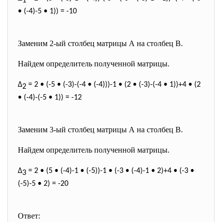
1
• (-4)-5 • 1)) = -10
Заменим 2-ый столбец матрицы А на столбец В.
Найдем определитель полученной матрицы.
∆
= 2 • (-5 • (-3)-(-4 • (-4)))-1 • (2 • (-3)-(-4 • 1))+4 • (2
2
• (-4)-(-5 • 1)) = -12
Заменим 3-ый столбец матрицы А на столбец В.
Найдем определитель полученной матрицы.
∆
= 2 • (5 • (-4)-1 • (-5))-1 • (-3 • (-4)-1 • 2)+4 • (-3 •
3
(-5)-5 • 2) = -20
Ответ: