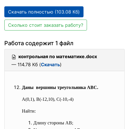
Скачать полностью (103.08 Кб)
Сколько стоит заказать работу?
Работа содержит 1 файл
контрольная по математике.docx
— 114.78 Кб (
Скачать
)
Даны вершины треугольника ABC.
A(0,1), B(-12,10), C(-10,-4)
Найти:
Длину стороны AB;