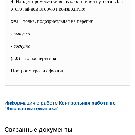
4. Найдет промежутки выпуклости и вогнутости. Для
этого найдем вторую производную:
x=3 – точка, подозриетльная на перегиб
- выпукла
- вогнута
(3,0) – точка перегиба
Построим график фукции
Информация о работе
Контрольная работа по
"Высшая математика"
Связанные документы