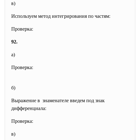
в)
Используем метод интегрирования по частям:
Проверка:
92.
а)
Проверка:
б)
Выражение в знаменателе введем под знак
дифференциала:
Проверка:
в)