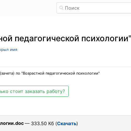
ной педагогической психологии
скрыл имя
(зачета) по "Возрастной педагогической психологии"
ько стоит заказать работу?
логии.doc
— 333.50 Кб (
Скачать
)