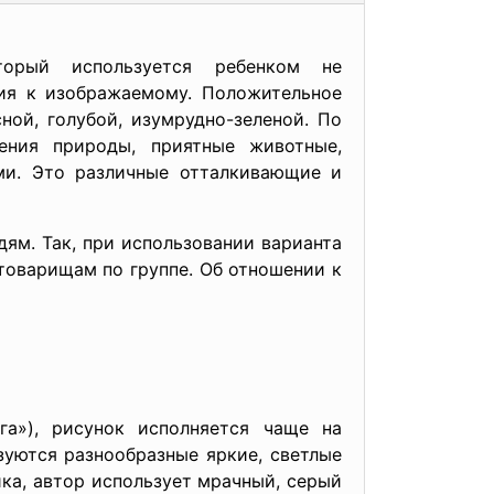
орый используется ребенком не
ния к изображаемому. Положительное
ной, голубой, изумрудно-зеленой. По
ения природы, приятные животные,
ми. Это различные отталкивающие и
ям. Так, при использовании варианта
товарищам по группе. Об отношении к
а»), рисунок исполняется чаще на
зуются разнообразные яркие, светлые
ика, автор использует мрачный, серый