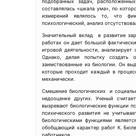
подобранных задач, расположенны
составлялась «шкала ума», по котор
измерений являлось то, что фик
психологический, анализ отсутствова
Значительный вклад в развитие зар
работах он дает большой фактически
игровой деятельности, анализирует 
Однако, делая попытку создать 
заимствованные из биологии. Он выд
которые проходит каждый в процесс
механически.
Смешение биологических и социальн
недооценке других. Ученый считае
вызревают биологические функции пс
психического развития не учитывае
биологическими функциями является
обобщающий характер работ К. Бюле
работников.