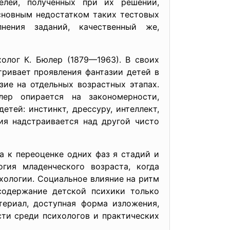
елей, полученных при их решении,
Основным недостатком таких тестовых
нения заданий, качественный же,
олог К. Бюлер (1879—1963). В своих
тривает проявления фантазии детей в
зие на отдельных возрастных этапах.
ер опирается на закономерности,
тей: инстинкт, дрессуру, интеллект,
ия надстраивается над другой чисто
 к переоценке одних фаз я стадий и
гия младенческого возраста, когда
хологии. Социальное влияние на ритм
 содержание детской психики только
териал, доступная форма изложения,
ти среди психологов и практических