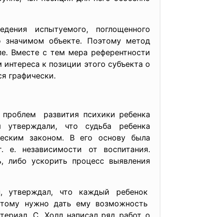
едения испытуемого, поглощенного
 значимом объекте. Поэтому метод
е. Вместе с тем мера референтности
 интереса к позиции этого субъекта о
я графически.
х проблем развития психики ребенка
я утверждали, что судьба ребенка
ческим законом. В его основу была
. е. независимости от воспитания.
, либо ускорить процесс выявления
н, утверждал, что каждый ребенок
этому нужно дать ему возможность
ериал, С. Холл написал ряд работ о