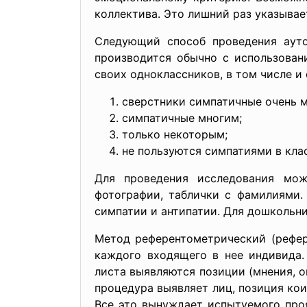
коллектива. Это лишний раз указывает
Следующий способ проведения аут
производится обычно с использован
своих одноклассников, в том числе и 
сверстники симпатичные очень м
симпатичные многим;
только некоторым;
не пользуются симпатиями в клас
Для проведения исследования мож
фотографии, таблички с фамилиями.
симпатии и антипатии. Для дошкольни
Метод референтометрический (рефер
каждого входящего в нее индивида.
листа выявляются позиции (мнения, о
процедура выявляет лиц, позиция кои
Все это вынуждает испытуемого проя