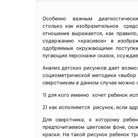
Особенно важным диагностичес
столько как изобразительное средс
отношение выражается, как правило,
содержанию «красивое» в изображ
одобряемые окружающими поступки 
пугающие персонажи сказок, осуждаемы
Анализ детских рисунков дает возмо
социометрической методики «выбор в
сверстникам в данном случае можно 
1) для кого именно хочет ребенок ис
2) как исполняется рисунок, если ад
Для сверстника, к которому ребе
предпочитаемом цветовом фоне, сюже
краски. На такой рисунок ребенок тр