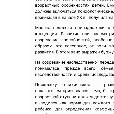
возрастных особенностях детей. Ем
должны включаться психологические, 
возникшая в начале XX в., получила на
Многие педологи принадлежали к 
концепции. Развитие они рассматр
созревание способностей, особенно
образом, это пассивное, от воли л
развития. В этом явно выражен буржу
На созревание наследственно передан
понималась, прежде всего, семь
наследственности и среды исследовал
Поскольку психическое разв
показателем признавался темп, быс
возрастной ступени должен достигну
выводился как норма для каждого в
ребенка, для определения коэффиц