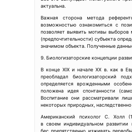
актуальна.
Важная сторона метода референ
возможностью ознакомиться с поз
позволяет выявить мотивы выборов 
(предпочтительности) субъекта опред
значимом объекта. Полученные данны
9. Биологизаторские концепции разви
В конце XIX и начале XX в. как в 
преобладал биологизаторский под
определяется врожденными особенн
положена идея спонтанности (само
Воспитание они рассматривали лиш
некоторых природных, наследственно
Американский психолог С. Холл (
в своем индивидуальном развитии
бес препятственно изживать первоб