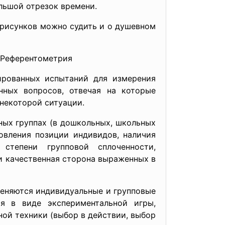
льшой отрезок времени.
 рисунков можно судить и о душевном
 Референтометрия
ированных испытаний для измерения
нных вопросов, отвечая на которые
некоторой ситуации.
ных группах (в дошкольных, школьных
новления позиции индивидов, наличия
 степени групповой сплоченности,
и качественная сторона выраженных в
меняются
индивидуальные и групповые
я в виде экспериментальной игры,
ной техники (выбор в действии, выбор