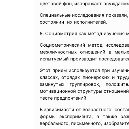
цветовой фон, изображает осуждаемы
Специальные исследования показали,
состоянии их исполнителей.
8. Социометрия как метод изучения 
Социометрический метод исследова
межличностных отношений в малых 
испытуемый производит последовател
Этот прием используется при изучен
классах, отрядах пионерских и труд
замкнутых группировок, положите
мотивационной структуры отношений.
тесте предпочтений.
В зависимости от возрастного соста
формы эксперимента, а также раз
вербального, письменного, изобразит