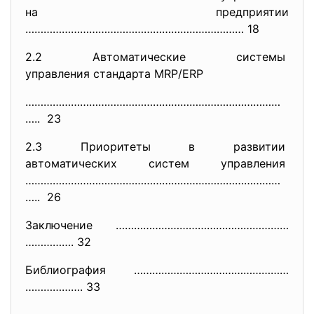
на предприятии
……………………………………………………………… 18
2.2 Автоматические системы
управления стандарта MRP/ERP
…………………………………………………………………………
….
. 23
2.3 Приоритеты в развитии
автоматических систем
управления
…………………………………………………………………………
….
. 26
Заключение …………………………………………………
……………. 32
Библиография ……………………………………………
………………. 33