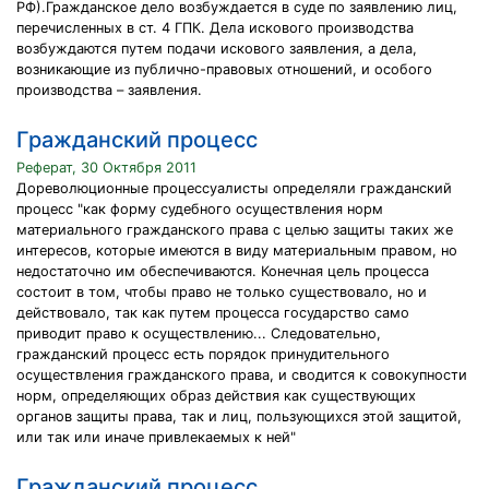
РФ).Гражданское дело возбуждается в суде по заявлению лиц,
перечисленных в ст. 4 ГПК. Дела искового производства
возбуждаются путем подачи искового заявления, а дела,
возникающие из публично-правовых отношений, и особого
производства – заявления.
Гражданский процесс
Реферат, 30 Октября 2011
Дореволюционные процессуалисты определяли гражданский
процесс "как форму судебного осуществления норм
материального гражданского права с целью защиты таких же
интересов, которые имеются в виду материальным правом, но
недостаточно им обеспечиваются. Конечная цель процесса
состоит в том, чтобы право не только существовало, но и
действовало, так как путем процесса государство само
приводит право к осуществлению... Следовательно,
гражданский процесс есть порядок принудительного
осуществления гражданского права, и сводится к совокупности
норм, определяющих образ действия как существующих
органов защиты права, так и лиц, пользующихся этой защитой,
или так или иначе привлекаемых к ней"
Гражданский процесс