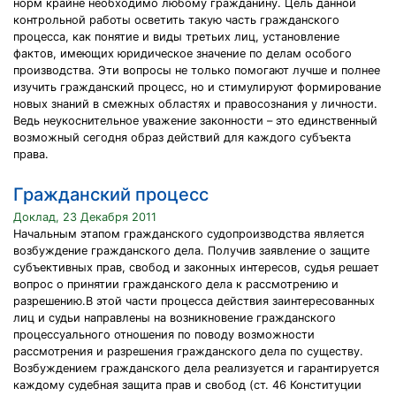
норм крайне необходимо любому гражданину. Цель данной
контрольной работы осветить такую часть гражданского
процесса, как понятие и виды третьих лиц, установление
фактов, имеющих юридическое значение по делам особого
производства. Эти вопросы не только помогают лучше и полнее
изучить гражданский процесс, но и стимулируют формирование
новых знаний в смежных областях и правосознания у личности.
Ведь неукоснительное уважение законности – это единственный
возможный сегодня образ действий для каждого субъекта
права.
Гражданский процесс
Доклад, 23 Декабря 2011
Начальным этапом гражданского судопроизводства является
возбуждение гражданского дела. Получив заявление о защите
субъективных прав, свобод и законных интересов, судья решает
вопрос о принятии гражданского дела к рассмотрению и
разрешению.В этой части процесса действия заинтересованных
лиц и судьи направлены на возникновение гражданского
процессуального отношения по поводу возможности
рассмотрения и разрешения гражданского дела по существу.
Возбуждением гражданского дела реализуется и гарантируется
каждому судебная защита прав и свобод (ст. 46 Конституции