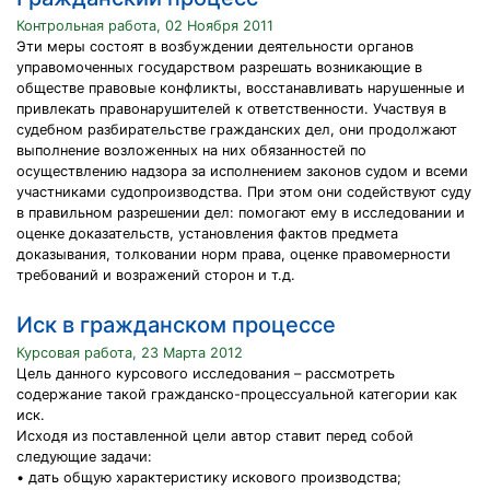
Контрольная работа, 02 Ноября 2011
Эти меры состоят в возбуждении деятельности органов
управомоченных государством разрешать возникающие в
обществе правовые конфликты, восстанавливать нарушенные и
привлекать правонарушителей к ответственности. Участвуя в
судебном разбирательстве гражданских дел, они продолжают
выполнение возложенных на них обязанностей по
осуществлению надзора за исполнением законов судом и всеми
участниками судопроизводства. При этом они содействуют суду
в правильном разрешении дел: помогают ему в исследовании и
оценке доказательств, установления фактов предмета
доказывания, толковании норм права, оценке правомерности
требований и возражений сторон и т.д.
Иск в гражданском процессе
Курсовая работа, 23 Марта 2012
Цель данного курсового исследования – рассмотреть
содержание такой гражданско-процессуальной категории как
иск.
Исходя из поставленной цели автор ставит перед собой
следующие задачи:
• дать общую характеристику искового производства;