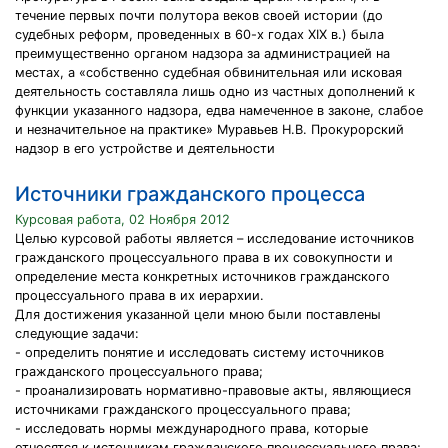
течение первых почти полутора веков своей истории (до
судебных реформ, проведенных в 60-х годах XIX в.) была
преимущественно органом надзора за администрацией на
местах, а «собственно судебная обвинительная или исковая
деятельность составляла лишь одно из частных дополнений к
функции указанного надзора, едва намеченное в законе, слабое
и незначительное на практике» Муравьев Н.В. Прокурорский
надзор в его устройстве и деятельности
Источники гражданского процесса
Курсовая работа, 02 Ноября 2012
Целью курсовой работы является – исследование источников
гражданского процессуального права в их совокупности и
определение места конкретных источников гражданского
процессуального права в их иерархии.
Для достижения указанной цели мною были поставлены
следующие задачи:
- определить понятие и исследовать систему источников
гражданского процессуального права;
- проанализировать нормативно-правовые акты, являющиеся
источниками гражданского процессуального права;
- исследовать нормы международного права, которые
относятся к источникам гражданского процессуального права;