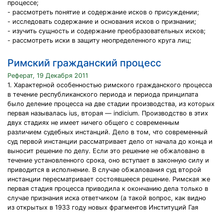
процессе;
- рассмотреть понятие и содержание исков о присуждении;
- исследовать содержание и основания исков о признании;
- изучить сущность и содержание преобразовательных исков;
- рассмотреть иски в защиту неопределенного круга лиц;
Римский гражданский процесс
Реферат, 19 Декабря 2011
1. Характерной особенностью римского гражданского процесса
в течение республиканского периода и периода принципата
было деление процесса на две стадии производства, из которых
первая называлась ius, вторая — indicium. Производство в этих
двух стадиях не имеет ничего общего с современным
различием судебных инстанций. Дело в том, что современный
суд первой инстанции рассматривает дело от начала до конца и
выносит решение по делу. Если это решение не обжаловано в
течение установленного срока, оно вступает в законную силу и
приводится в исполнение. В случае обжалования суд второй
инстанции пересматривает состоявшееся решение. Римская же
первая стадия процесса приводила к окончанию дела только в
случае признания иска ответчиком (а такой вопрос, как видно
из открытых в 1933 году новых фрагментов Институций Гая