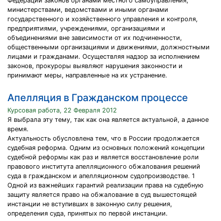
Федерации законов органами местного самоуправления,
министерствами, ведомствами и иными органами
государственного и хозяйственного управления и контроля,
предприятиями, учреждениями, организациями и
объединениями вне зависимости от их подчиненности,
общественными организациями и движениями, должностными
лицами и гражданами. Осуществляя надзор за исполнением
законов, прокуроры выявляют нарушения законности и
принимают меры, направленные на их устранение.
Апелляция в Гражданском процессе
Курсовая работа, 22 Февраля 2012
Я выбрала эту тему, так как она является актуальной, а данное
время.
Актуальность обусловлена тем, что в России продолжается
судебная реформа. Одним из основных положений концепции
судебной реформы как раз и является восстановление роли
правового института апелляционного обжалования решений
суда в гражданском и апелляционном судопроизводстве. 1
Одной из важнейших гарантий реализации права на судебную
защиту является право на обжалование в суд вышестоящей
инстанции не вступивших в законную силу решения,
определения суда, принятых по первой инстанции.