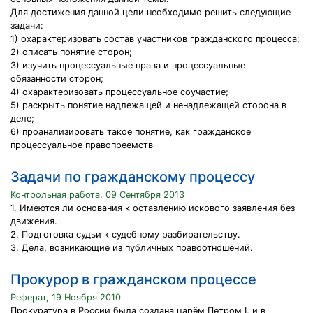
Для достижения данной цели необходимо решить следующие
задачи:
1) охарактеризовать состав участников гражданского процесса;
2) описать понятие сторон;
3) изучить процессуальные права и процессуальные
обязанности сторон;
4) охарактеризовать процессуальное соучастие;
5) раскрыть понятие надлежащей и ненадлежащей сторона в
деле;
6) проанализировать такое понятие, как гражданское
процессуальное правопреемств
Задачи по гражданскому процессу
Контрольная работа, 09 Сентября 2013
1. Имеются ли основания к оставлению искового заявления без
движения.
2. Подготовка судьи к судебному разбирательству.
3. Дела, возникающие из публичных правоотношений.
Прокурор в гражданском процессе
Реферат, 19 Ноября 2010
Прокуратура в России была создана царём Петром I, и в