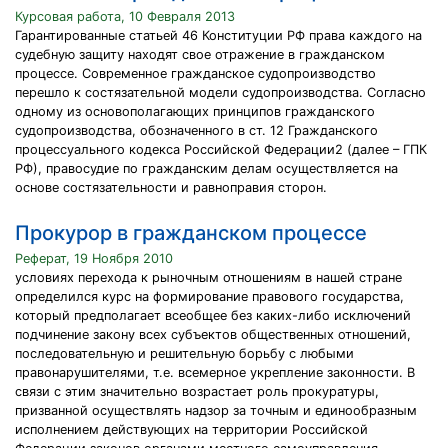
Курсовая работа, 10 Февраля 2013
Гарантированные статьей 46 Конституции РФ права каждого на
судебную защиту находят свое отражение в гражданском
процессе. Современное гражданское судопроизводство
перешло к состязательной модели судопроизводства. Согласно
одному из основополагающих принципов гражданского
судопроизводства, обозначенного в ст. 12 Гражданского
процессуального кодекса Российской Федерации2 (далее – ГПК
РФ), правосудие по гражданским делам осуществляется на
основе состязательности и равноправия сторон.
Прокурор в гражданском процессе
Реферат, 19 Ноября 2010
условиях перехода к рыночным отношениям в нашей стране
определился курс на формирование правового государства,
который предполагает всеобщее без каких-либо исключений
подчинение закону всех субъектов общественных отношений,
последовательную и решительную борьбу с любыми
правонарушителями, т.е. всемерное укрепление законности. В
связи с этим значительно возрастает роль прокуратуры,
призванной осуществлять надзор за точным и единообразным
исполнением действующих на территории Российской