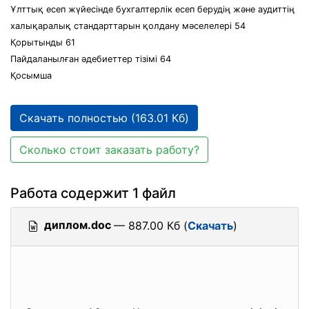
Ұлттық есеп жүйесінде бухгалтерлік есеп берудің және аудиттің
халықаралық стандарттарын қолдану мәселелері 54
Қорытынды 61
Пайдаланылған әдебиеттер тізімі 64
Қосымша
Скачать полностью (163.01 Кб)
Сколько стоит заказать работу?
Работа содержит 1 файл
диплом.doc
— 887.00 Кб (
Скачать
)