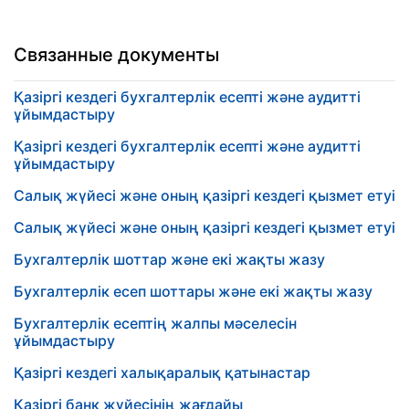
Связанные документы
Қазіргі кездегі бухгалтерлік есепті және аудитті
ұйымдастыру
Қазіргі кездегі бухгалтерлік есепті және аудитті
ұйымдастыру
Салық жүйесі және оның қазіргі кездегі қызмет етуі
Салық жүйесі және оның қазіргі кездегі қызмет етуі
Бухгалтерлік шоттар және екі жақты жазу
Бухгалтерлік есеп шоттары және екі жақты жазу
Бухгалтерлік есептің жалпы мәселесін
ұйымдастыру
Қазіргі кездегі халықаралық қатынастар
Қазіргі банк жүйесінің жағдайы