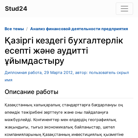
Stud24
Все темы
Анализ финансовой деятельности предприятия
Қазіргі кездегі бухгалтерлік
есепті және аудитті
ұйымдастыру
Дипломная работа, 29 Марта 2012, автор: пользователь скрыл
имя
Описание работы
Қазақстанның халықаралық стандарттарға бағдарлануы оң
әлемдік тәжірибені зерттеуге және оны пайдалануға
мәжбүрлейді. Континенттер мен елдердің географиялық
жақындығы, тығыз экономикалық байланыстар, шетел
компанияларының Қазақстанның инвестициялық қызметіне