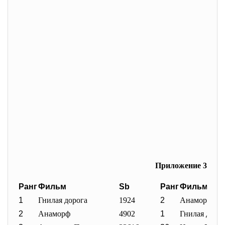
Приложение 3
Ранг
Фильм
Sb
Ранг
Фильм
1
Гнилая дорога
1924
2
Анаморф
2
Анаморф
4902
1
Гнилая доро