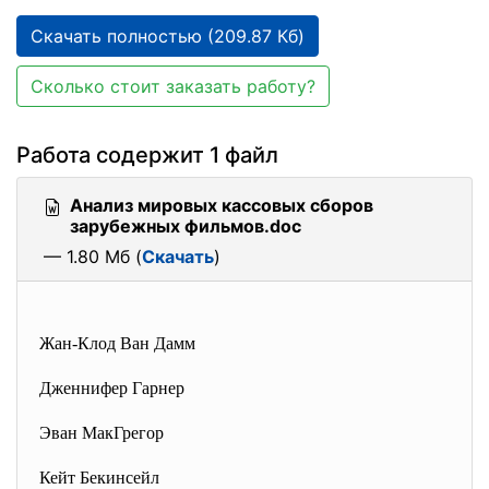
Скачать полностью (209.87 Кб)
Сколько стоит заказать работу?
Работа содержит 1 файл
Анализ мировых кассовых сборов
зарубежных фильмов.doc
— 1.80 Мб (
Скачать
)
Жан-Клод Ван Дамм
Дженнифер Гарнер
Эван МакГрегор
Кейт Бекинсейл