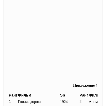
Приложение 4
Ранг
Фильм
Sb
Ранг
Фильм
1
Гнилая дорога
1924
2
Анаморф