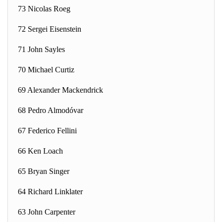
73 Nicolas Roeg
72 Sergei Eisenstein
71 John Sayles
70 Michael Curtiz
69 Alexander Mackendrick
68 Pedro Almodóvar
67 Federico Fellini
66 Ken Loach
65 Bryan Singer
64 Richard Linklater
63 John Carpenter