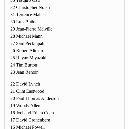
33 Yasujiro Ozu
32 Christopher Nolan
31 Terrence Malick
30 Luis Buñuel
29 Jean-Pierre Melville
28 Michael Mann
27 Sam Peckinpah
26 Robert Altman
25 Hayao Miyazaki
24 Tim Burton
23 Jean Renoir
22 David Lynch
21 Clint Eastwood
20 Paul Thomas Anderson
19 Woody Allen
18 Joel and Ethan Coen
17 David Cronenberg
16 Michael Powell