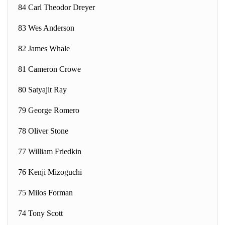
84 Carl Theodor Dreyer
83 Wes Anderson
82 James Whale
81 Cameron Crowe
80 Satyajit Ray
79 George Romero
78 Oliver Stone
77 William Friedkin
76 Kenji Mizoguchi
75 Milos Forman
74 Tony Scott