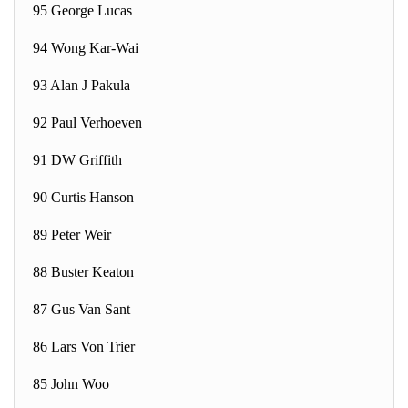
95 George Lucas
94 Wong Kar-Wai
93 Alan J Pakula
92 Paul Verhoeven
91 DW Griffith
90 Curtis Hanson
89 Peter Weir
88 Buster Keaton
87 Gus Van Sant
86 Lars Von Trier
85 John Woo