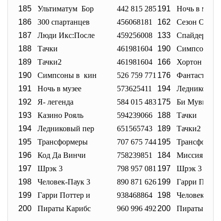
185
Ультиматум Бор
442 815 285
191
Ночь в музее
186
300 спартанцев
456068181
162
Сезон Охоты
187
Люди Икс:После
459256008
133
Спайдервик:
188
Тачки
461981604
190
Симпсоны в
189
Тачки2
461981604
166
Хортон
190
Симпсоны в кин
526 759 771
176
Фантастичес
191
Ночь в музее
573625411
194
Ледниковый
192
Я- легенда
584 015 483
175
Би Муви: Ме
193
Казино Рояль
594239066
188
Тачки
194
Ледниковый пер
651565743
189
Тачки2
195
Трансформеры
707 675 744
195
Трансформе
196
Код Да Винчи
758239851
184
Миссия нев
197
Шрэк 3
798 957 081
197
Шрэк 3
198
Человек-Паук 3
890 871 626
199
Гарри Потте
199
Гарри Поттер и
938468864
198
Человек-Пау
200
Пираты Карибс
960 996 492
200
Пираты Кар