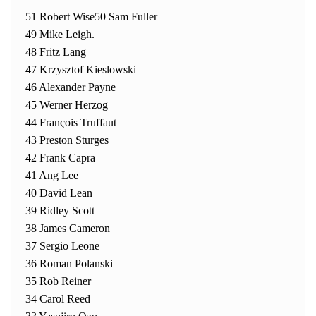
51 Robert Wise50 Sam Fuller
49 Mike Leigh.
48 Fritz Lang
47 Krzysztof Kieslowski
46 Alexander Payne
45 Werner Herzog
44 François Truffaut
43 Preston Sturges
42 Frank Capra
41 Ang Lee
40 David Lean
39 Ridley Scott
38 James Cameron
37 Sergio Leone
36 Roman Polanski
35 Rob Reiner
34 Carol Reed