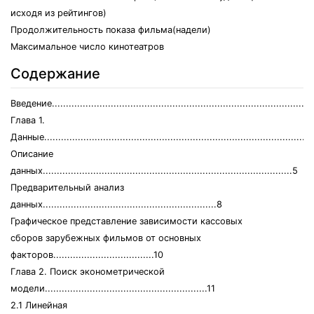
исходя из рейтингов)
Продолжительность показа фильма(надели)
Максимальное число кинотеатров
Содержание
Введение.............................................................................................
Глава 1.
Данные...............................................................................................
Описание
данных.........................................................................................5
Предварительный анализ
данных..............................................................8
Графическое представление зависимости кассовых
сборов зарубежных фильмов от основных
факторов....................................10
Глава 2. Поиск эконометрической
модели..........................................................11
2.1 Линейная