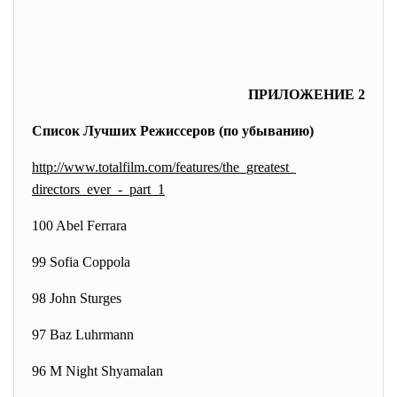
ПРИЛОЖЕНИЕ 2
Список Лучших Режиссеров (по убыванию)
http://www.totalfilm.com/
features/the_greatest_
directors_ever_-_part_1
100 Abel Ferrara
99 Sofia Coppola
98 John Sturges
97 Baz Luhrmann
96 M Night Shyamalan