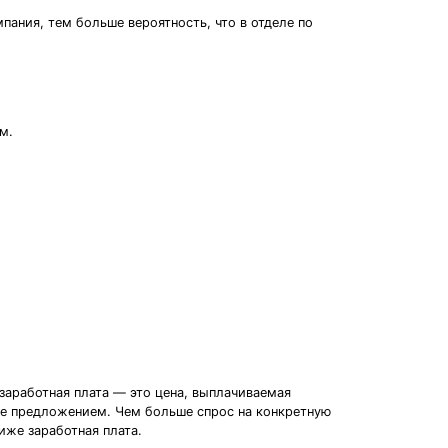
пания, тем больше вероятность, что в отделе по
м.
заработная плата — это цена, выплачиваемая
 ее предложением. Чем больше спрос на конкретную
иже заработная плата.