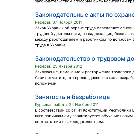
законодательством способны быть носителями пра
Законодательные акты по охране
Реферат, 07 Ноября 2011
Закон Украины об охране труда определяет основн
трудовой деятельности, на надлежащие, безопасны
между работодателем и работником по вопросам б
труда в Украине.
Законодательство о трудовом д
Реферат, 25 Января 2012
Заключение, изменение и расторжение трудового 
Стоит отметить, что проект данного закона разра
положений.
Занятость и безработица
Курсовая работа, 24 Ноября 2011
В соответствии со ст. 41 Конституции Республики 
него причинам ему гарантируется обучение новым
соответствии с законодательством.