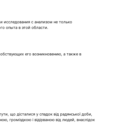
и исследования с анализом не только
го опыта в этой области.
особствующих его возникновению, а также в
ути, що дісталися у спадок від радянської доби,
ною, громіздкою і відірваною від людей, внаслідок