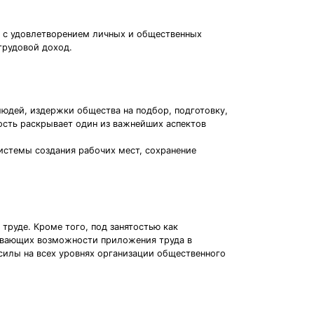
ная с удовлетворением личных и общественных
трудовой доход.
 людей, издержки общества на подбор, подготовку,
ость раскрывает один из важнейших аспектов
истемы создания рабочих мест, сохранение
 труде. Кроме того, под занятостью как
ивающих возможности приложения труда в
силы на всех уровнях организации общественного