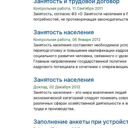
Занятость и трудовой договор
Контрольная работа, 11 Сентября 2011
Занятость, согласно ФЗ «О Занятости населения в 
потребностей, не противоречащая законодательств
Занятость населения
Контрольная работа, 06 Января 2012
Занятость населения составляет необходимое усло
переподготовку и повышение квалификации кадров
социального развития человека, связанного с удов
Главным направлением государственной политики 
кадрового потенциала в сочетании с опережающи
Занятость населения
Доклад, 02 Декабря 2012
Занятость населения – это мера вовлечения людей 
экономической категорией следует понимать сов
различных сферах хозяйственной деятельности и 
труда и производства.
Заполнение анкеты при устройст