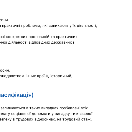
сини.
практичні проблеми, які виникають у їх діяльності,
нні конкретних пропозицій та практичних
ої діяльності відповідних державних і
носин.
онодавством інших країн), історичний,
асифікація)
залишаються в таких випадках позбавлені всіх
виплату соціальної допомоги у випадку тимчасової
безпеку в трудових відносинах, на трудовий стаж.