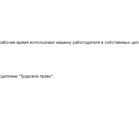
 рабочее время использовал машину работодателя в собственных цел
сциплине "Трудовое право".