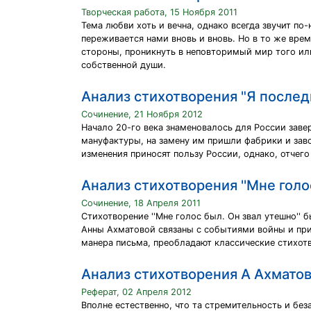
Творческая работа, 15 Ноября 2011
Тема любви хоть и вечна, однако всегда звучит по
переживается нами вновь и вновь. Но в то же вре
стороны, проникнуть в неповторимый мир того или
собственной души.
Анализ стихотворения "Я послед
Сочинение, 21 Ноября 2012
Начало 20-го века знаменовалось для России заве
мануфактуры, на замену им пришли фабрики и зав
изменения приносят пользу России, однако, отчего
Анализ стихотворения ''Мне голос
Сочинение, 18 Апреля 2011
Стихотворение ''Мне голос был. Он звал утешно'' 
Анны Ахматовой связаны с событиями войны и при
манера письма, преобладают классические стихот
Анализ стихотворения А Ахмато
Реферат, 02 Апреля 2012
Вполне естественно, что та стремительность и без