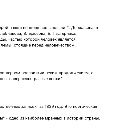
рой нашли воплощение в поэзии Г. Державина, в
лебникова, В. Брюсова, Б. Пастернака.
ды, частью которой человек является.
блемы, стоящие перед человечеством.
е при первом восприятии неким продолжением, а
х в "совершенно разные эпохи".
ственных записок" за 1839 год. Это поэтическая
" - одно из наиболее мрачных в истории страны.