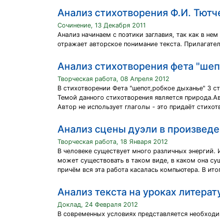
Анализ стихотворения Ф.И. Тютч
Сочинение, 13 Декабря 2011
Анализ начинаем с поэтики заглавия, так как в не
отражает авторское понимание текста. Прилагател
Анализ стихотворения фета "шеп
Творческая работа, 08 Апреля 2012
В стихотворении Фета "шепот,робкое дыханье" 3 с
Темой данного стихотворения является природа.Ав
Автор не использует глаголы - это придаёт стихо
Анализ сцены дуэли в произведен
Творческая работа, 18 Января 2012
В человеке существует много различных энергий. И
может существовать в таком виде, в каком она сущ
причём вся эта работа касалась компьютера. В итог
Анализ текста на уроках литерат
Доклад, 24 Февраля 2012
В современных условиях представляется необход