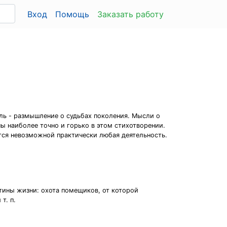
Вход
Помощь
Заказать работу
сль - размышление о судьбах поколения. Мысли о
ы наиболее точно и горько в этом стихотворении.
тся невозможной практически любая деятельность.
тины жизни: охота помещиков, от которой
т. п.