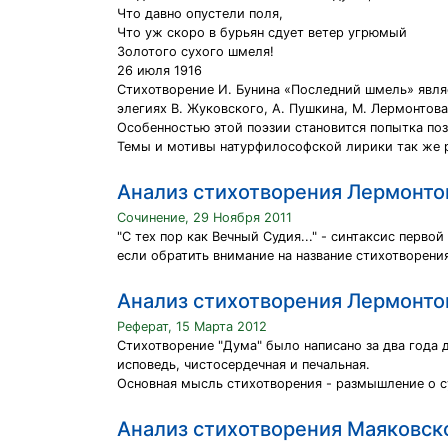
Что давно опустели поля,
Что уж скоро в бурьян сдует ветер угрюмый
Золотого сухого шмеля!
26 июля 1916
Стихотворение И. Бунина «Последний шмель» явля
элегиях В. Жуковского, А. Пушкина, М. Лермонтова,
Особенностью этой поэзии становится попытка по
Темы и мотивы натурфилософской лирики так же 
Анализ стихотворения Лермонто
Сочинение, 29 Ноября 2011
"С тех пор как Вечный Судия..." - синтаксис перв
если обратить внимание на название стихотворения
Анализ стихотворения Лермонто
Реферат, 15 Марта 2012
Стихотворение "Дума" было написано за два года д
исповедь, чистосердечная и печальная.
Основная мысль стихотворения - размышление о с
Анализ стихотворения Маяковск