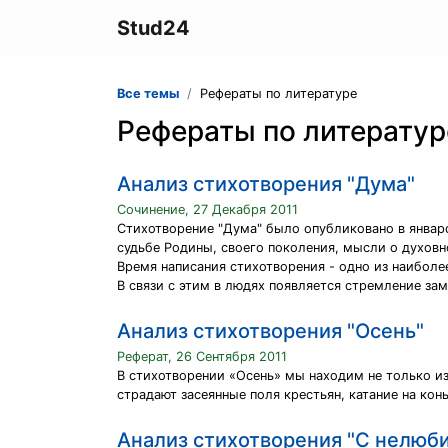
Stud24
Все темы
Рефераты по литературе
Рефераты по литератур
Анализ стихотворения "Дума"
Сочинение, 27 Декабря 2011
Стихотворение "Дума" было опубликовано в январс
судьбе Родины, своего поколения, мысли о духов
Время написания стихотворения - одно из наибол
В связи с этим в людях появляется стремление зам
Анализ стихотворения "Осень"
Реферат, 26 Сентября 2011
В стихотворении «Осень» мы находим не только и
страдают засеянные поля крестьян, катание на конь
Анализ стихотворения "С нелюб