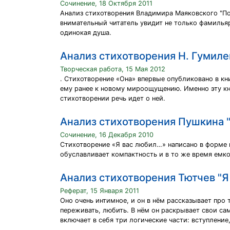
Сочинение, 18 Октября 2011
Анализ стихотворения Владимира Маяковского "Пос
внимательный читатель увидит не только фамильяр
одинокая душа.
Анализ стихотворения Н. Гумиле
Творческая работа, 15 Мая 2012
. Стихотворение «Она» впервые опубликовано в кн
ему ранее к новому мироощущению. Именно эту кн
стихотворении речь идет о ней.
Анализ стихотворения Пушкина "Я
Сочинение, 16 Декабря 2010
Стихотворение «Я вас любил…» написано в форме п
обуславливает компактность и в то же время емк
Анализ стихотворения Тютчев "Я
Реферат, 15 Января 2011
Оно очень интимное, и он в нём рассказывает про 
переживать, любить. В нём он раскрывает свои са
включает в себя три логические части: вступление