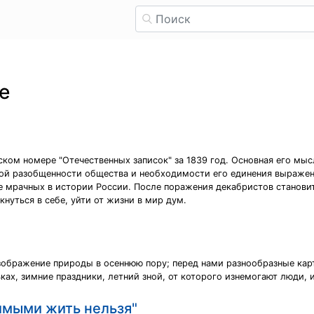
е
ком номере "Отечественных записок" за 1839 год. Основная его мы
ной разобщенности общества и необходимости его единения выражен
ее мрачных в истории России. После поражения декабристов станови
кнуться в себе, уйти от жизни в мир дум.
зображение природы в осеннюю пору; перед нами разнообразные кар
ках, зимние праздники, летний зной, от которого изнемогают люди, и 
имыми жить нельзя"