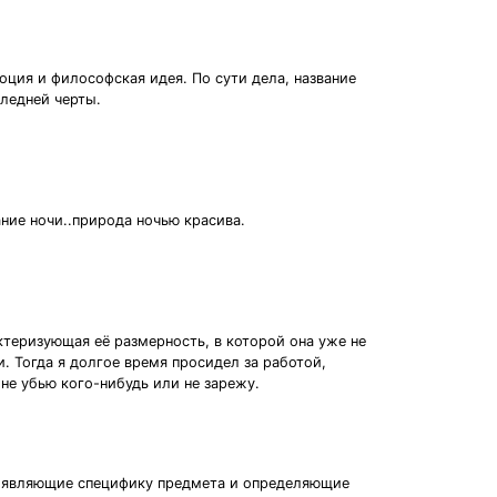
оция и философская идея. По сути дела, название
следней черты.
ние ночи..природа ночью красива.
актеризующая её размерность, в которой она уже не
. Тогда я долгое время просидел за работой,
 не убью кого-нибудь или не зарежу.
роявляющие специфику предмета и определяющие