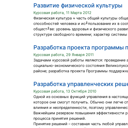
Развитие физической культуры
Курсовая работа, 11 Марта 2012
Физическая культура ≈ часть общей культуры обще
способностей человека и ис╜пользование их в со
общест╜ве: уровень здоровья и физического разви
структуре свободного времени; характер системы 
Разработка проекта программы 
Курсовая работа, 29 Января 2011
Задачами курсовой работы являются: проведение 
социально-экономического состояния Великолукск
районе; разработка проекта Программы поддержки
Разработка управленческих реш
Курсовая работа, 13 Октября 2010
Одной из основных функций управления в настоящ
которое они смогут получить. Обычно они легче 
влияния и неопределенности, поэтому управленчес
Важнейшим резервом повышения эффективности ра
процесса принятия решений.
Принятие решений – составная часть любой управ