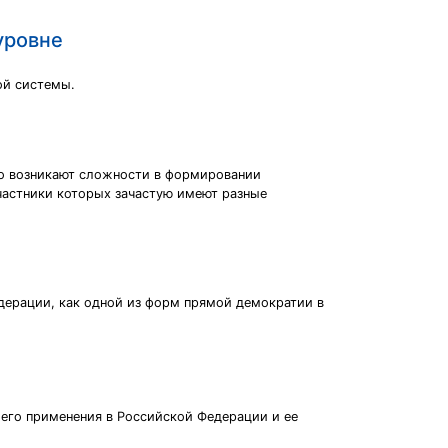
уровне
ой системы.
то возникают сложности в формировании
частники которых зачастую имеют разные
едерации, как одной из форм прямой демократии в
его применения в Российской Федерации и ее