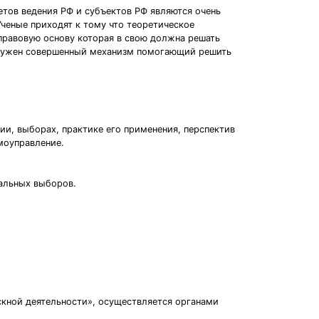
тов ведения РФ и субъектов РФ являются очень
ченые приходят к тому что теоретическое
 правовую основу которая в свою должна решать
 нужен совершенный механизм помогающий решить
и, выборах, практике его применения, перспектив
моуправление.
альных выборов.
скной деятельности», осуществляется органами