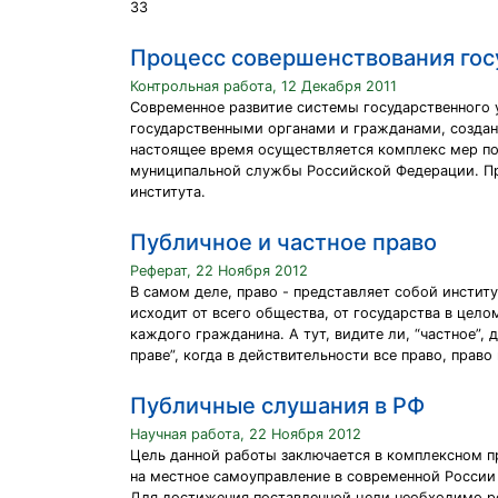
33
Процесс совершенствования гос
Контрольная работа, 12 Декабря 2011
Современное развитие системы государственного
государственными органами и гражданами, создан
настоящее время осуществляется комплекс мер по
муниципальной службы Российской Федерации. Пр
института.
Публичное и частное право
Реферат, 22 Ноября 2012
В самом деле, право - представляет собой инстит
исходит от всего общества, от государства в цел
каждого гражданина. А тут, видите ли, “частное”, 
праве”, когда в действительности все право, прав
Публичные слушания в РФ
Научная работа, 22 Ноября 2012
Цель данной работы заключается в комплексном 
на местное самоуправление в современной России
Для достижения поставленной цели необходимо р