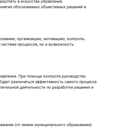
еуспеть в искусстве управления.
инятия обоснованных объективных решений в
рование, организацию, мотивацию, контроль.
 системе процессов, но и возможность
правления. При помощи контроля руководство
 будет различаться эффективность самого процесса
лительной деятельности по разработке решения и
ованием (от имени муниципального образования)