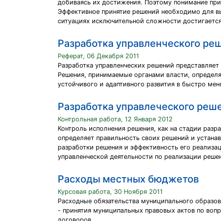
добиваясь их достижения. Поэтому понимание прир
Эффективное принятие решений необходимо для в
ситуациях исключительной сложности достигается
Разработка управленческого ре
Реферат, 06 Декабря 2011
Разработка управленческих решений представляет
Решения, принимаемые органами власти, определя
устойчивого и адаптивного развития в быстро ме
Разработка управлеческого реш
Контрольная работа, 12 Января 2012
Контроль исполнения решения, как на стадии разр
определяет правильность своих решений и устанав
разработки решения и эффективность его реализац
управленческой деятельности по реализации реше
Расходы местных бюджетов
Курсовая работа, 30 Ноября 2011
Расходные обязательства муниципального образова
- принятия муниципальных правовых актов по воп
договоров