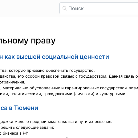
льному праву
ан как высшей социальной ценности
ва, которую призвано обеспечить государство.
анства, его особой правовой связью с государством. Данная связь о
 ограничения.
, материально обусловленные и гарантированные государством воз
ими, политическими, гражданскими (личными) и культурными.
еса в Тюмени
ержки малого предпринимательства и пути их решения.
 решить следующие задачи:
о бизнеса в РФ