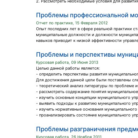
2. Рассмотреть необходимые условия для развити
Проблемы профессиональной мо
Отчет по практике, 15 Февраля 2012
Опыт последних лет в сфере реальной практики с
муниципальные должности и должности муниципал
навыков приводит к низкой эффективности управле
Проблемы и перспективы муници
Курсовая работа, 09 Июня 2013
Целью данной работы является:
- определить перспективы развития муниципально
Для достижения данной цели были поставлены сл
- теоретический анализ литературы по проблеме 
- рассмотреть содержание понятия муниципальное
- изучить основные концепции муниципального уп
- выявить подходы к развитию муниципального уп
- изучить нормативные основания муниципального
- проанализировать состояние муниципального уп
Проблемы разграничения предме
Курсовая работа, 26 Ноября 2011