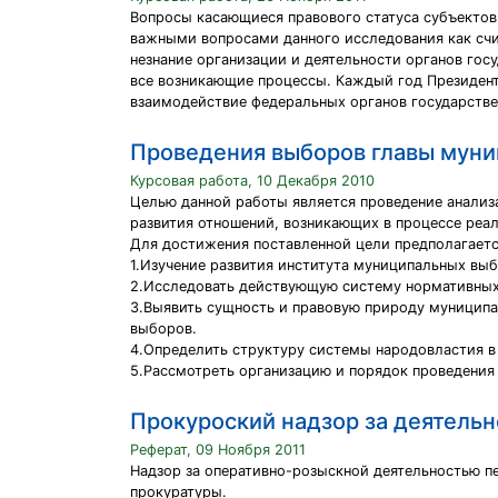
Вопросы касающиеся правового статуса субъектов
важными вопросами данного исследования как счи
незнание организации и деятельности органов гос
все возникающие процессы. Каждый год Президен
взаимодействие федеральных органов государстве
Проведения выборов главы муни
Курсовая работа, 10 Декабря 2010
Целью данной работы является проведение анализ
развития отношений, возникающих в процессе реа
Для достижения поставленной цели предполагаетс
1.Изучение развития института муниципальных выб
2.Исследовать действующую систему нормативных
3.Выявить сущность и правовую природу муницип
выборов.
4.Определить структуру системы народовластия в
5.Рассмотреть организацию и порядок проведения
Прокуроский надзор за деятель
Реферат, 09 Ноября 2011
Надзор за оперативно-розыскной деятельностью пе
прокуратуры.