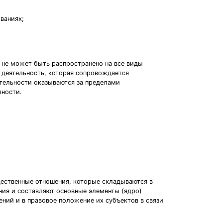
ваниях;
о не может быть распространено на все виды
 деятельность, которая сопровождается
тельности оказываются за пределами
вности.
щественные отношения, которые складываются в
ния и составляют основные элементы (ядро)
ний и в правовое положение их субъектов в связи