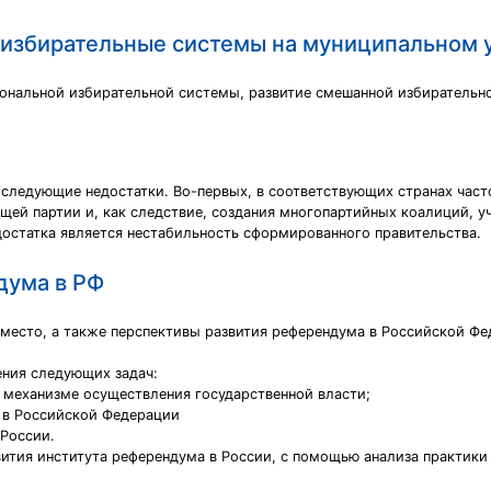
избирательные системы на муниципальном 
ональной избирательной системы, развитие смешанной избирательн
следующие недостатки. Во-первых, в соответствующих странах час
щей партии и, как следствие, создания многопартийных коалиций, у
достатка является нестабильность сформированного правительства.
дума в РФ
и место, а также перспективы развития референдума в Российской Ф
ния следующих задач:
 механизме осуществления государственной власти;
 в Российской Федерации
 России.
тия института референдума в России, с помощью анализа практики 