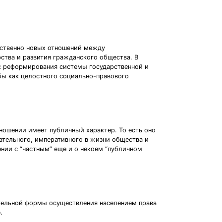
ественно новых отношений между
ства и развития гражданского общества. В
с реформирования системы государственной и
ы как целостного социально-правового
тношении имеет публичный характер. То есть оно
зательного, императивного в жизни общества и
лении с “частным” еще и о некоем “публичном
тельной формы осуществления населением права
.