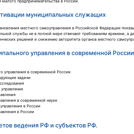
я малого предпринимательства в России.
тивации муниципальных служащих
тановления местного самоуправления в Российской Федерации показ
ьной службы не в полной мере отвечают требованиям времени, а д
нческих решений и снижению авторитета органов местного самоупра
пального управления в современной России
го управления в современной России
едующие задачи:
исследования
 управление
равления
равления в современной науке
 управления в России
равления в России
тов ведения РФ и субъектов РФ.