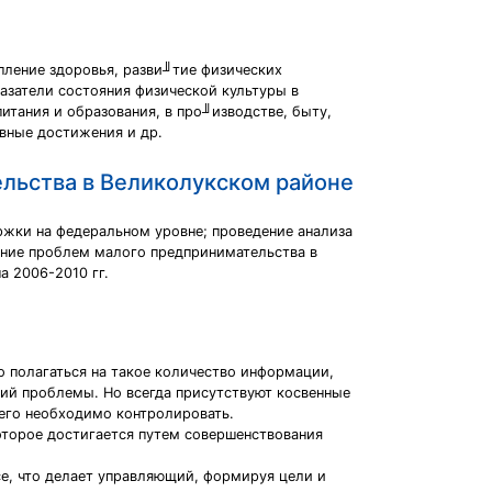
пление здоровья, разви╜тие физических
азатели состояния физической культуры в
итания и образования, в про╜изводстве, быту,
ивные достижения и др.
льства в Великолукском районе
ржки на федеральном уровне; проведение анализа
ение проблем малого предпринимательства в
 2006-2010 гг.
 полагаться на такое количество информации,
ий проблемы. Но всегда присутствуют косвенные
 его необходимо контролировать.
торое достигается путем совершенствования
е, что делает управляющий, формируя цели и