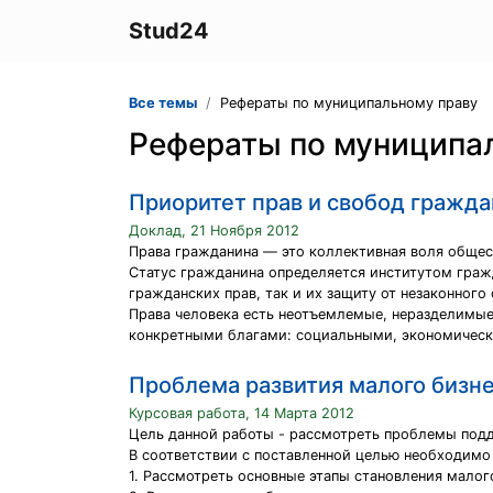
Stud24
Все темы
Рефераты по муниципальному праву
Рефераты по муниципа
Приоритет прав и свобод гражд
Доклад, 21 Ноября 2012
Права гражданина — это коллективная воля общест
Статус гражданина определяется институтом гражд
гражданских прав, так и их защиту от незаконного
Права человека есть неотъемлемые, неразделимые
конкретными благами: социальными, экономическ
Проблема развития малого бизн
Курсовая работа, 14 Марта 2012
Цель данной работы - рассмотреть проблемы подд
В соответствии с поставленной целью необходимо
1. Рассмотреть основные этапы становления малог