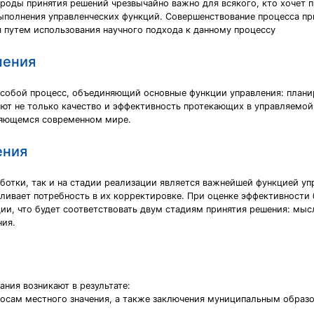
оды принятия решений чрезвычайно важно для всякого, кто хочет пр
ыполнения управленческих функций. Совершенствование процесса пр
 путем использования научного подхода к данному процессу
шения
 собой процесс, объединяющий основные функции управления: плани
ют не только качество и эффективность протекающих в управляемой
няющемся современном мире.
ения
аботки, так и на стадии реализации является важнейшей функцией у
ливает потребность в их корректировке. При оценке эффективности
ии, что будет соответствовать двум стадиям принятия решения: мыс
ния.
ния возникают в результате:
росам местного значения, а также заключения муниципальным образ