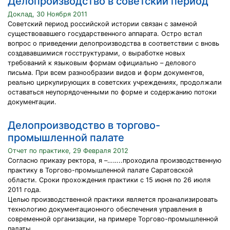
Делопроизводство в советский период
Доклад, 30 Ноября 2011
Советский период российской истории связан с заменой
существовавшего государственного аппарата. Остро встал
вопрос о приведении делопроизводства в соответствии с вновь
создававшимися госструктурами, о выработке новых
требований к языковым формам официально – делового
письма. При всем разнообразии видов и форм документов,
реально циркулирующих в советских учреждениях, продолжали
оставаться неупорядоченными по форме и содержанию потоки
документации.
Делопроизводство в торгово-
промышленной палате
Отчет по практике, 29 Февраля 2012
Согласно приказу ректора, я –……..проходила производственную
практику в Торгово-промышленной палате Саратовской
области. Сроки прохождения практики с 15 июня по 26 июля
2011 года.
Целью производственной практики является проанализировать
технологию документационного обеспечения управления в
современной организации, на примере Торгово-промышленной
палаты.