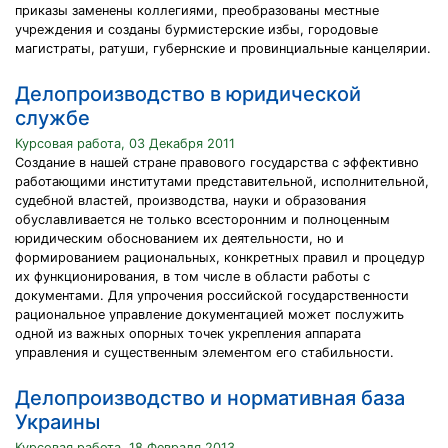
приказы заменены коллегиями, преобразованы местные
учреждения и созданы бурмистерские избы, городовые
магистраты, ратуши, губернские и провинциальные канцелярии.
Делопроизводство в юридической
службе
Курсовая работа, 03 Декабря 2011
Создание в нашей стране правового государства с эффективно
работающими институтами представительной, исполнительной,
судебной властей, производства, науки и образования
обуславливается не только всесторонним и полноценным
юридическим обоснованием их деятельности, но и
формированием рациональных, конкретных правил и процедур
их функционирования, в том числе в области работы с
документами. Для упрочения российской государственности
рациональное управление документацией может послужить
одной из важных опорных точек укрепления аппарата
управления и существенным элементом его стабильности.
Делопроизводство и нормативная база
Украины
Курсовая работа, 18 Февраля 2013