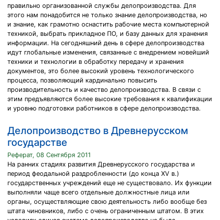
правильно организованной службы делопроизводства. Для
этого нам понадобится не только знание делопроизводства, но
и знание, как грамотно оснастить рабочие места компьютерной
техникой, выбрать прикладное ПО, и базу данных для хранения
информации. На сегодняшний день в сфере делопроизводства
идут глобальные изменения, связанные с внедрением новейший
техники и технологии в обработку передачу и хранения
документов, это более высокий уровень технологического
процесса, позволяющий кардинально повысить
производительность и качество делопроизводства. В связи с
этим предъявляются более высокие требования к квалификации
и уровню подготовки работников в сфере делопроизводства.
Делопроизводство в Древнерусском
государстве
Реферат, 08 Сентября 2011
На ранних стадиях развития Древнерусского государства и
период феодальной раздробленности (до конца XV в.)
государственных учреждений еще не существовало. Их функции
выполняли чаще всего отдельные должностные лица или
органы, осуществляющие свою деятельность либо вообще без
штата чиновников, либо с очень ограниченным штатом. В этих