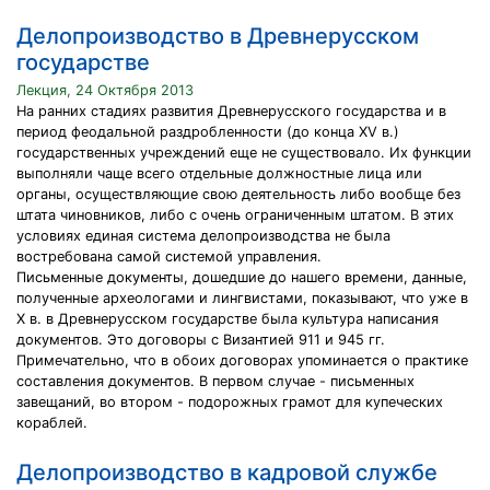
Делопроизводство в Древнерусском
государстве
Лекция, 24 Октября 2013
На ранних стадиях развития Древнерусского государства и в
период феодальной раздробленности (до конца XV в.)
государственных учреждений еще не существовало. Их функции
выполняли чаще всего отдельные должностные лица или
органы, осуществляющие свою деятельность либо вообще без
штата чиновников, либо с очень ограниченным штатом. В этих
условиях единая система делопроизводства не была
востребована самой системой управления.
Письменные документы, дошедшие до нашего времени, данные,
полученные археологами и лингвистами, показывают, что уже в
X в. в Древнерусском государстве была культура написания
документов. Это договоры с Византией 911 и 945 гг.
Примечательно, что в обоих договорах упоминается о практике
составления документов. В первом случае - письменных
завещаний, во втором - подорожных грамот для купеческих
кораблей.
Делопроизводство в кадровой службе