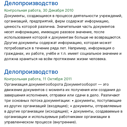
Делопроизводство
Контрольная работа, 30 Декабря 2010
Документы, создающиеся в процессе деятельности учреждений,
организаций, предприятий, фирм содержат информацию,
ценность которой различна. Значительная часть документов
несет информацию, имеющую разовое значение, после
использования которой к документам больше не возвращаются.
Другие документы содержат информацию, которая может
потребоваться в течение ряда лет. Например, информация о
гражданах, их работе, учёбе и т.п. имеет социальное значение и
должна храниться на всём протяжении жизни человека.
Делопроизводство
Контрольная работа, 11 Октября 2011
Организация документооборота Документооборот — это
движение документов с момента их получения или создания до
завершения исполнения, отправки или сдачи в дело. Различают
три основных потока документации: • документы, поступающие
из других организаций (входящие); • документы, отправляемые
в другие организации (исходящие); • документы, создаваемые в
организации и используемые работниками организации в
управленческом процессе (внутренние).