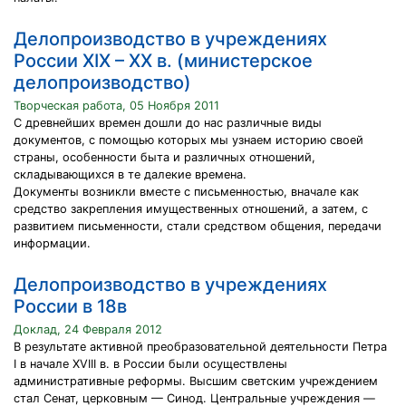
Делопроизводство в учреждениях
России XIX – XX в. (министерское
делопроизводство)
Творческая работа, 05 Ноября 2011
С древнейших времен дошли до нас различные виды
документов, с помощью которых мы узнаем историю своей
страны, особенности быта и различных отношений,
складывающихся в те далекие времена.
Документы возникли вместе с письменностью, вначале как
средство закрепления имущественных отношений, а затем, с
развитием письменности, стали средством общения, передачи
информации.
Делопроизводство в учреждениях
России в 18в
Доклад, 24 Февраля 2012
В результате активной преобразовательной деятельности Петра
I в начале XVIII в. в России были осуществлены
административные реформы. Высшим светским учреждением
стал Сенат, церковным — Синод. Центральные учреждения —