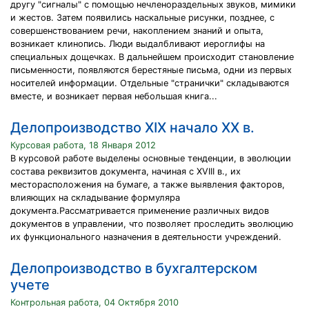
другу "сигналы" с помощью нечленораздельных звуков, мимики
и жестов. Затем появились наскальные рисунки, позднее, с
совершенствованием речи, накоплением знаний и опыта,
возникает клинопись. Люди выдалбливают иероглифы на
специальных дощечках. В дальнейшем происходит становление
письменности, появляются берестяные письма, одни из первых
носителей информации. Отдельные "странички" складываются
вместе, и возникает первая небольшая книга...
Делопроизводство XIX начало XX в.
Курсовая работа, 18 Января 2012
В курсовой работе выделены основные тенденции, в эволюции
состава реквизитов документа, начиная с XVIII в., их
месторасположения на бумаге, а также выявления факторов,
влияющих на складывание формуляра
документа.Рассматривается применение различных видов
документов в управлении, что позволяет проследить эволюцию
их функционального назначения в деятельности учреждений.
Делопроизводство в бухгалтерском
учете
Контрольная работа, 04 Октября 2010