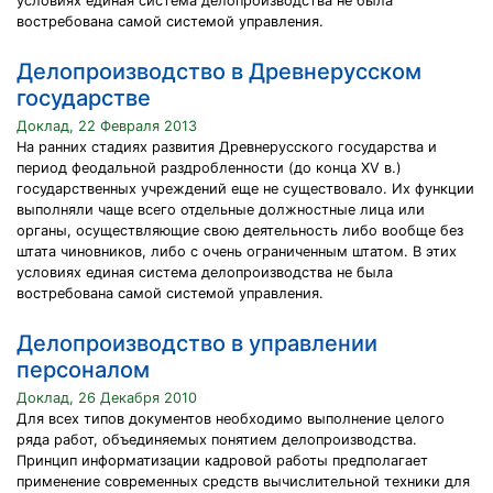
условиях единая система делопроизводства не была
востребована самой системой управления.
Делопроизводство в Древнерусском
государстве
Доклад, 22 Февраля 2013
На ранних стадиях развития Древнерусского государства и
период феодальной раздробленности (до конца XV в.)
государственных учреждений еще не существовало. Их функции
выполняли чаще всего отдельные должностные лица или
органы, осуществляющие свою деятельность либо вообще без
штата чиновников, либо с очень ограниченным штатом. В этих
условиях единая система делопроизводства не была
востребована самой системой управления.
Делопроизводство в управлении
персоналом
Доклад, 26 Декабря 2010
Для всех типов документов необходимо выполнение целого
ряда работ, объединяемых понятием делопроизводства.
Принцип информатизации кадровой работы предполагает
применение современных средств вычислительной техники для