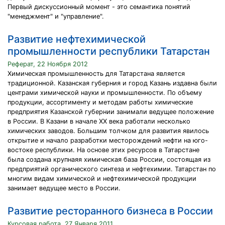
Первый дискуссионный момент - это семантика понятий
"менеджмент" и "управление".
Развитие нефтехимической
промышленности республики Татарстан
Реферат, 22 Ноября 2012
Химическая промышленность для Татарстана является
традиционной. Казанская губерния и город Казань издавна были
центрами химической науки и промышленности. По объему
продукции, ассортименту и методам работы химические
предприятия Казанской губернии занимали ведущее положение
в России. В Казани в начале XX века работали несколько
химических заводов. Большим толчком для развития явилось
открытие и начало разработки месторождений нефти на юго-
востоке республики. На основе этих ресурсов в Татарстане
была создана крупнаяя химическая база России, состоящая из
предприятий органического синтеза и нефтехимии. Татарстан по
многим видам химической и нефтехимической продукции
занимает ведущее место в России.
Развитие ресторанного бизнеса в России
Курсовая работа, 27 Января 2011