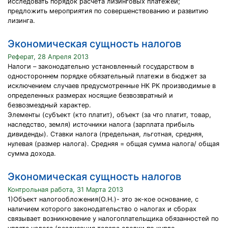
исследовать порядок расчета лизинговых платежей;
предложить мероприятия по совершенствованию и развитию
лизинга.
Экономическая сущность налогов
Реферат, 28 Апреля 2013
Налоги – законодательно установленный государством в
одностороннем порядке обязательный платежи в бюджет за
исключением случаев предусмотренные НК РК производимые в
определенных размерах носящие безвозвратный и
безвозмездный характер.
Элементы (субъект (кто платит), объект (за что платит, товар,
наследство, земля) источники налога (зарплата прибыль
дивиденды). Ставки налога (предельная, льготная, средняя,
нулевая (размер налога). Средняя = общая сумма налога/ общая
сумма дохода.
Экономическая сущность налогов
Контрольная работа, 31 Марта 2013
1)Объект налогообложения(О.Н.)- это эк-кое основание, с
наличием которого законодательство о налогах и сборах
связывает возникновение у налогоплательщика обязанностей по