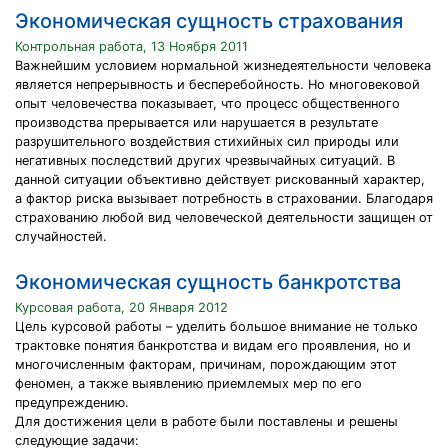
Экономическая сущность страхования
Контрольная работа, 13 Ноября 2011
Важнейшим условием нормальной жизнедеятельности человека
является непрерывность и бесперебойность. Но многовековой
опыт человечества показывает, что процесс общественного
производства прерывается или нарушается в результате
разрушительного воздействия стихийных сил природы или
негативных последствий других чрезвычайных ситуаций. В
данной ситуации объективно действует рискованный характер,
а фактор риска вызывает потребность в страховании. Благодаря
страхованию любой вид человеческой деятельности защищен от
случайностей.
Экономическая сущность банкротства
Курсовая работа, 20 Января 2012
Цель курсовой работы – уделить большое внимание не только
трактовке понятия банкротства и видам его проявления, но и
многочисленным факторам, причинам, порождающим этот
феномен, а также выявлению приемлемых мер по его
предупреждению.
Для достижения цели в работе были поставлены и решены
следующие задачи: