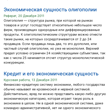
Экономическая сущность олигополии
Реферат, 20 Декабря 2011
Олигополия — структура рынка, при которой на рынках
товаров и услуг господствует относительно небольшое число
фирм, производящих однородные или дифференцированные
продукты. К олигополистическим структурам можно отнести
такие рынки, на которых сосредотачивается от 2 до 24
продавцов. Если продавца лишь два, то это дуополия, или
частный случай олигополии, но уже не монополия. Верхний
предел условно ограничен 24 хозяйствующими субъектами, так
как с числа 25 начинается отсчет структур монополистической
конкуренции.
Кредит и его экономическая сущность
Курсовая работа, 13 Декабря 2011
Финансово-кредитную систему экономики, любого государства
обычно называют ее кровеносной и нервной системой.
Действительно, вряд ли можно представить какую-либо другую
экономическую категорию, которая играет такую роль в
экономике в целом. Ни в одной экономической системе, даже
командно-административной, нет ни одного экономического