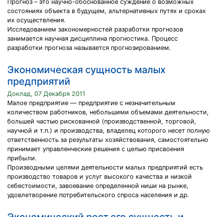
Прогноз – это научно-обоснованное суждение о возможных
состояниях объекта в будущем, альтернативных путях и сроках
их осуществления.
Исследованием закономерностей разработки прогнозов
занимается научная дисциплина прогностика. Процесс
разработки прогноза называется прогнозированием.
Экономическая сущность малых
предприятий
Доклад, 07 Декабря 2011
Малое предприятие — предприятие с незначительным
количеством работников, небольшими объемами деятельности,
большей частью рискованной (производственной, торговой,
научной и т.п.) и производства, владелец которого несет полную
ответственность за результаты хозяйствования, самостоятельно
принимает управленческие решения с целью присвоения
прибыли.
Производными целями деятельности малых предприятий есть
производство товаров и услуг высокого качества и низкой
себестоимости, завоевание определенной ниши на рынке,
удовлетворение потребительского спроса населения и др.