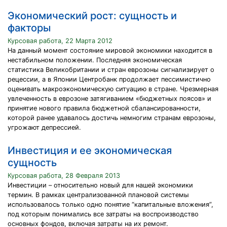
Экономический рост: сущность и
факторы
Курсовая работа, 22 Марта 2012
На данный момент состояние мировой экономики находится в
нестабильном положении. Последняя экономическая
статистика Великобритании и стран еврозоны сигнализирует о
рецессии, а в Японии Центробанк продолжает пессимистично
оценивать макроэкономическую ситуацию в стране. Чрезмерная
увлеченность в еврозоне затягиванием «бюджетных поясов» и
принятие нового правила бюджетной сбалансированности,
которой ранее удавалось достичь немногим странам еврозоны,
угрожают депрессией.
Инвестиция и ее экономическая
сущность
Курсовая работа, 28 Февраля 2013
Инвестиции – относительно новый для нашей экономики
термин. В рамках централизованной плановой системы
использовалось только одно понятие “капитальные вложения”,
под которым понимались все затраты на воспроизводство
основных фондов, включая затраты на их ремонт.