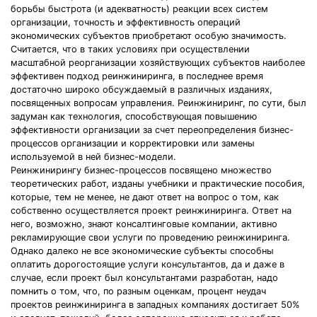
борьбы быстрота (и адекватность) реакции всех систем
организации, точность и эффективность операций
экономических субъектов приобретают особую значимость.
Считается, что в таких условиях при осуществлении
масштабной реорганизации хозяйствующих субъектов наиболее
эффективен подход реинжиниринга, в последнее время
достаточно широко обсуждаемый в различных изданиях,
посвященных вопросам управления. Реинжиниринг, по сути, был
задуман как технология, способствующая повышению
эффективности организации за счет переопределения бизнес-
процессов организации и корректировки или замены
используемой в ней бизнес-модели.
Реинжинирингу бизнес-процессов посвящено множество
теоретических работ, изданы учебники и практические пособия,
которые, тем не менее, не дают ответ на вопрос о том, как
собственно осуществляется проект реинжиниринга. Ответ на
него, возможно, знают консалтинговые компании, активно
рекламирующие свои услуги по проведению реинжиниринга.
Однако далеко не все экономические субъекты способны
оплатить дорогостоящие услуги консультантов, да и даже в
случае, если проект был консультантами разработан, надо
помнить о том, что, по разным оценкам, процент неудач
проектов реинжиниринга в западных компаниях достигает 50%