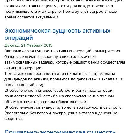
Проблемы экономического роста являются важными как для
экономики страны в целом, так и для каждого человека,
проживающего в этой стране. Поэтому этот вопрос в наше
время остается актуальным.
Экономическая сущность активных
операций
Доклад, 21 Февраля 2013
Экономическая сущность активных операций коммерческих
банков заключается в следующих экономически
взаимосвязанных задачах, которые решают банки осуществляя
активные операции:
1) достижение доходности для покрытия затрат, выплаты
дивидендов по акциям, процентов по депозитам и вкладам, и
получения прибыли;
2) обеспечение платежеспособности банка, под которой
понимается способность банка своевременно и в полном
объеме отвечать по своим обязательствам;
3) обеспечение ликвидности, то есть возможность быстрого
(желательно без потерь) превращения активов в денежные
средства.
Социально-экономическая сущность