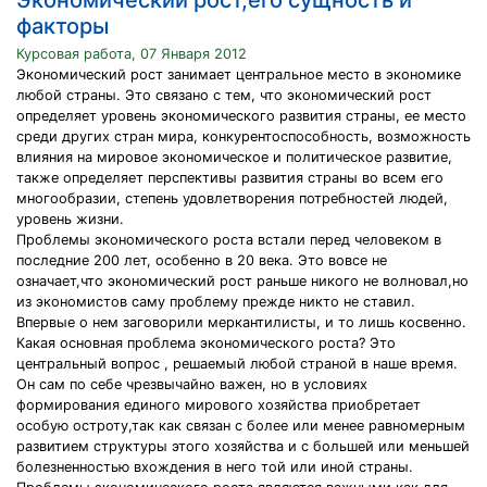
Экономический рост,его сущность и
факторы
Курсовая работа, 07 Января 2012
Экономический рост занимает центральное место в экономике
любой страны. Это связано с тем, что экономический рост
определяет уровень экономического развития страны, ее место
среди других стран мира, конкурентоспособность, возможность
влияния на мировое экономическое и политическое развитие,
также определяет перспективы развития страны во всем его
многообразии, степень удовлетворения потребностей людей,
уровень жизни.
Проблемы экономического роста встали перед человеком в
последние 200 лет, особенно в 20 века. Это вовсе не
означает,что экономический рост раньше никого не волновал,но
из экономистов саму проблему прежде никто не ставил.
Впервые о нем заговорили меркантилисты, и то лишь косвенно.
Какая основная проблема экономического роста? Это
центральный вопрос , решаемый любой страной в наше время.
Он сам по себе чрезвычайно важен, но в условиях
формирования единого мирового хозяйства приобретает
особую остроту,так как связан с более или менее равномерным
развитием структуры этого хозяйства и с большей или меньшей
болезненностью вхождения в него той или иной страны.