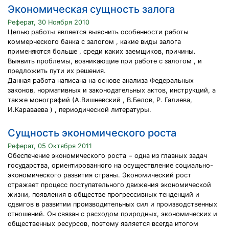
Экономическая сущность залога
Реферат, 30 Ноября 2010
Целью работы является выяснить особенности работы
коммерческого банка с залогом , какие виды залога
применяются больше , среди каких заемщиков, причины.
Выявить проблемы, возникающие при работе с залогом , и
предложить пути их решения.
Данная работа написана на основе анализа Федеральных
законов, нормативных и законодательных актов, инструкций, а
также монографий (А.Вишневский , В.Белов, Р. Галиева,
И.Караваева ) , периодической литературы.
Сущность экономического роста
Реферат, 05 Октября 2011
Обеспечение экономического роста − одна из главных задач
государства, ориентированного на осуществление социально-
экономического развития страны. Экономический рост
отражает процесс поступательного движения экономической
жизни, появления в обществе прогрессивных тенденций и
сдвигов в развитии производительных сил и производственных
отношений. Он связан с расходом природных, экономических и
общественных ресурсов, поэтому является всегда итогом