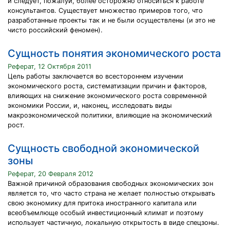
и следует, пожалуй, более осторожно относиться к работе
консультантов. Существует множество примеров того, что
разработанные проекты так и не были осуществлены (и это не
чисто российский феномен).
Сущность понятия экономического роста
Реферат, 12 Октября 2011
Цель работы заключается во всестороннем изучении
экономического роста, систематизации причин и факторов,
влияющих на снижение экономического роста современной
экономики России, и, наконец, исследовать виды
макроэкономической политики, влияющие на экономический
рост.
Сущность свободной экономической
зоны
Реферат, 20 Февраля 2012
Важной причиной образования свободных экономических зон
является то, что часто страна не желает полностью открывать
свою экономику для притока иностранного капитала или
всеобъемлюще особый инвестиционный климат и поэтому
использует частичную, локальную открытость в виде спецзоны.