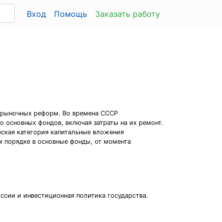
Вход
Помощь
Заказать работу
ы рыночных реформ. Во времена СССР
о основных фондов, включая затраты на их ремонт.
еская категория капитальные вложения
 порядке в основные фонды, от момента
ссии и инвестиционная политика государства.