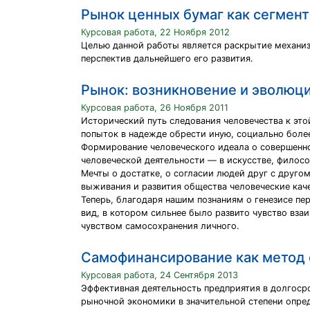
Рынок ценных бумаг как сегмент
Курсовая работа, 22 Ноября 2012
Целью данной работы является раскрытие механиз
перспектив дальнейшего его развития.
Рынок: возникновение и эволюц
Курсовая работа, 26 Ноября 2011
Исторический путь следования человечества к это
попыток в надежде обрести иную, социально боле
Формирование человеческого идеала о совершенно
человеческой деятельности — в искусстве, филосо
Мечты о достатке, о согласии людей друг с друг
выживания и развития общества человеческие кач
Теперь, благодаря нашим познаниям о генезисе пе
вид, в котором сильнее было развито чувство вз
чувством самосохранения личного.
Самофинансирование как метод 
Курсовая работа, 24 Сентября 2013
Эффективная деятельность предприятия в долгосро
рыночной экономики в значительной степени опре