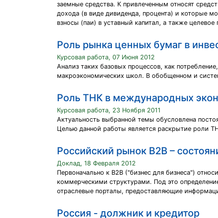
заемные средства. К привлеченным относят средст
дохода (в виде дивиденда, процента) и которые м
взносы (паи) в уставный капитал, а также целево
Роль рынка ценных бумаг в инв
Курсовая работа, 07 Июня 2012
Анализ таких базовых процессов, как потреблени
макроэкономических школ. В обобщенном и систе
Роль ТНК в международных эко
Курсовая работа, 23 Ноября 2011
Актуальность выбранной темы обусловлена посто
Целью данной работы является раскрытие роли ТН
Российский рынок B2B – состоян
Доклад, 18 Февраля 2012
Первоначально к В2В ("бизнес для бизнеса") отно
коммерческими структурами. Под это определение
отраслевые порталы, предоставляющие информацию
Россия - должник и кредитор