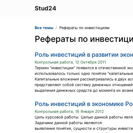
Stud24
Все темы
Рефераты по инвестициям
Рефераты по инвестиц
Роль инвестиций в развитии эко
Контрольная работа, 12 Октября 2011
Термин "инвестиции" появился в отечественной э
использовалось только одно понятие "капитальные
Капитальные вложения рассматривались в двух асп
представляют собой систему денежных отношений,
выделения денежных средств до момента их возм
Роль инвестиций в экономике Р
Контрольная работа, 16 Января 2012
Цель курсовой работы. Целью данной работы явля
Задачами данной работы являются:
выявление понятия, сущности и структуры инвести