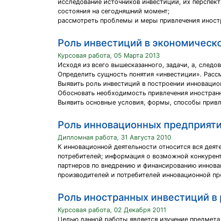
исследование источников инвестиций, их перспект
состояния на сегодняшний момент;
рассмотреть проблемы и меры привлечения иност
Роль инвестиций в экономическо
Курсовая работа, 05 Марта 2013
Исходя из всего вышесказанного, задачи, а, сле
Определить сущность понятия «инвестиции». Расс
Выявить роль инвестиций в построении инновацион
Обосновать необходимость привлечения иностран
Выявить основные условия, формы, способы привл
Роль инновационных предприяти
Дипломная работа, 31 Августа 2010
К инновационной деятельности относится вся деят
потребителей; информация о возможной конкурент
партнеров по внедрению и финансированию инновац
производителей и потребителей инновационной пр
Роль иностранных инвестиций в
Курсовая работа, 02 Декабря 2011
Целью данной работы является изучение предмета