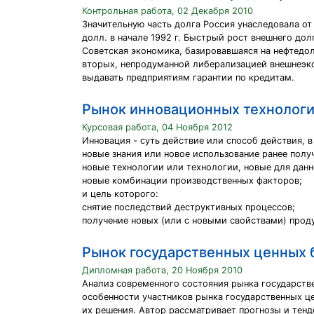
Контрольная работа, 02 Декабря 2010
Значительную часть долга Россия унаследовала от 
долл. в начале 1992 г. Быстрый рост внешнего до
Советская экономика, базировавшаяся на нефтедол
вторых, непродуманной либерализацией внешнеэкон
выдавать предприятиям гарантии по кредитам.
Рынок инновационных технолог
Курсовая работа, 04 Ноября 2012
Инновация - суть действие или способ действия, в
новые знания или новое использование ранее полу
новые технологии или технологии, новые для дан
новые комбинации производственных факторов;
и цель которого:
снятие последствий деструктивных процессов;
получение новых (или с новыми свойствами) прод
Рынок государственных ценных 
Дипломная работа, 20 Ноября 2010
Анализ современного состояния рынка государстве
особенности участников рынка государственных ц
их решения. Автор рассматривает прогнозы и тенд