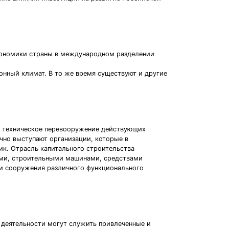
кономики страны в международном разделении
онный климат. В то же время существуют и другие
на техническое перевооружение действующих
чно выступают организации, которые в
ик. Отрасль капитального строительства
ами, строительными машинами, средствами
я и сооружения различного функционального
деятельности могут служить привлеченные и