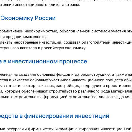
стояние инвестиционного климата страны.
 Экономику России
 объективной необходимостью, обуслов¬ленной системой участия э
для предпринимательства.
влекать иностранные инвестиции, создавая благоприятный инвестици
странного капитала в российскую экономику.
а в инвестиционном процессе
вленная на создание основных фондов и их реконструкцию, а также 
ства в качестве основных участников инвестиционного процесса обы
ваются: инвестор, заказчик, застройщик, подрядчик и проектировщ
и, которые обеспечивают строительство различного рода материал
ального строительства (продукцией строительства) являются здани
редств в финансировании инвестиций
ми ресурсами фирмы источниками финансирования инвестиционной 