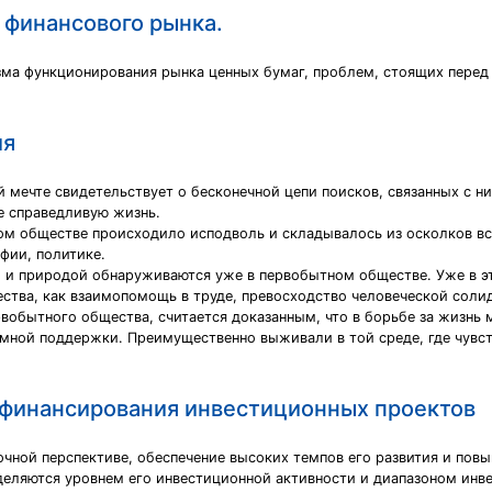
 финансового рынка.
ма функционирования рынка ценных бумаг, проблем, стоящих перед
ия
й мечте свидетельствует о бесконечной цепи поисков, связанных с н
е справедливую жизнь.
м обществе происходило исподволь и складывалось из осколков вс
фии, политике.
ом и природой обнаруживаются уже в первобытном обществе. Уже в э
ества, как взаимопомощь в труде, превосходство человеческой соли
рвобытного общества, считается доказанным, что в борьбе за жизн
аимной поддержки. Преимущественно выживали в той среде, где чувс
финансирования инвестиционных проектов
чной перспективе, обеспечение высоких темпов его развития и пов
деляются уровнем его инвестиционной активности и диапазоном инв