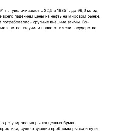
гг., увеличившись с 22,5 в 1985 г. до 96,6 млрд
е всего падением цены на нефть на мировом рынке.
а потребовались крупные внешние займы. Во-
нистерства получили право от имени государства
го регулирования рынка ценных бумаг,
ктеристики, существующие проблемы рынка и пути