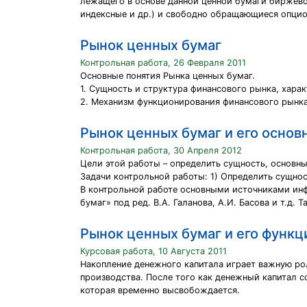
лежащего в основе данной ценной бумаги биржево
индексные и др.) и свободно обращающиеся опци
Рынок ценных бумаг
Контрольная работа, 26 Февраля 2011
Основные понятия Рынка ценных бумаг.
1. Сущность и структура финансового рынка, харак
2. Механизм функционирования финансового рынка
Рынок ценных бумаг и его основ
Контрольная работа, 30 Апреля 2012
Цели этой работы – определить сущность, основны
Задачи контрольной работы: 1) Определить сущнос
В контрольной работе основными источниками инф
бумаг» под ред. В.А. Галанова, А.И. Басова и т.д.
Рынок ценных бумаг и его функц
Курсовая работа, 10 Августа 2011
Накопление денежного капитала играет важную ро
производства. После того как денежный капитал со
которая временно высвобождается.