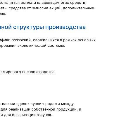
ествляться выплата владельцам этих средств
вать: средства от эмиссии акций, дополнительные
ове.
чной структуры производства
цифики воззрений, сложившихся в рамках основных
ирования экономической системы.
е мирового воспроизводства.
ществлении сделок купли-продажи между
 для реализации собственной продукции, и
и для организации закупок.