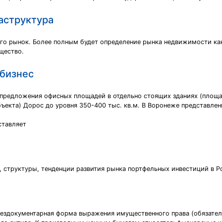
аструктура
го рынок. Более полным будет определение рынка недвижимости ка
щество.
бизнес
предложения офисных площадей в отдельно стоящих зданиях (площад
бъекта) Дорос до уровня 350-400 тыс. кв.м. В Воронеже представлен
ставляет
, структуры, тенденции развития рынка портфельных инвестиций в Р
бездокументарная форма выражения имущественного права (обязатель