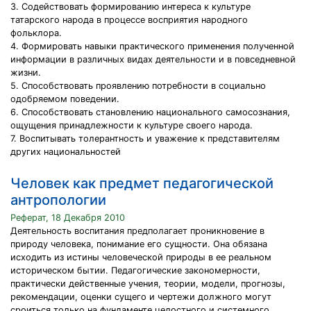
3. Содействовать формированию интереса к культуре
татарского народа в процессе восприятия народного
фольклора.
4. Формировать навыки практического применения полученной
информации в различных видах деятельности и в повседневной
жизни.
5. Способствовать проявлению потребности в социально
одобряемом поведении.
6. Способствовать становлению национального самосознания,
ощущения принадлежности к культуре своего народа.
7. Воспитывать толерантность и уважение к представителям
других национальностей
Человек как предмет педагогической
антропологии
Реферат, 18 Декабря 2010
Деятельность воспитания предполагает проникновение в
природу человека, понимание его сущности. Она обязана
исходить из истины человеческой природы в ее реальном
историческом бытии. Педагогические закономерности,
практически действенные учения, теории, модели, прогнозы,
рекомендации, оценки сущего и чертежи должного могут
сроиться только на фундаменте целостного и системного