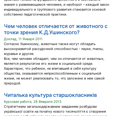
знания о развивающемся человеке, и наоборот – каждый закон
индивидуального и группового развития становится основой
собственно педагогической практики.
Чем человек отличается от животного с
точки зрения К.Д.Ушинского?
Доклад, 11 Января 2011
Согласно Ушинскому, животные также могут обладать
высокоразвитой рассудочной способностью - пауки, пчелы,
муравьи и другие.
Все, чем человек обладает, чем он отличается от животных,
является результатом его жизни в социальной среде.
Характерно, что ребенок, не впитавший в себя культуру
общества, оказывается неприспособленным к социальной
жизни, не может реализовать то, что заложено в нем самой
природой.
Читалька культура старшокласників
Курсовая работа, 28 Февраля 2013
Стратегічним загальнодержавним завданням розбудови
української освіти на початку нового тисячоліття є створення