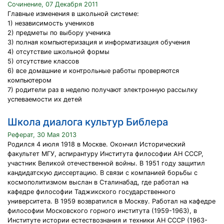
Сочинение, 07 Декабря 2011
Главные изменения в школьной системе:
1) независимость учеников
2) предметы по выбору ученика
3) полная компьютеризация и информатизация обучения
4) отсутствие школьной формы
5) отсутствие классов
6) все домашние и контрольные работы проверяются
компьютером
7) родители раз в неделю получают электронную рассылку
успеваемости их детей
Школа диалога культур Библера
Реферат, 30 Мая 2013
Родился 4 июля 1918 в Москве. Окончил Исторический
факультет МГУ, аспирантуру Института философии АН СССР,
участник Великой отечественной войны. В 1951 году защитил
кандидатскую диссертацию. В связи с компанией борьбы с
космополитизмом выслан в Сталинабад, где работал на
кафедре философии Таджикского государственного
университета. В 1959 возвратился в Москву. Работал на кафедре
философии Московского горного института (1959-1963), в
Институте истории естествознания и техники АН СССР (1963-