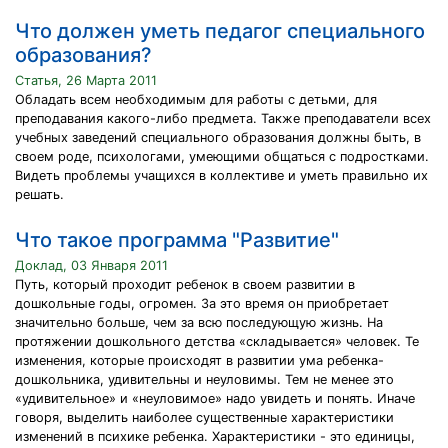
Что должен уметь педагог специального
образования?
Статья, 26 Марта 2011
Обладать всем необходимым для работы с детьми, для
преподавания какого-либо предмета. Также преподаватели всех
учебных заведений специального образования должны быть, в
своем роде, психологами, умеющими общаться с подростками.
Видеть проблемы учащихся в коллективе и уметь правильно их
решать.
Что такое программа "Развитие"
Доклад, 03 Января 2011
Путь, который проходит ребенок в своем развитии в
дошкольные годы, огромен. За это время он приобретает
значительно больше, чем за всю последующую жизнь. На
протяжении дошкольного детства «складывается» человек. Те
изменения, которые происходят в развитии ума ребенка-
дошкольника, удивительны и неуловимы. Тем не менее это
«удивительное» и «неуловимое» надо увидеть и понять. Иначе
говоря, выделить наиболее существенные характеристики
изменений в психике ребенка. Характеристики - это единицы,