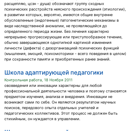
расщепляю, цсзн - душа) обозначают группу сходных
психических расстройств неясного происхождения (этиологии),
в развитии которых, вероятно, имеются общие внутренне
обусловленные (эндогенные) патогенетические механизмы в
виде наследственной аномалии, не проявляющейся до
определенного периода жизни. Без лечения характерно
непрерывно прогрессирующее или приступообразное течение,
обычно завершающееся однотипной картиной изменения
личности (дефекта) с дезорганизацией психических функций
(мышления, эмоций, психомоторики - всего поведения в целом)
при сохранности памяти и приобретенных ранее знаний.
Школа адаптирующей педагогики
Контрольная работа, 18 Ноября 2011
ововведения или инновации характерны для любой
профессиональной деятельности человека и поэтому становятся
предметом изучения, анализа и внедрения. Инновации не
возникают сами по себе. Он являются результатом научных
поисков, передового опыта отдельных учителей и
педагогических коллективов. Этот процесс не должен быть
стихийным, он нуждается в управлении.